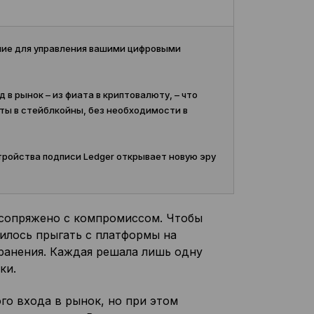
ние для управления вашими цифровыми
 рынок – из фиата в криптовалюту, – что
ты в стейблкойны, без необходимости в
тройства подписи Ledger открывает новую эру
сопряжено с компромиссом. Чтобы
илось прыгать с платформы на
хранения. Каждая решала лишь одну
ки.
о входа в рынок, но при этом