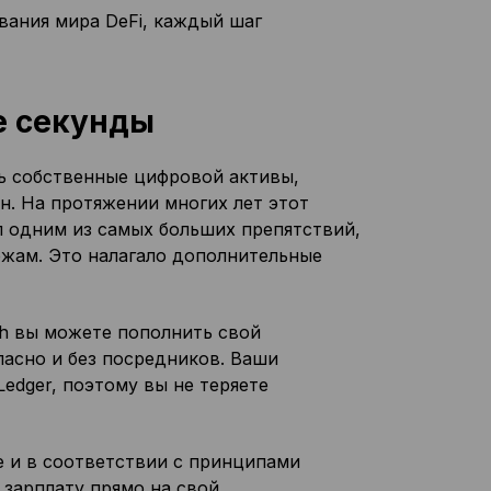
вания мира DeFi, каждый шаг
е секунды
ь собственные цифровой активы,
н. На протяжении многих лет этот
 одним из самых больших препятствий,
жам. Это налагало дополнительные
h вы можете пополнить свой
пасно и без посредников. Ваши
edger, поэтому вы не теряете
е и в соответствии с принципами
зарплату прямо на свой