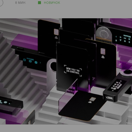
8 МИН.
НОВИЧОК