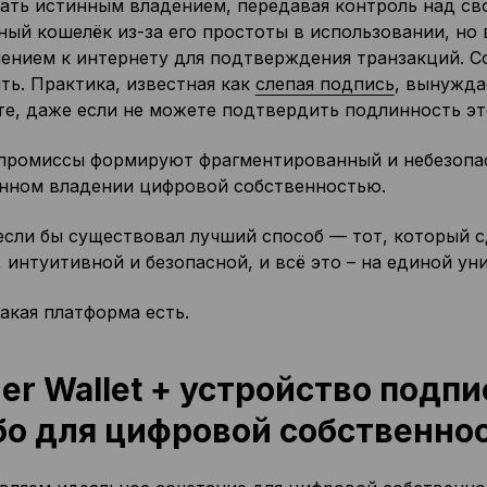
ать истинным владением, передавая контроль над св
ый кошелёк из-за его простоты в использовании, но в
ением к интернету для подтверждения транзакций. С
ть. Практика, известная как
слепая подпись
, вынужда
те, даже если не можете подтвердить подлинность э
промиссы формируют фрагментированный и небезопас
нном владении цифровой собственностью.
 если бы существовал лучший способ — тот, который 
 интуитивной и безопасной, и всё это – на единой у
акая платформа есть.
er Wallet + устройство подпи
о для цифровой собственно