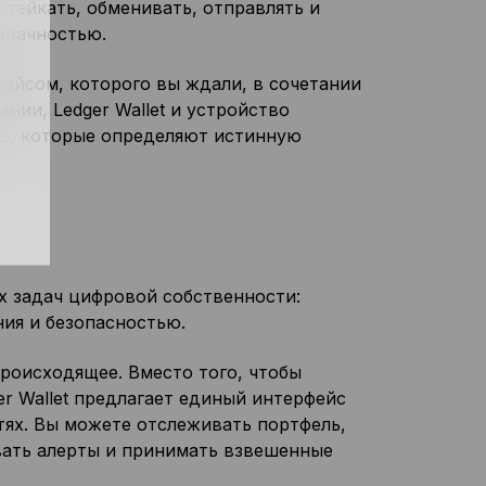
 стейкать, обменивать, отправлять и
зрачностью.
фейсом, которого вы ждали, в сочетании
нии, Ledger Wallet и устройство
ть, которые определяют истинную
ых задач цифровой собственности:
ия и безопасностью.
роисходящее. Вместо того, чтобы
r Wallet предлагает единый интерфейс
тях. Вы можете отслеживать портфель,
вать алерты и принимать взвешенные