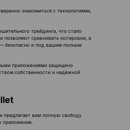
веренно знакомиться с технологиями,
ешительного трейдинга, что стало
и позволяют сравнивать котировки, а
 — безопасно и под вашим полным
нными приложениями защищено
ьством собственности и надёжной
let
 и предлагает вам полную свободу
о приложение.