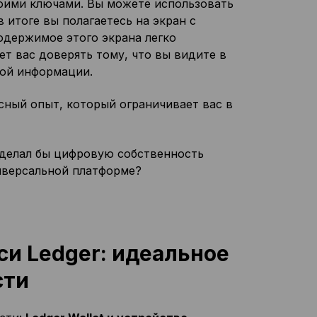
оими ключами. Вы можете использовать
 итоге вы полагаетесь на экран с
одержимое этого экрана легко
ет вас доверять тому, что вы видите в
той информации.
ный опыт, который ограничивает вас в
сделал бы цифровую собственность
ниверсальной платформе?
си Ledger: идеальное
сти