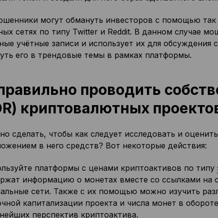
ошенники могут обмануть инвесторов с помощью та
ых сетях по типу Twitter и Reddit. В данном случае 
ные учётные записи и использует их для обсуждения с
уть его в трендовые темы в рамках платформы.
правильно проводить собст
R) криптовалютных проекто
но сделать, чтобы как следует исследовать и оценит
ложением в него средств? Вот некоторые действия:
льзуйте платформы с ценами криптоактивов по типу
ржат информацию о монетах вместе со ссылками на 
альные сети. Также с их помощью можно изучить раз
чной капитализации проекта и числа монет в оборот
нейших перспектив криптоактива.