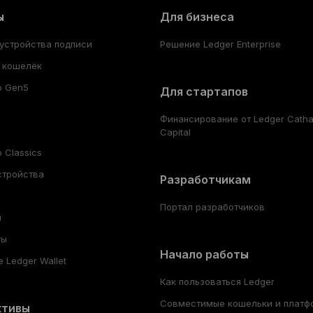
ы
Для бизнеса
устройства подписи
Решение Ledger Enterprise
 кошелёк
o Gen5
Для стартапов
Финансирование от Ledger Cath
Capital
 Classics
стройства
Разработчикам
Портал разработчиков
ы
ты
Начало работы
 Ledger Wallet
Как пользоваться Ledger
Совместимые кошельки и платф
ктивы