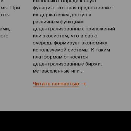
 в
выполняют определённую
емы. При
функцию, которая предоставляет
ются
их держателям доступ к
различным функциям
ами,
децентрализованных приложений
ного
или экосистем, что в свою
очередь формирует экономику
используемой системы. К таким
платформам относятся
децентрализованные биржи,
метавселенные или…
Читать полностью