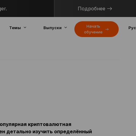
er.
Подробнее
Начать
Темы
Выпуски
Рус
обучение
популярная криптовалютная
жен детально изучить определённый