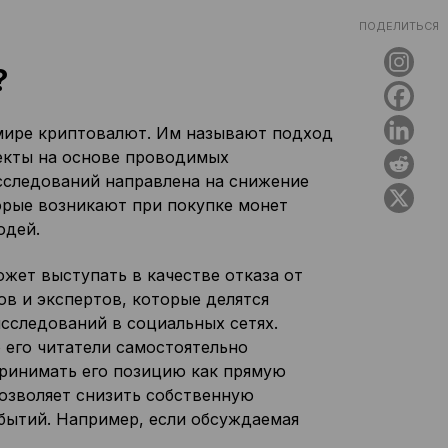
ПОДЕЛИТЬСЯ
?
мире криптовалют. Им называют подход
оекты на основе проводимых
сследований направлена на снижение
рые возникают при покупке монет
юдей.
жет выступать в качестве отказа от
в и экспертов, которые делятся
сследований в социальных сетях.
 его читатели самостоятельно
принимать его позицию как прямую
озволяет снизить собственную
бытий. Например, если обсуждаемая