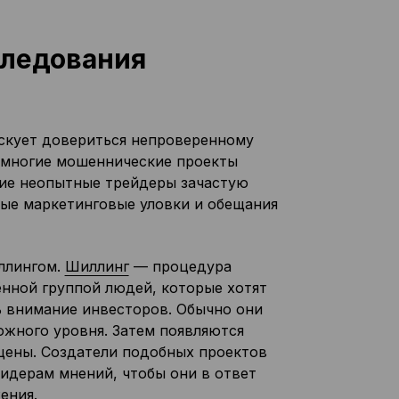
следования
искует довериться непроверенному
е многие мошеннические проекты
гие неопытные трейдеры зачастую
ные маркетинговые уловки и обещания
ллингом.
Шиллинг
— процедура
нной группой людей, которые хотят
ь внимание инвесторов. Обычно они
жного уровня. Затем появляются
 цены. Создатели подобных проектов
идерам мнений, чтобы они в ответ
ения.