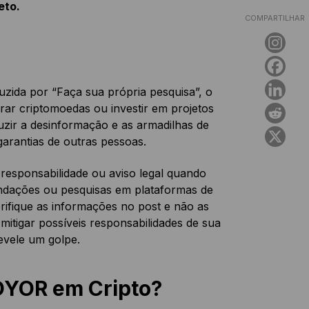
eto.
COMPARTILHAR
uzida por “Faça sua própria pesquisa”, o
ar criptomoedas ou investir em projetos
uzir a desinformação e as armadilhas de
arantias de outras pessoas.
esponsabilidade ou aviso legal quando
mendações ou pesquisas em plataformas de
erifique as informações no post e não as
itigar possíveis responsabilidades de sua
vele um golpe.
DYOR em Cripto?