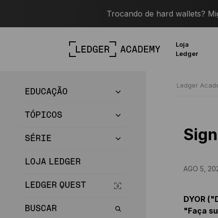
Trocando de hard wallets? M
Loja
Ledger
Ledger Aca
EDUCAÇÃO
TÓPICOS
Sign
SÉRIE
LOJA LEDGER
AGO 5, 20
LEDGER QUEST
DYOR ("D
BUSCAR
"Faça su