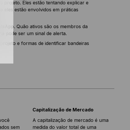
o projeto. Eles estão tentando explicar e
 eles estão envolvidos em práticas
atsApp. Quão ativos são os membros da
 pode ser um sinal de alerta.
projeto e formas de identificar bandeiras
Capitalização de Mercado
 você
A capitalização de mercado é uma
tados sem
medida do valor total de uma