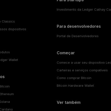
Investimento da Ledger Cathay Cap
 Classics
Para desenvolvedores
sos dispositivos
Portal de Desenvolvedores
odutos
Começar
edger Wallet
Comece a usar seu dispositivo Le
Carteiras e serviços compatíveis
vos
Como comprar Bitcoin
Bitcoin Hardware Wallet
Bitcoin
 Ethereum
 Solana
Ver também
 Cardano