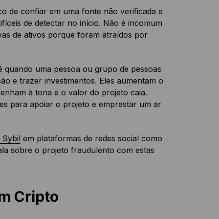
co de confiar em uma fonte não verificada e
ifíceis de detectar no início. Não é incomum
vas de ativos porque foram atraídos por
 quando uma pessoa ou grupo de pessoas
ão e trazer investimentos. Eles aumentam o
nham à tona e o valor do projeto caia.
es para apoiar o projeto e emprestar um ar
 Sybil
em plataformas de redes social como
fala sobre o projeto fraudulento com estas
m Cripto