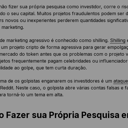
ão fizer sua própria pesquisa como investidor, corre o ris
do o seu capital. Muitos projetos fraudulentos podem ser d
rs novos ou inexperientes perderem quantidades significati
e marketing.
 de marketing agressivo é conhecido como shilling.
Shilling
é
um projeto cripto de forma agressiva para gerar empolgaç
 mercado do token antes que os problemas com o projeto ve
jetos frequentemente pagam celebridades ou influenciador
ilidade ao golpe, que tem curta duração.
rma de os golpistas enganarem os investidores é um
ataque
 Reddit. Neste caso, o golpista abre várias contas falsas e 
ra torná-lo um tema em alta.
 Fazer sua Própria Pesquisa e