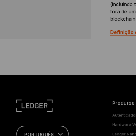
(incluindo
fora de um
blockchain
Definição
Produtos
Autenticado
Hardware Wa
PORTUGUÊS
Ledger Nan