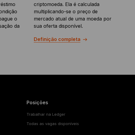
réstimo
criptomoeda. Ela é calculada
condição
multiplicando-se o preço de
pague o
mercado atual de uma moeda por
sação da
sua oferta disponível.
Definição completa
Posições
Trabalhar na Ledger
Todas as vagas disponíveis