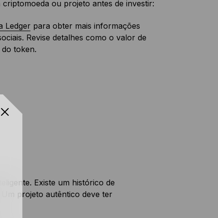
criptomoeda ou projeto antes de investir:
a Ledger
para obter mais informações
sociais. Revise detalhes como o valor de
 do token.
eligente. Existe um histórico de
? Um projeto autêntico deve ter