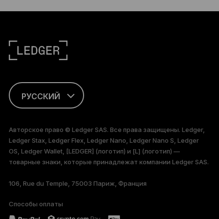
РУССКИЙ
ENGLISH
Авторское право © Ledger SAS. Все права защищены. Ledger,
Ledger Stax, Ledger Flex, Ledger Nano, Ledger Nano S, Ledger
FRANÇAIS
OS, Ledger Wallet, [LEDGER] (логотип) и [L] (логотип) —
товарные знаки, которые принадлежат компании Ledger SAS.
TÜRKÇE
106, Rue du Temple, 75003 Париж, Франция
DEUTSCH
Способы оплаты
PORTUGUÊS