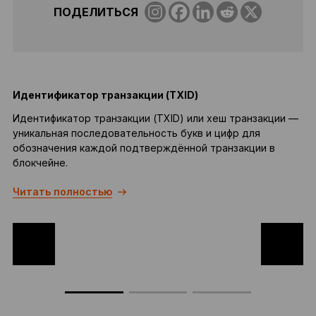
ПОДЕЛИТЬСЯ
Идентификатор транзакции (TXID)
Идентификатор транзакции (TXID) или хеш транзакции —
уникальная последовательность букв и цифр для
к
обозначения каждой подтверждённой транзакции в
с
блокчейне.
с
О
Читать полностью
в