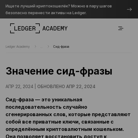
Ищете лучший криптокошелёк? Можно в пару шагов
безопасно перенести активы на Ledger.
Ledger Academy
...
Сид-фраза
Значение сид-фразы
АПР 22, 2024 |
ОБНОВЛЕНО АПР 22, 2024
Сид-фраза — это уникальная
последовательность случайно
сгенерированных слов, которые представляют
собой все приватные ключи, связанные с
определённым криптовалютным кошельком.
Она позволяет восстановить доступ к