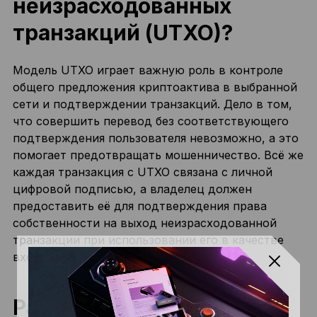
неизрасходованных
транзакций (UTXO)?
Модель UTXO играет важную роль в контроле
общего предложения криптоактива в выбранной
сети и подтверждении транзакций. Дело в том,
что совершить перевод без соответствующего
подтверждения пользователя невозможно, а это
помогает предотвращать мошенничество. Всё же
каждая транзакция с UTXO связана с личной
цифровой подписью, а владелец должен
предоставить её для подтверждения права
собственности на выход неизрасходованной
транзакции при использовании его в качестве
входа для нового перевода.
Разница между UTXO и