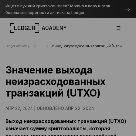
Ищете лучший криптокошелёк? Можно в пару шагов
безопасно перенести активы на Ledger.
Ledger Academy
...
Выход неизрасходованных транзакций (UTXO)
Значение выхода
неизрасходованных
транзакций (UTXO)
АПР 22, 2024 |
ОБНОВЛЕНО АПР 22, 2024
Выход неизрасходованных транзакций (UTXO)
означает сумму криптовалюты, которая
осталась после проведения определённой