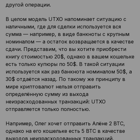
другой операции.
В целом модель UTXO напоминает ситуацию с
наличными, где для сделки используется вся
сумма — например, в виде банкноты с крупным
номиналом — а остаток возвращается в качестве
сдачи. Представим, что вы хотите приобрести
книгу стоимостью 20$, однако в вашем кошельке
есть только купюры по 50$. В такой ситуации
используется как раз банкнота номиналом 50$, а
30$ отдаётся назад. По такому же принципу в
мире криптовалют нельзя отправить
определённую сумму из выхода
неизрасходованных транзакций: UTXO
отправляется только полностью.
Например, Олег хочет отправить Алёне 2 BTC,
однако на его кошельке есть 5 BTC в качестве
выходов неизрасходованных транзакций.