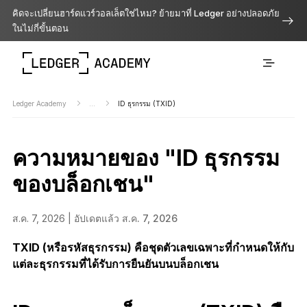
คิดจะเปลี่ยนฮาร์ดแวร์วอลเล็ตใช่ไหม? ย้ายมาที่ Ledger อย่างปลอดภัย
ในไม่กี่ขั้นตอน
Ledger Academy
...
ID ธุรกรรม (TXID)
ความหมายของ "ID ธุรกรรม
ของบล็อกเชน"
ส.ค. 7, 2026 |
อัปเดตแล้ว ส.ค. 7, 2026
TXID (หรือรหัสธุรกรรม) คือชุดตัวเลขเฉพาะที่กำหนดให้กับ
แต่ละธุรกรรมที่ได้รับการยืนยันบนบล็อกเชน