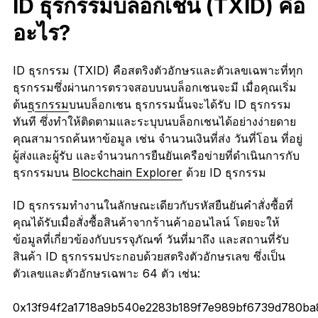
ID ธุรกรรมบล็อกเชน (TXID) คือ
อะไร?
ID ธุรกรรม (TXID) คือสตริงตัวอักษรและตัวเลขเฉพาะที่ทุก
ธุรกรรมซึ่งผ่านการตรวจสอบบนบล็อกเชนจะมี เมื่อคุณเริ่ม
ต้น
ธุรกรรม
บนบล็อกเชน ธุรกรรมนั้นจะได้รับ ID ธุรกรรม
ทันที ซึ่งทำให้ติดตามและระบุบนบล็อกเชนได้อย่างง่ายดาย
คุณสามารถค้นหาข้อมูล เช่น จำนวนเงินที่ส่ง วันที่โอน ที่อยู่
ผู้ส่งและผู้รับ และจำนวนการยืนยันเครือข่ายที่ดำเนินการกับ
ธุรกรรมบน
Blockchain Explorer
ด้วย ID ธุรกรรม
ID ธุรกรรมทำงานในลักษณะเดียวกับรหัสยืนยันคำสั่งซื้อที่
คุณได้รับเมื่อสั่งซื้อสินค้าจากร้านค้าออนไลน์ โดยจะให้
ข้อมูลที่เกี่ยวข้องกับบรรจุภัณฑ์ วันที่มาถึง และสถานที่รับ
สินค้า ID ธุรกรรมประกอบด้วยสตริงตัวอักษรเลข ซึ่งเป็น
ตัวเลขและตัวอักษรเฉพาะ 64 ตัว เช่น:
0x13f94f2a1718a9b540e2283b189f7e989bf6739d780ba8