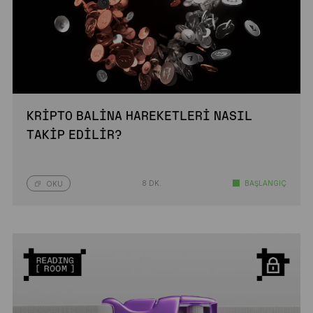
KRIPTO BALINA HAREKETLERI NASIL
TAKIP EDILIR?
8 DK.
BAŞLANGIÇ
OKU