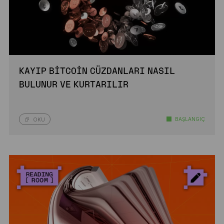
KAYIP BITCOIN CÜZDANLARI NASIL
BULUNUR VE KURTARILIR
BAŞLANGIÇ
OKU