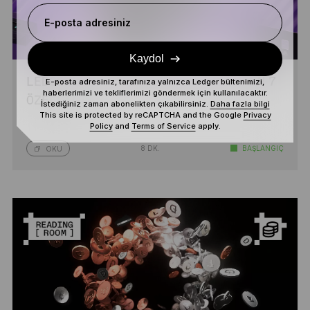
E-posta adresiniz
Kaydol
LEDGER WALLET’IN BILMENIZ GEREKEN 7
E-posta adresiniz, tarafınıza yalnızca Ledger bültenimizi,
haberlerimizi ve tekliflerimizi göndermek için kullanılacaktır.
ÖZELLIĞI
İstediğiniz zaman abonelikten çıkabilirsiniz.
Daha fazla bilgi
This site is protected by reCAPTCHA and the Google
Privacy
Policy
and
Terms of Service
apply.
8 DK.
BAŞLANGIÇ
OKU