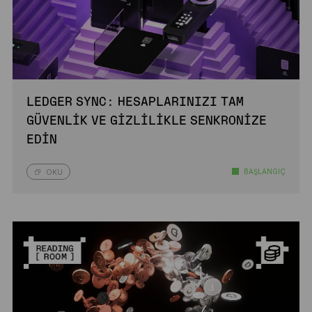
LEDGER SYNC: HESAPLARINIZI TAM
GÜVENLIK VE GIZLILIKLE SENKRONIZE
EDIN
BAŞLANGIÇ
OKU