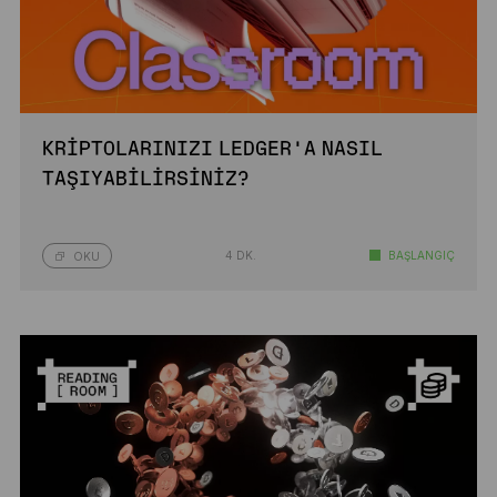
KRIPTOLARINIZI LEDGER’A NASIL
TAŞIYABILIRSINIZ?
4 DK.
BAŞLANGIÇ
OKU