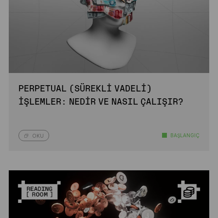
PERPETUAL (SÜREKLI VADELI)
İŞLEMLER: NEDIR VE NASIL ÇALIŞIR?
BAŞLANGIÇ
OKU