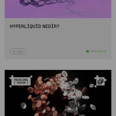
HYPERLIQUID NEDIR?
BAŞLANGIÇ
OKU