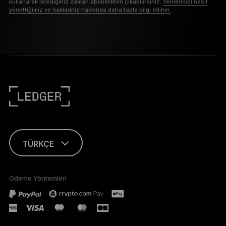
kullanarak istediğiniz zaman abonelikten çıkabilirsiniz.
Verilerinizi nasıl
yönettiğimiz ve haklarınız hakkında daha fazla bilgi edinin.
TÜRKÇE
ENGLISH
Ödeme Yöntemleri
FRANÇAIS
DEUTSCH