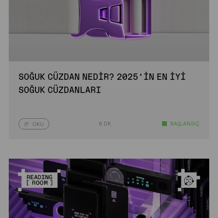
SOĞUK CÜZDAN NEDIR? 2025’IN EN İYI
SOĞUK CÜZDANLARI
8 DK.
BAŞLANGIÇ
OKU