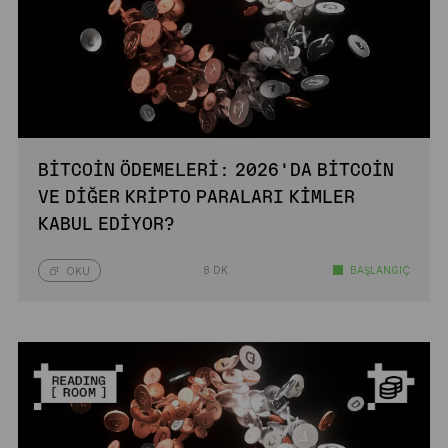
BITCOIN ÖDEMELERI: 2026’DA BITCOIN
VE DIĞER KRIPTO PARALARI KIMLER
KABUL EDIYOR?
8 DK.
BAŞLANGIÇ
OKU