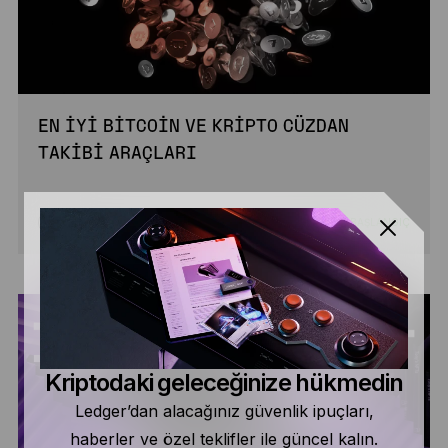
EN İYI BITCOIN VE KRIPTO CÜZDAN
TAKIBI ARAÇLARI
BAŞLANGIÇ
OKU
Kriptodaki geleceğinize hükmedin
Ledger’dan alacağınız güvenlik ipuçları,
haberler ve özel teklifler ile güncel kalın.