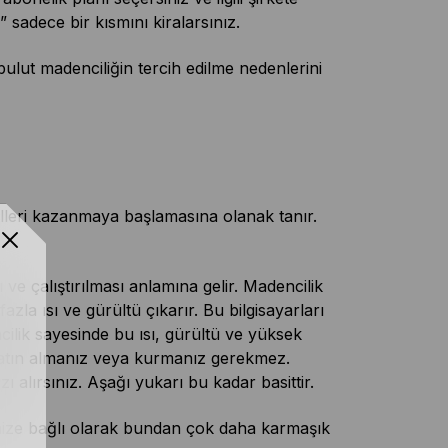
sadece bir kısmını kiralarsınız.
ulut madenciliğin tercih edilme nedenlerini
dülleri kazanmaya başlamasına olanak tanır.
ve çalıştırılması anlamına gelir. Madencilik
zla ısı ve gürültü çıkarır. Bu bilgisayarları
cilik sayesinde bu ısı, gürültü ve yüksek
satın almanız veya kurmanız gerekmez.
zı alırsınız. Aşağı yukarı bu kadar basittir.
nize bağlı olarak bundan çok daha karmaşık