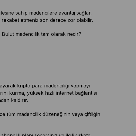
itesine sahip madencilere avantaj sağlar,
 rekabet etmeniz son derece zor olabilir.
. Bulut madencilik tam olarak nedir?
layarak kripto para madenciliği yapmayı
rını kurma, yüksek hızlı internet bağlantısı
an kaldırır.
ce tüm madencilik düzeneğinin veya çiftliğin
onelik planı seçersiniz ve ilgili şirkete