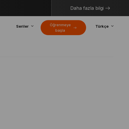
Daha fazla bilgi
Öğrenmeye
Seriler
Türkçe
başla