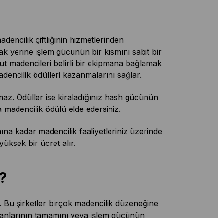
encilik çiftliğinin hizmetlerinden
k yerine işlem gücünün bir kısmını sabit bir
lut madencileri belirli bir ekipmana bağlamak
adencilik ödülleri kazanmalarını sağlar.
maz. Ödüller ise kiraladığınız hash gücünün
a madencilik ödülü elde edersiniz.
ına kadar madencilik faaliyetleriniz üzerinde
üksek bir ücret alır.
?
ir. Bu şirketler birçok madencilik düzeneğine
ipmanlarının tamamını veya işlem gücünün