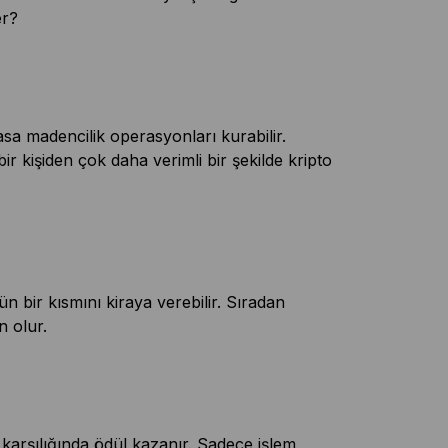
er?
vasa madencilik operasyonları kurabilir.
ir kişiden çok daha verimli bir şekilde kripto
n bir kısmını kiraya verebilir. Sıradan
n olur.
 karşılığında ödül kazanır. Sadece işlem