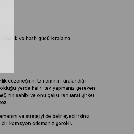
adencilik ve hash gücü kiralama.
cilik düzeneğinin tamamının kiralandığı
 olduğu yerde kalır; tek yapmanız gereken
inin sahibi ve onu çalıştıran taraf şirket
mez.
anını ve stratejiyi de belirleyebilirsiniz.
k bir komisyon ödemeniz gerekir.