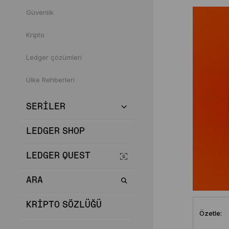
Güvenlik
Kripto
Ledger çözümleri
Ülke Rehberleri
SERILER
LEDGER SHOP
LEDGER QUEST
ARA
KRIPTO SÖZLÜĞÜ
Özetle: