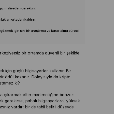
 maliyetleri gerektirir.
lukları ortadan kaldırır.
 çözmek için sıkı bir araştırma ve karar alma süreci
rkeziyetsiz bir ortamda güvenli bir şekilde
için güçlü bilgisayarlar kullanır. Bir
r ödül kazanır. Dolayısıyla da kripto
istemez ki?
za çıkarmak altın madenciliğine benzer:
k gerekirse, pahalı bilgisayarlara, yüksek
cınız vardır; bir de tabii belirli düzeyde