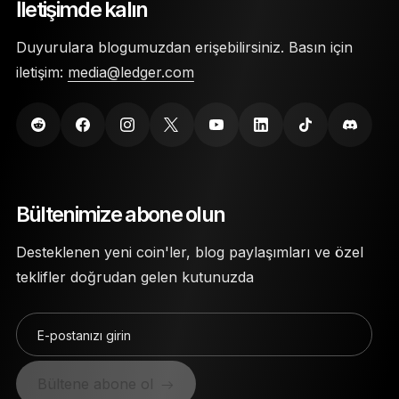
İletişimde kalın
Duyurulara blogumuzdan erişebilirsiniz. Basın için
iletişim:
media@ledger.com
Bültenimize abone olun
Desteklenen yeni coin'ler, blog paylaşımları ve özel
teklifler doğrudan gelen kutunuzda
E-postanızı girin
Bültene abone ol