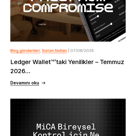
Blog gönderileri
,
Sürüm Notları
| 07/08/2026
Ledger Wallet™’taki Yenilikler – Temmuz
2026...
Devamını oku