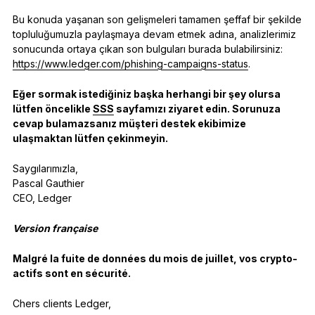
Bu konuda yaşanan son gelişmeleri tamamen şeffaf bir şekilde
topluluğumuzla paylaşmaya devam etmek adına, analizlerimiz
sonucunda ortaya çıkan son bulguları burada bulabilirsiniz:
https://www.ledger.com/phishing-campaigns-status
.
Eğer sormak istediğiniz başka herhangi bir şey olursa
lütfen öncelikle
SSS
sayfamızı ziyaret edin. Sorunuza
cevap bulamazsanız müşteri destek ekibimize
ulaşmaktan lütfen çekinmeyin.
Saygılarımızla,
Pascal Gauthier
CEO, Ledger
Version française
Malgré la fuite de données du mois de juillet, vos crypto-
actifs sont en sécurité.
Chers clients Ledger,