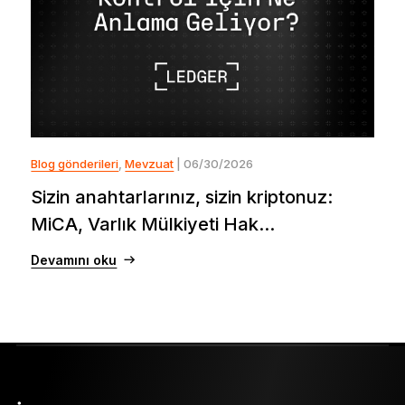
Blog gönderileri
,
Mevzuat
| 06/30/2026
Sizin anahtarlarınız, sizin kriptonuz:
MiCA, Varlık Mülkiyeti Hak...
Devamını oku