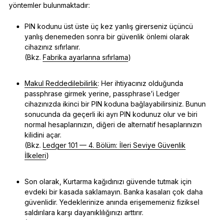
yöntemler bulunmaktadır:
PIN kodunu üst üste üç kez yanlış girerseniz üçüncü
yanlış denemeden sonra bir güvenlik önlemi olarak
cihazınız sıfırlanır.
(Bkz.
Fabrika ayarlarına sıfırlama
)
Makul Reddedilebilirlik
: Her ihtiyacınız olduğunda
passphrase girmek yerine, passphrase’i Ledger
cihazınızda ikinci bir PIN koduna bağlayabilirsiniz. Bunun
sonucunda da geçerli iki ayrı PIN kodunuz olur ve biri
normal hesaplarınızın, diğeri de alternatif hesaplarınızın
kilidini açar.
(Bkz.
Ledger 101 — 4. Bölüm: İleri Seviye Güvenlik
İlkeleri
)
Son olarak, Kurtarma kağıdınızı güvende tutmak için
evdeki bir kasada saklamayın. Banka kasaları çok daha
güvenlidir. Yedeklerinize anında erişememeniz fiziksel
saldırılara karşı dayanıklılığınızı arttırır.