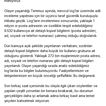
inanıyoruz.
Olayın yaşandığı Temmuz ayında, mevcut log’lar üzerinde adli
inceleme yapılması için bir üçüncü taraf güvenlik kuruluşuyla
irtibata geçtik. Log’ların incelenmesi sonucunda, yaklaşık 1
milyon e-posta adresinin ve özellikle tespit edebildiğimiz
9.532 kullanıcıya ait detaylı kişisel bilgilerin (posta adresleri,
ad, soyadı ve telefon numarası) çalınmış olduğu doğrulandı.
Dün kamuya açık şekilde yayınlanan veritabanı, sızdırılan
detaylı kişisel bilgilerin daha büyük bir kullanıcı grubuna ait
olduğunu gösterdi. Yaklaşık 272 bin müşterimizin posta adresi,
adı, soyadı ve telefon numarası gibi detaylı kişisel bilgileri
yayınlandı. Olayın yaşandığı sırada analiz edebildiğimiz
log’larda bu bilgiler bulunmuyordu. Faaliyetlerimizin ve
iletişimlerimizin en büyük önceliği şeffaflıktır. Bu değişmedi.
Son birkaç saat içerisinde bu olayla ilgili çıkan söylentiler ve
yapılan çeşitli yorumları bir kenara bırakarak, bu durumun
gerçekliğini daha iyi anlamak adına birkaç basit ama temel
şeyden bahsetmek istiyorum.