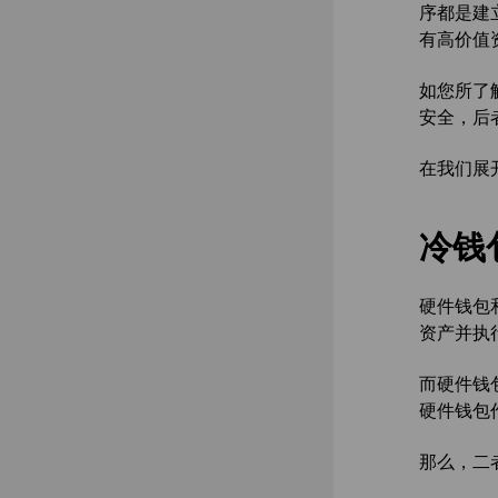
序都是建
有高价值
如您所了
安全，后
在我们展
冷钱
硬件钱包
资产并执
而硬件钱
硬件钱包
那么，二