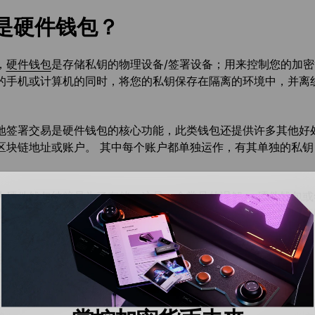
是硬件钱包？
，
硬件钱包
是存储私钥的物理设备/签署设备；用来控制您的加密
的手机或计算机的同时，将您的私钥保存在隔离的环境中，并离
地签署交易是硬件钱包的核心功能，此类钱包还提供许多其他好
区块链地址或账户。 其中每个账户都单独运作，有其单独的私
为硬件钱包纯粹是为了存储，这是一个常见的误解。 硬件钱包或签
 简单来说，硬件钱包是一种多功能的实体设备，让您在自行保
是冷钱包？
您的私钥保持离线状态，且从不与智能合约交互。 它是一种仅用