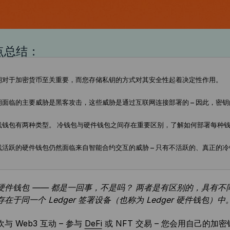
点总结：
钥对于加密货币至关重要，而您存储私钥的方式对其安全性起着决定性作用。
钥面临的主要威胁是黑客攻击，这些威胁是通过互联网连接部署的 – 因此，密
线钱包有两种类型。 冷钱包与硬件钱包之间存在重要区别，了解如何部署每种
线活跃的硬件钱包仍然面临来自智能合约交互的威胁 – 只有不活跃的、真正的
硬件钱包 —— 都是一回事，不是吗？ 两者是有区别的，具有不
在于同一个 Ledger 签署设备（也称为 Ledger 硬件钱包）中
与 Web3 互动 – 参与
DeFi
或 NFT 交易 – 您会用自己的