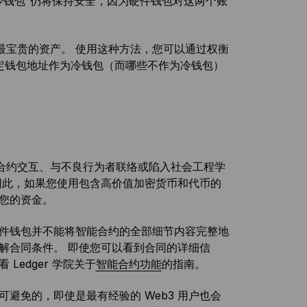
冷钱包”仍将保持安全，因为硬件钱包对这两个账
最宝贵的资产。 使用这种方法，您可以通过权衡
些特定钱包地址作为冷钱包（而哪些不作为冷钱包）
合约交互、与不良行为者联络或陷入社会工程学
因此，如果您使用包含高价值加密货币和代币的
您的资金。
硬件钱包并不能将智能合约的全部细节内容完整地
解合同条件。 即使您可以看到合同的详细信
edger 学院关于
智能合约功能
的指南。
可避免的，即使是最有经验的 Web3 用户也会