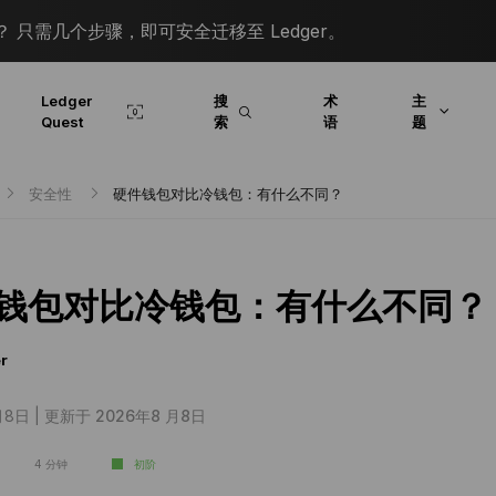
 只需几个步骤，即可安全迁移至 Ledger。
Ledger
搜
术
主
Quest
索
语
题
安全性
硬件钱包对比冷钱包：有什么不同？
钱包对比冷钱包：有什么不同？
r
月8日 |
更新于 2026年8 月8日
4 分钟
初阶