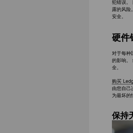
犯错误。
露的风险
安全。
硬件
对于每种
的影响。
全。
购买 Led
由您自己
为最坏的
保持