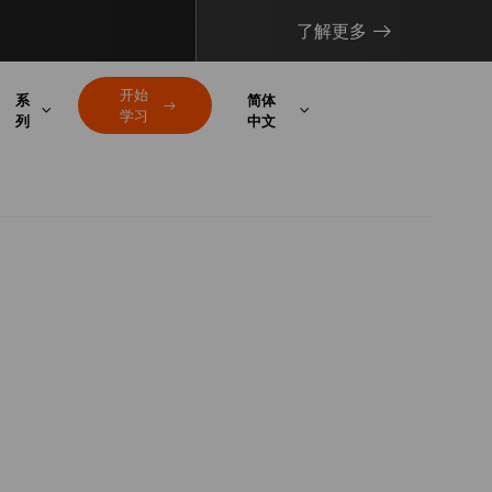
了解更多
开始
系
简体
学习
列
中文