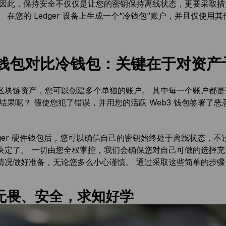
 因此，保持安全不仅仅是让您的密钥保持离线状态，更要采取
。 在您的 Ledger 设备上生成一个“冷钱包”账户，并且仅使
钱包对比冷钱包：关键在于对资产
区块链资产，您可以创建多个单独的账户。 其中每一个账户都
 结果呢？ 假使您犯了错误，并用您的活跃 Web3 钱包签署了
ger 硬件钱包
后，您可以确信自己的密钥始终处于离线状态，不
决定了。 一切由您全权掌控，我们会确保您对自己可做的选择充
情况做好准备，无论您多么小心谨慎。 通过采取这些简单的步
无畏、安全，求知好学