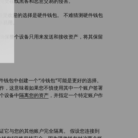
户免受在线黑客和恶意交易的侵害。
最受欢迎的选择是硬件钱包。 不难猜测硬件钱包
单易用。
要确保整个设备只用来发送和接收资产，将其保留
硬件钱包中创建一个“冷钱包”可能是更好的选择。
工作，这意味着如果您不慎使用其中一个账户签署
个设备中
隔离您的资产
，并指定一个特定账户作
证它与您的其他账户完全隔离。 假设您连接到