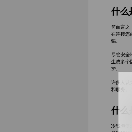
什么
简而言之
在连接您
骗。
尽管安全
生成多个
护。
许多人认
和服务。
什么
冷钱包
使