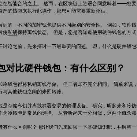
立在智能合约之上。 然而，在区块链上签署合同意味着——您要
资产的钱包来执行此操作，那您可能需要重新评估。
解到的，不同的加密钱包提供不同级别的安全性。 例如，软件
者使
私钥
保持离线状态。 但是，您是否知道使用硬件钱包的方
开讨论之前，先来探讨一下最重要的问题。 即，什么是硬件钱
包对比硬件钱包：有什么区别？
和冷钱包都将私钥离线存储。 但二者却不完全相同。 简单来说
行与其他钱包之间的来回转账。
包是存储私钥并离线签署交易的物理设备。 确实，听起来和冷钱
作为冷钱包是常见的选择。 尽管听起来十分相似，这两个概念却
者有什么区别呢？ 那让我们先来回顾一下基础知识吧，并解释