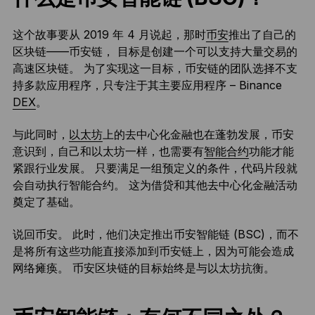
这个故事要从 2019 年 4 月说起，那时
币安
推出了自己的
区块链——币安链， 目标是创建一个可以支持大量交易的
高速区块链。 为了实现这一目标，币安链的团队选择不支
持多款应用程序，只专注于其主要应用程序 – Binance
DEX
。
与此同时，
以太坊
上的去中心化金融也在蓬勃发展，币安
意识到，自己和以太坊一样，也需要有
智能合约
功能才能
紧跟行业发展。 只要满足一组预定义的条件，代码片段就
会自动执行智能合约。 这为借贷和其他去中心化金融活动
奠定了基础。
说回币安。 此时，他们决定推出币安智能链 (BSC)，而不
是将所有这些功能直接添加到币安链上，因为可能会造成
网络瘫痪。 币安区块链的目标始终是与以太坊抗衡。