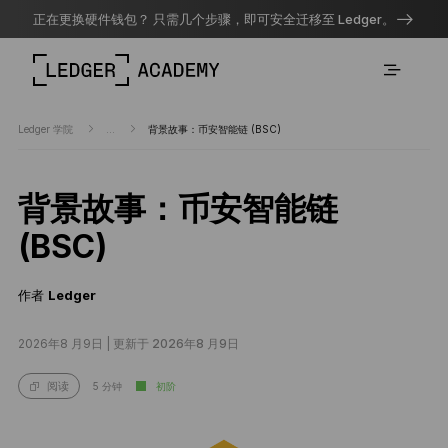
正在更换硬件钱包？ 只需几个步骤，即可安全迁移至 Ledger。
Ledger 学院
...
背景故事：币安智能链 (BSC)
背景故事：币安智能链
(BSC)
作者
Ledger
2026年8 月9日 |
更新于 2026年8 月9日
5 分钟
初阶
阅读