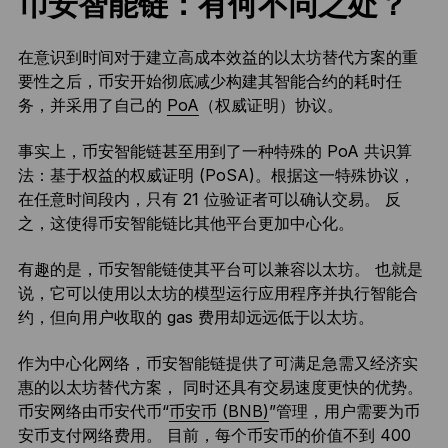
币安智能链：有何不同之处？
在意识到时间对于建立高成本效益的以太坊替代方案的重
要性之后，币安开始彻底减少构建其智能合约的耗时任
务，并采用了自己的
PoA
（权威证明）协议。
事实上，币安智能链甚至用到了一种特殊的 PoA 共识算
法：基于权益的权威证明 (PoSA)。根据这一特殊协议，
在任意时间段内，只有 21 位验证者可以确认交易。 反
之，这使得币安智能链比其他平台更加中心化。
有趣的是，币安智能链使其平台可以兼容以太坊。 也就是
说，它可以使用以太坊的模型运行应用程序并执行智能合
约，但向用户收取的 gas 费用却远远低于以太坊。
作为中心化网络，币安智能链提供了可满足急需又经济实
惠的以太坊替代方案， 同时还具有交易速度更快的优势。
币安网络由币安代币“
币安币 (BNB)
”管理，用户需要为币
安币支付网络费用。 目前，每个币安币的价值不到 400