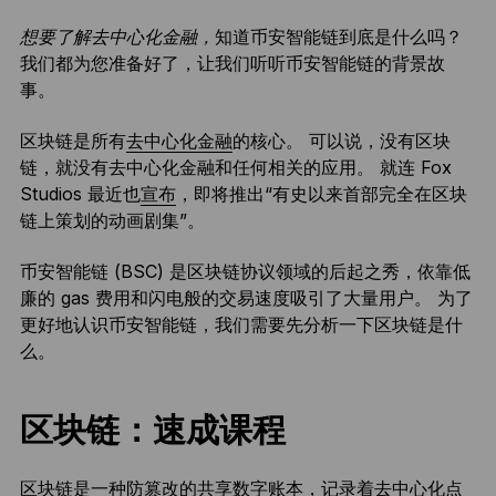
想要了解去中心化金融，
知道币安智能链到底是什么吗？
我们都为您准备好了，让我们听听币安智能链的背景故
事。
区块链是所有
去中心化金融
的核心。 可以说，没有区块
链，就没有去中心化金融和任何相关的应用。 就连 Fox
Studios 最近也
宣布
，即将推出“有史以来首部完全在区块
链上策划的动画剧集”。
币安智能链 (BSC) 是区块链协议领域的后起之秀，依靠低
廉的 gas 费用和闪电般的交易速度吸引了大量用户。 为了
更好地认识币安智能链，我们需要先分析一下区块链是什
么。
区块链：速成课程
区块链
是一种防篡改的共享数字账本，记录着去中心化点