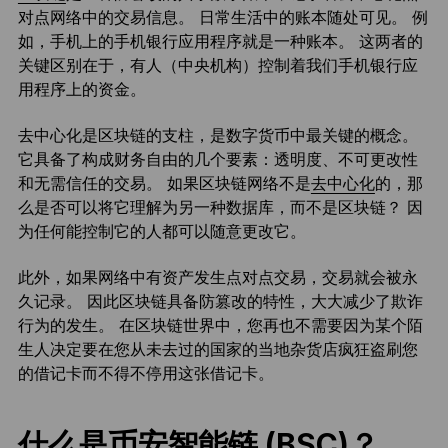
对点网络中的交易信息。 日常生活中的账本随处可见。 例
如，手机上的手机银行应用程序就是一种账本。 这两者的
关键区别在于，有人（中央机构）控制着我们手机银行应
用程序上的资金。
去中心化是区块链的支柱，是数字货币中最关键的概念。
它具备了构成财务自由的几个要素：透明度、不可更改性
和无需信任的交易。 如果区块链网络不是
去中心化
的，那
么是否可以将它理解为另一种数据库，而不是区块链？ 因
为任何能控制它的人都可以随意更改它。
此外，如果网络中有资产发生点对点交易，交易就会被永
久记录。 因此区块链具备防篡改的特性，大大减少了欺诈
行为的发生。 在区块链世界中，您再也不需要因为某个陌
生人决定要在您从未去过的国家的当地杂货店疯狂盗刷您
的借记卡而不得不停用这张借记卡。
什么是币安智能链 (BSC)？