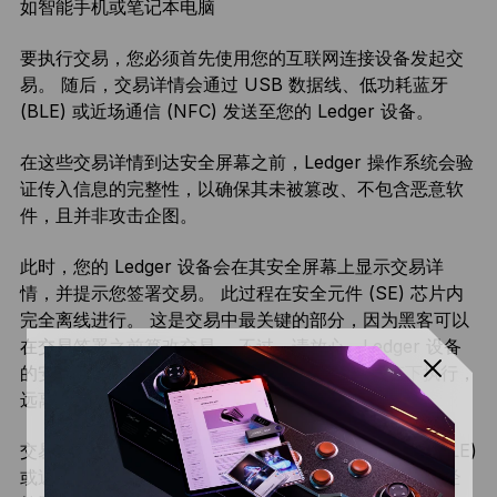
如智能手机或笔记本电脑
要执行交易，您必须首先使用您的互联网连接设备发起交
易。 随后，交易详情会通过 USB 数据线、低功耗蓝牙
(BLE) 或近场通信 (NFC) 发送至您的 Ledger 设备。
在这些交易详情到达安全屏幕之前，Ledger 操作系统会验
证传入信息的完整性，以确保其未被篡改、不包含恶意软
件，且并非攻击企图。
此时，您的 Ledger 设备会在其安全屏幕上显示交易详
情，并提示您签署交易。 此过程在安全元件 (SE) 芯片内
完全离线进行。 这是交易中最关键的部分，因为黑客可以
在交易签署之前篡改交易。 不过，请放心，Ledger 设备
的安全元件 (SE) 芯片可确保签署过程在离线状态下执行，
远离黑客攻击。
交易签署完成后，会通过 USB 数据线、低功耗蓝牙 (BLE)
或近场通信 (NFC) 发送回您的联网设备。 由于交易已经