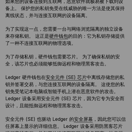
如果您的设备连接到互联网，恶意软件就极易被下载到设
备上。 保护您的私钥免受在线威胁的唯一方法是使其保持
离线状态，并与连接互联网的设备隔离。
为了实现这一点，您需要一台与网络浏览隔离的独立设备
来存储私钥。 这正是
硬件钱包
的目的：它为私钥存储提供
了一种不连接互联网的物理选项。
为了存储私钥，硬件钱包需要芯片。 为了确保私钥的安
全，该芯片也必须能够抵御远程和物理黑客攻击。
Ledger 硬件钱包在
安全元件 (SE) 芯片
中离线存储您的私
钥并签署交易，与您连接互联网的设备隔离。 这使您的私
钥免受笔记本电脑或智能手机上潜在恶意软件的攻击。
Ledger 设备采用安全元件 (SE) 芯片，因为它专为安全而
设计，且能抵御远程和物理黑客攻击。
安全元件 (SE) 也驱动 Ledger 的
安全屏幕
，因此您可以信
任屏幕上显示的详细信息。 Ledger 设备采用防黑客芯片