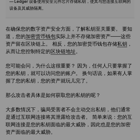
— Ledger 设备使用安全元件芯片存储私钥，使其与您连接互联网的
设备及其威胁隔离。
在确保您的数字资产安全方面，了解私钥至关重要。 要知
道，您的
加密货币钱包
实际上并不存储加密资产——这些
资产留在区块链上。 相反，您的加密货币钱包存储
私钥
，
从而让您控制特定的
区块链地址
。
您可能会问，为什么这很重要？ 因为，任何人只要掌握了
您的私钥，就可以访问您的账户。 换句话说，如果有人掌
握了您的私钥，您的资产就玩儿完了。
那么攻击者具体是如何获取您的私钥的呢？
大多数情况下，骗局受害者不会主动交出私钥，他们通常
是通过互联网连接将其泄露给攻击者。 简单来说：您的互
联网连接是您的私钥面临的最大威胁，因此也是您的加密
资产面临的最大威胁。