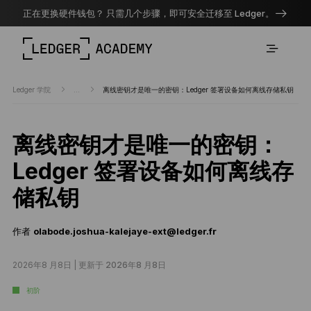
正在更换硬件钱包？ 只需几个步骤，即可安全迁移至 Ledger。
Ledger 学院
...
离线密钥才是唯一的密钥：Ledger 签署设备如何离线存储私钥
离线密钥才是唯一的密钥：
Ledger 签署设备如何离线存
储私钥
作者
olabode.joshua-kalejaye-ext@ledger.fr
2026年8 月8日 |
更新于 2026年8 月8日
初阶