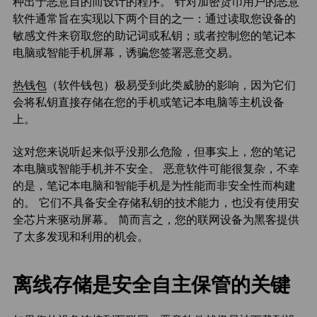
种出于恶意目的而设计的程序。 针对加密货币用户的恶意
软件通常旨在实现以下两个目的之一：通过读取您设备的
敏感文件来窃取您的助记词或私钥；或者控制您的笔记本
电脑或智能手机屏幕，诱骗您签署恶意交易。
热钱包
（软件钱包）极易受到此类威胁的影响，因为它们
会将私钥直接存储在您的手机或笔记本电脑等主机设备
上。
这对您来说听起来似乎没那么危险，但事实上，您的笔记
本电脑或智能手机并不安全。 恶意软件可能很复杂，不幸
的是，笔记本电脑和智能手机是为性能而非安全性而构建
的。 它们不具备安全存储私钥的技术能力，也没有使用安
全芯片来驱动屏幕。 简而言之，您的联网设备为黑客提供
了太多发现和利用的机会。
离线存储是安全自主保管的关键