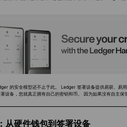
dger 的安全模型还不止于此。 Ledger 签署设备提供易获
er 签署设备，您就真正拥有自己的密钥和币。 因为如果没有自主
：从硬件钱包到签署设备