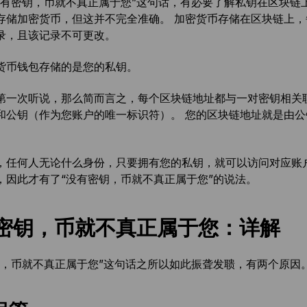
没有密钥，币就不真正属于您”这句话，有必要了解私钥在区块链
存储加密货币，但这并不完全准确。 加密货币存储在区块链上
录，且该记录不可更改。
货币钱包存储的是您的私钥。
第一次听说，那么简而言之，每个区块链地址都与一对密钥相关
和公钥（作为您账户的唯一标识符）。 您的区块链地址就是由
，任何人无论什么身份，只要拥有您的私钥，就可以访问对应账
，因此才有了“没有密钥，币就不真正属于您”的说法。
密钥，币就不真正属于您：详解
钥，币就不真正属于您”这句话之所以如此振聋发聩，有两个原因