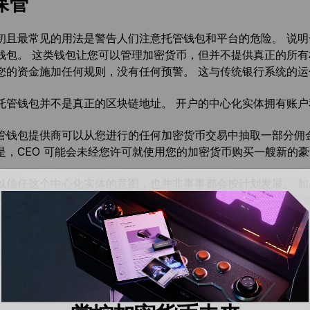
保管
初且最常见的用法是警告人们注意托管钱包和平台的危险。 说
钱包。 这类钱包让您可以管理加密货币，但并不提供真正的所有
您的资金施加任何规则，没有任何预警。 这与传统银行系统的
托管钱包并不是真正的区块链地址。 开户的中心化实体拥有账
管钱包提供商可以从您进行的任何加密货币交易中抽取一部分佣
是，CEO 可能会未经您许可就使用您的加密货币购买一艘新的
以信任这个中心化实体的意图，也并非事事都会按计划发展。 
的命运），而您的资产存储在托管钱包中，则您的资产可能会面
全性外包给了别人，只能依赖其安全功能足够稳健。
另一个用途是源于诈骗，因为如果攻击者可以获取您的私钥，游