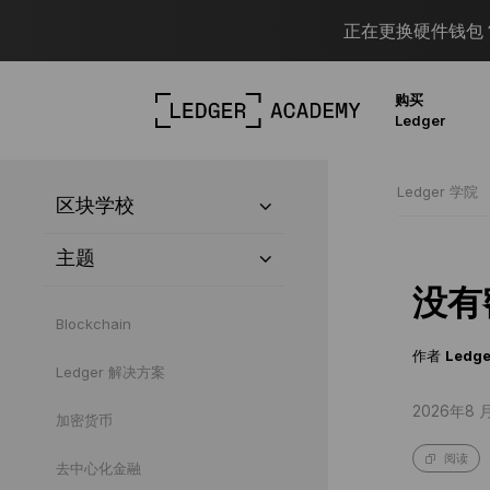
正在更换硬件钱包？
购买
Ledger
Ledger 学院
区块学校
主题
没有
Blockchain
作者
Ledge
Ledger 解决方案
2026年8 
加密货币
阅读
去中心化金融