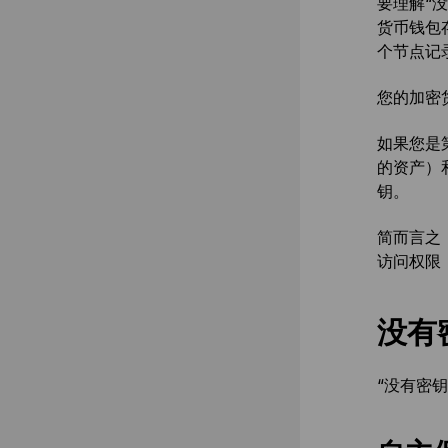
要理解“
货币钱包
个节点记
您的加密
如果您是
的资产）
钥。
简而言之
访问权限
没有
“没有密