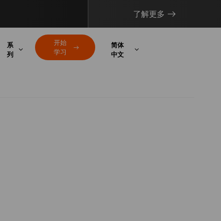
了解更多
开始
系
简体
学习
列
中文