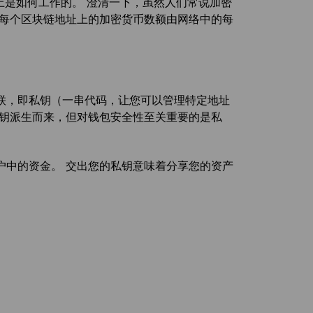
上是如何工作的。 澄清一下，虽然人们常说加密
，每个区块链地址上的加密货币数额由网络中的每
联，即私钥（一串代码，让您可以管理特定地址
公钥派生而来，但对钱包安全性至关重要的是私
户中的资金。 交出您的私钥意味着分享您的资产
。