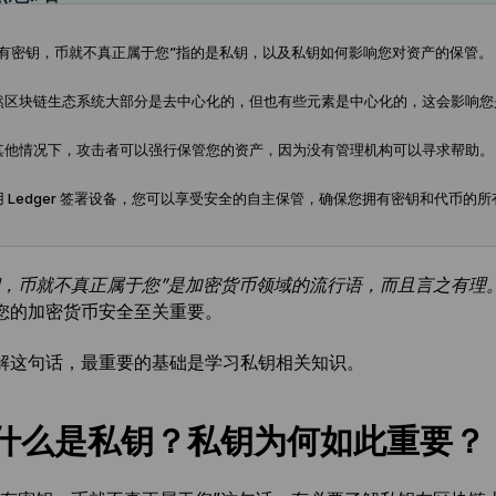
没有密钥，币就不真正属于您”指的是私钥，以及私钥如何影响您对资产的保管。
然区块链生态系统大部分是去中心化的，但也有些元素是中心化的，这会影响
其他情况下，攻击者可以强行保管您的资产，因为没有管理机构可以寻求帮助。
用 Ledger 签署设备，您可以享受安全的自主保管，确保您拥有密钥和代币的所
钥，币就不真正属于您”是加密货币领域的流行语，而且言之有理
您的加密货币安全至关重要。
解这句话，最重要的基础是学习私钥相关知识。
什么是私钥？私钥为何如此重要？