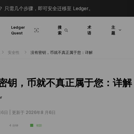
 只需几个步骤，即可安全迁移至 Ledger。
Ledger
搜
术
主
Quest
索
语
题
安全性
没有密钥，币就不真正属于您：详解
密钥，币就不真正属于您：详解
r
月6日 |
更新于 2026年8 月6日
4 分钟
初阶