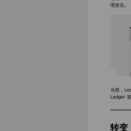
理攻击。
当然，Le
Ledg
转变