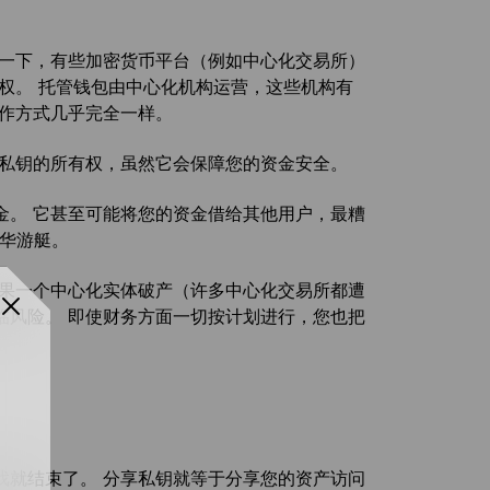
明一下，有些加密货币平台（例如中心化交易所）
权。 托管钱包由中心化机构运营，这些机构有
运作方式几乎完全一样。
户私钥的所有权，虽然它会保障您的资金安全。
金。 它甚至可能将您的资金借给其他用户，最糟
豪华游艇。
如果一个中心化实体破产（许多中心化交易所都遭
临风险。 即使财务方面一切按计划进行，您也把
戏就结束了。 分享私钥就等于分享您的资产访问