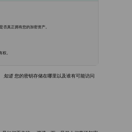
您是否真正拥有您的加密资产。
有权。
。 知道
您的密钥存储在哪里以及谁有可能访问