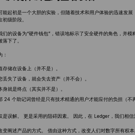
可能起初是一个大胆的实验，但随着技术和用户体验的迅速发展
在初级阶段。
们的设备为“硬件钱包”，错误地标示了安全硬件的角色，并模糊了软件
被落下了。
为：
值存储在设备上（并不是）。
您丢失了设备，就会失去资产（并不会）。
本身就是终点（其实并不是）。
那 24 个助记词曾经是只有技术精通的用户才能应付的负担（不
是误解。 更是采用的阻碍因素。 因此，在 Ledger，我们相
改变阐述产品的方式。 借由这种方式，改变人们对数字所有权本