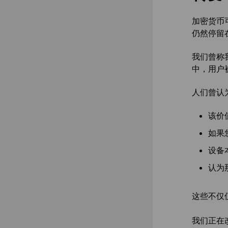
加密货币
仍然停留
我们曾称我
中，用户
人们曾认
该价
如果
设备
认为
这些不仅仅
我们正在