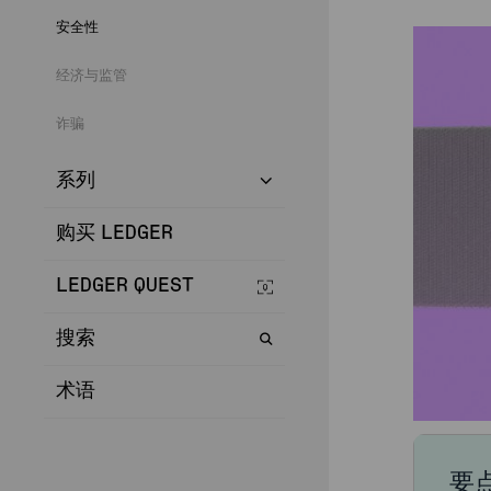
安全性
经济与监管
诈骗
系列
购买 LEDGER
LEDGER QUEST
搜索
术语
要