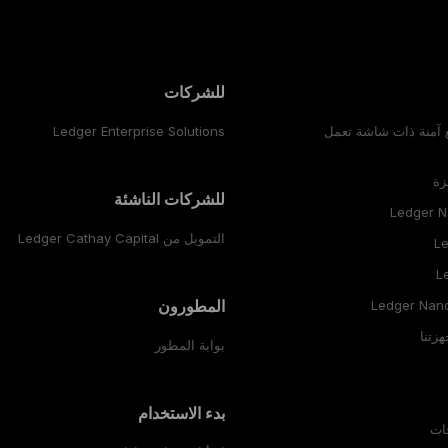
للشركات
ع آمنة ذات شاشة تعمل
Ledger Enterprise Solutions
زة
للشركات الناشئة
Ledger 
التمويل من Ledger Cathay Capital
Le
L
المطورون
Ledger Nano
هزتنا
بوابة المطور
بدء الاستخدام
ات