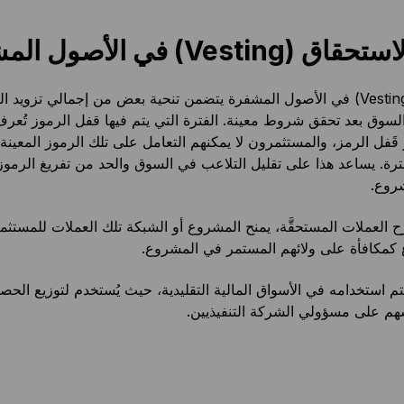
Vesting) في الأصول المشفرة؟
الاستحقاق (Vesting) في الأصول المشفرة يتضمن تنحية بعض من إجمالي تزويد ا
وق بعد تحقق شروط معينة. الفترة التي يتم فيها قفل الرموز تُعرف
قَفل الرمز، والمستثمرون لا يمكنهم التعامل على تلك الرموز المعينة أ
ترة. يساعد هذا على تقليل التلاعب في السوق والحد من تفريغ الرمو
روع.
ح العملات المستحقَّة، يمنح المشروع أو الشبكة تلك العملات للمستثمر
كمكافأة على ولائهم المستمر في المشروع.
يتم استخدامه في الأسواق المالية التقليدية، حيث يُستخدم لتوزيع ال
هم على مسؤولي الشركة التنفيذيين.