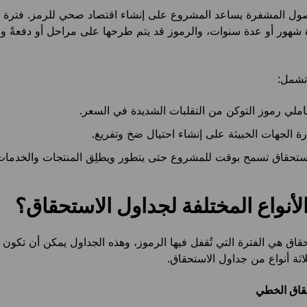
صول المشفرة يساعد المشروع على إنشاء اقتصاد صحي للرمز. فترة ا
شهور أو عدة سنوات، والرموز قد يتم طرحها على مراحل أو دفعةً وا
تشمل:
ملي رموز التوكن من التقلبات الشديدة في السعر.
ة الجهات الخبيثة على إنشاء احتيال ضخ وتفريغ.
استحقاق تسمح بوقت للمشروع حتى يتطور ويطلِق المنتجات والخدمات
لأنواع المختلفة لجداول الاستحقاق؟
اق هي الفترة التي تُقفل فيها الرموز، وهذه الجداول يمكن أن تكون ثاب
لاثة أنواع من جداول الاستحقاق.
قاق الخطي