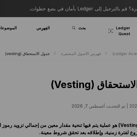
 إلى Ledger بأمان في بضع خطوات.
Ledger
بحث
الفِهرِس
الموضوعا
Quest
فهرس الأصول المشفرة
جدول الاستحقاق (vesting)
تحقاق (Vesting)
تم التحديث أغسطس 7, 2026
الاستحقاق (Vesting) هو عملية يتم فيها تنحية مقدار معين من إجمالي تزويد رموز
ع لفترة زمنية، وإطلاقه بعد تحقق شروط معينة.