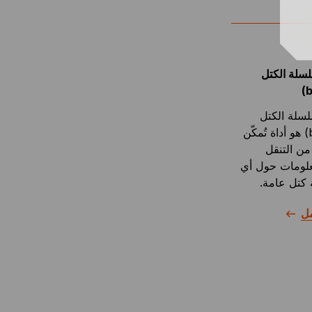
لة الكتل
لة الكتل
(blockchain) هو أداة تُمكّن
ن التنقل
علومات حول أي
كتل عامة.
مل