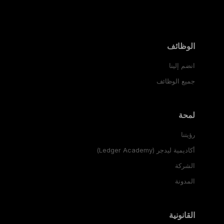
الوظائف
انضم إلينا
جميع الوظائف
لمحة
رؤيتنا
أكاديمية ليدجر (Ledger Academy)
الشركة
المدونة
القانونية