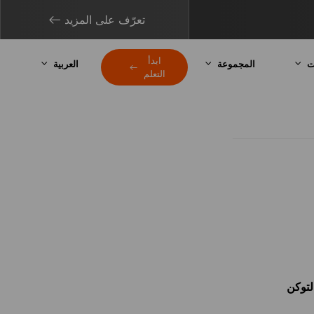
تعرّف على المزيد
ابدأ
ت
المجموعة
العربية
التعلم
 التوكن