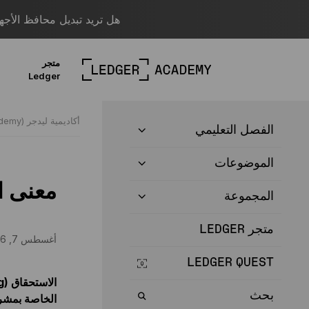
هل تريد تبديل محافظ الأجهزة؟ قم بالترحيل
متجر
Ledger
أكاديمية ليدجر (Ledger Academy)
الفصل التعليمي
الموضوعات
معنى الاس
المجموعة
متجر LEDGER
أغسطس 7, 2026 |
LEDGER QUEST
بحث
الخاصة بمشرو