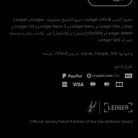
ENGLISH
حقوق النشر © Ledger SAS. جميع الحقوق محفوظة. Ledger و Ledger
FRANÇAIS
Stax و Ledger Flex و Ledger Nano و Ledger Nano S و Ledger OS و
Ledger Wallet و [LEDGER] (شعار) و [L] (شعار) هي علامات تجارية مسجلة
لشركة Ledger SAS.
TÜRKÇE
وعنوانها: 106, rue du Temple. باريس 75003، فرنسا
DEUTSCH
طرق الدفع
PORTUGUÊS
ESPAÑOL
РУССКИЙ
简体中文
Official Jersey Patch Partner of the San Antonio Spurs
日本語