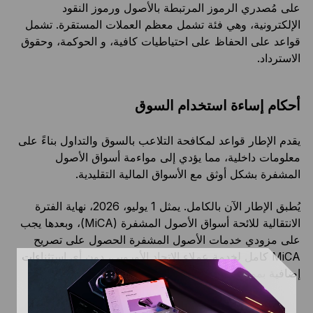
على مُصدري الرموز المرتبطة بالأصول ورموز النقود
الإلكترونية، وهي فئة تشمل معظم العملات المستقرة. تشمل
قواعد على الحفاظ على احتياطيات كافية، و الحوكمة، وحقوق
الاسترداد.
أحكام إساءة استخدام السوق
يقدم الإطار قواعد لمكافحة التلاعب بالسوق والتداول بناءً على
معلومات داخلية، مما يؤدي إلى مواءمة أسواق الأصول
المشفرة بشكل أوثق مع الأسواق المالية التقليدية.
يُطبق الإطار الآن بالكامل. يمثل 1 يوليو، 2026، نهاية الفترة
الانتقالية للائحة أسواق الأصول المشفرة (MiCA)، وبعدها يجب
على مزودي خدمات الأصول المشفرة الحصول على تصريح
MiCA كامل لخدمة عملاء الاتحاد الأوروبي، دون أي استثناءات
إضافية بموجب الأنظمة الوطنية.