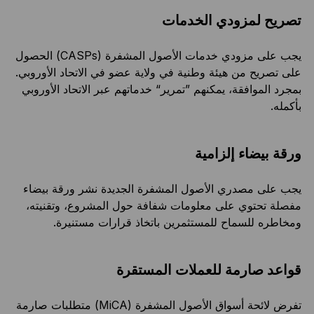
تصريح لمزودي الخدمات
يجب على مزودي خدمات الأصول المشفرة (CASPs) الحصول
على تصريح من هيئة وطنية في ولاية عضو في الاتحاد الأوروبي.
بمجرد الموافقة، يمكنهم ”تمرير“ خدماتهم عبر الاتحاد الأوروبي
بأكمله.
ورقة بيضاء إلزامية
يجب على مصدري الأصول المشفرة الجديدة نشر ورقة بيضاء
مفصلة تحتوي على معلومات شفافة حول المشروع، وتقنيته،
ومخاطره للسماح للمستثمرين باتخاذ قرارات مستنيرة.
قواعد صارمة للعملات المستقرة
تفرض لائحة أسواق الأصول المشفرة (MiCA) متطلبات صارمة