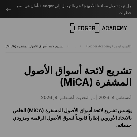
هل تريد تبديل محافظ الأجهزة؟ قم بالترحيل إلى Ledger بأمان في بضع
خطوات.
أكاديمية ليدجر (Ledger Academy)
...
تشريع لائحة أسواق الأصول المشفرة (MiCA)
تشريع لائحة أسواق الأصول
المشفرة (MiCA)
أغسطس 8, 2026 |
تم التحديث أغسطس 8, 2026
يؤسس تشريع لائحة أسواق الأصول المشفرة (MiCA) الخاص
بالاتحاد الأوروبي إطاراً قانونياً لسوق الأصول الرقمية ومزودي
خدماته.