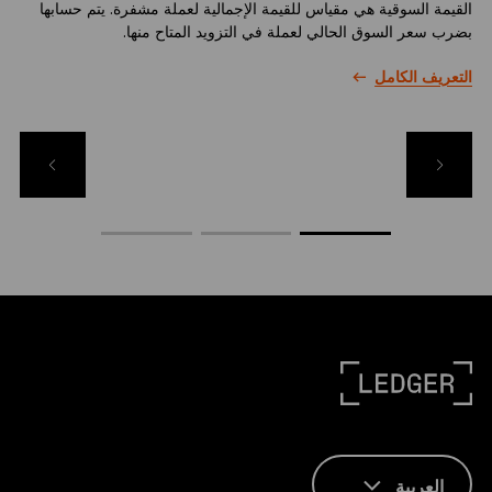
القيمة السوقية هي مقياس للقيمة الإجمالية لعملة مشفرة. يتم حسابها
ال
بضرب سعر السوق الحالي لعملة في التزويد المتاح منها.
مح
وا
التعريف الكامل
أص
ال
العربية