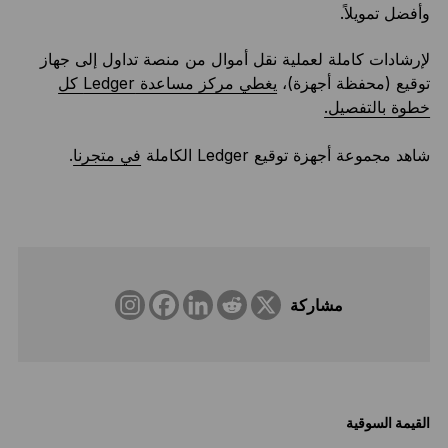
وأفضل تمويلاً.
لإرشادات كاملة لعملية نقل أموال من منصة تداول إلى جهاز
توقيع (محفظة أجهزة)،
يغطي مركز مساعدة Ledger كل
خطوة بالتفصيل.
شاهد مجموعة أجهزة توقيع Ledger الكاملة
في متجرنا
.
مشاركة
القيمة السوقية
ال