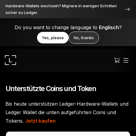
Hardware-Wallets wechseln? Migriere in wenigen Schritten
sicher zu Ledger.
Do you want to change language to
Englisch
?
Yes, please
No, thanks
Unterstützte Coins und Token
Bis heute unterstützen Ledger-Hardware-Wallets und
Ledger Stax
Ledger Wallet die unten aufgeführten Coins und
Durchweg erstklassig
Tokens.
Jetzt kaufen