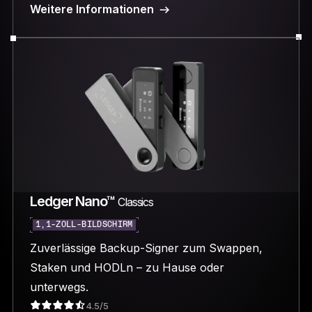
Weitere Informationen
Ledger Nano™
Classics
1,1-ZOLL-BILDSCHIRM
Zuverlässige Backup-Signer zum Swappen,
Staken und HODLn – zu Hause oder
unterwegs.
4.5/5