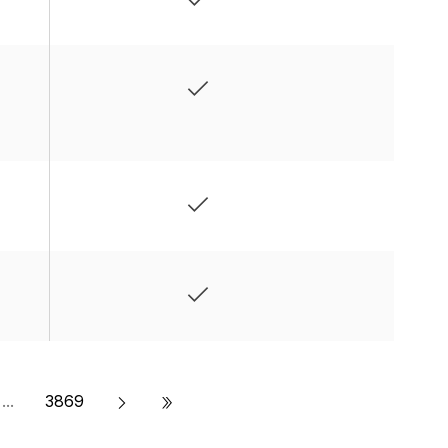
»
...
3869