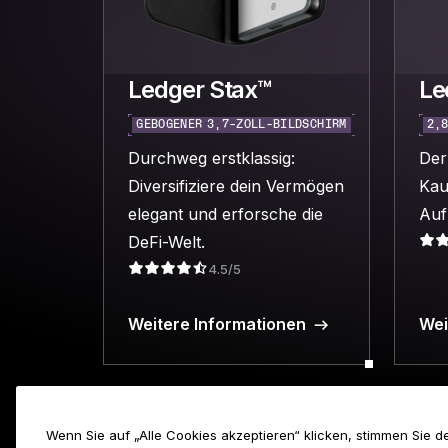
Ledger Stax™
Le
GEBOGENER 3,7-ZOLL-BILDSCHIRM
2,
Durchweg erstklassig:
Der
Diversifiziere dein Vermögen
Kau
elegant und erforsche die
Auf
DeFi-Welt.
4.5/5
Weitere Informationen
Wei
Wenn Sie auf „Alle Cookies akzeptieren“ klicken, stimmen Sie 