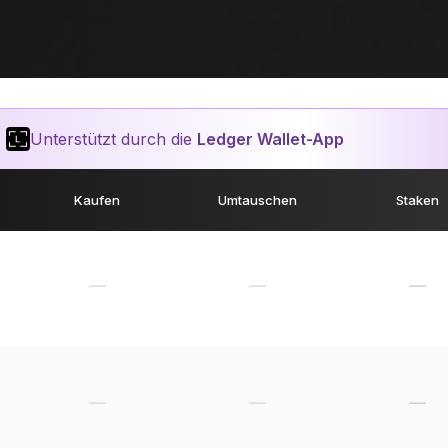
Unterstützt durch die
Ledger Wallet-App
Kaufen
Umtauschen
Staken