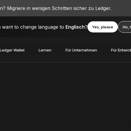
? Migriere in wenigen Schritten sicher zu Ledger.
 want to change language to
Englisch
?
Yes, please
No, 
Ledger Wallet
Lernen
Für Unternehmen
Für Entwic