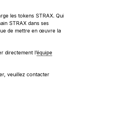
rge les tokens STRAX. Qui
kchain STRAX dans ses
n vue de mettre en œuvre la
r directement l’
équipe
r, veuillez contacter