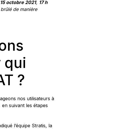
15 octobre 2021
,
17 h
 brûlé de manière
ions
 qui
AT ?
geons nos utilisateurs à
, en suivant les étapes
iqué l’équipe Stratis, la