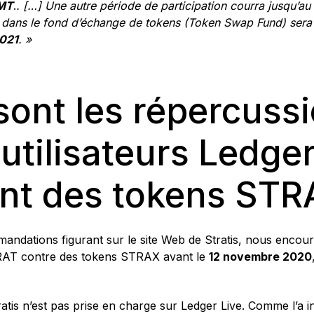
GMT
.
. […] Une autre période de participation courra jusqu’au
t dans le fond d’échange de tokens (Token Swap Fund) sera
2021
. »
sont les répercuss
 utilisateurs Ledger
nt des tokens STR
dations figurant sur le site Web de Stratis, nous encoura
RAT contre des tokens STRAX avant le
12 novembre 2020
atis n’est pas prise en charge sur Ledger Live. Comme l’a ind