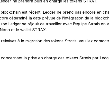
 Ledger ne prendra plus en charge les tokens STRAT.
lockchain est récent, Ledger ne prend pas encore en cha
ncore déterminé la date prévue de l’intégration de la bloc
uipe Ledger se réjouit de travailler avec l’équipe Stratis e
 Nano et le wallet STRAX.
elatives à la migration des tokens Stratis, veuillez contacte
 concernant la prise en charge des tokens Stratis par Ledge