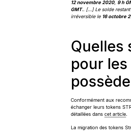
12 novembre 2020
,
9 h 
GMT
.
. […] Le solde restan
irréversible le
16 octobre 
Quelles 
pour les
possède
Conformément aux recomman
échanger leurs tokens ST
détaillées dans
cet article
.
La migration des tokens Str