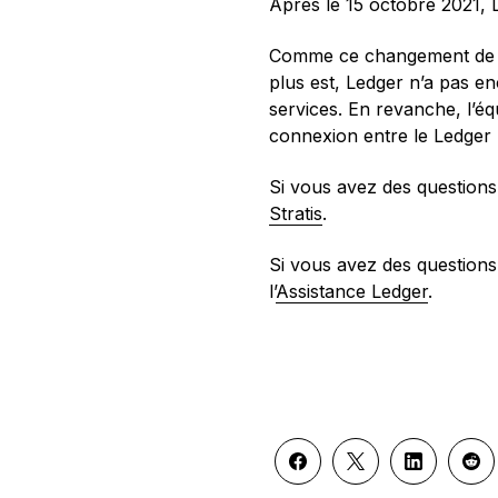
Après le 15 octobre 2021,
Comme ce changement de b
plus est, Ledger n’a pas e
services. En revanche, l’éq
connexion entre le Ledger
Si vous avez des questions r
Stratis
.
Si vous avez des questions
l’
Assistance Ledger
.