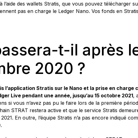
e à l’aide des wallets Stratis, que vous pouvez télécharger s
prennent pas en charge le Ledger Nano. Vos fonds en Strati
assera-t-il après l
mbre 2020 ?
s l’application Stratis sur le Nano et la prise en charge
ger Live pendant une année, jusqu’au 15 octobre 2021
, 
ns si vous n’avez pas pu le faire lors de la première péri
chain STRAT restera active et que le service Stratis demeur
021. En outre, l’équipe Stratis n’a pas encore indiqué c
.