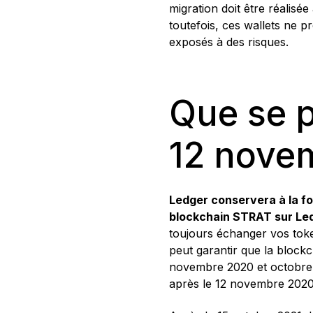
migration doit être réalisé
toutefois, ces wallets ne 
exposés à des risques.
Que se p
12 nove
Ledger conservera à la foi
blockchain STRAT sur Led
toujours échanger vos toke
peut garantir que la block
novembre 2020 et octobre 2
après le 12 novembre 2020