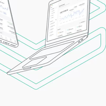
Qu’est-ce qu’un wallet crypto ?
Comparer les signers
Cryptos prises en charge
Ledger