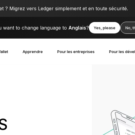
 ? Migrez vers Ledger simplement et en toute sécurité.
 want to change language to
Anglais
?
Yes, please
No, 
allet
Apprendre
Pour les entreprises
Pour les déve
S