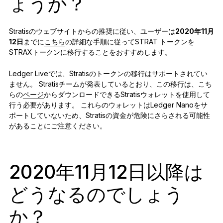
ょうか？
Stratisのウェブサイトからの推奨に従い、ユーザーは
2020年11月
12日
までに
こちら
の詳細な手順に従ってSTRAT トークンを
STRAXトークンに移行することをおすすめします。
Ledger Liveでは、Stratisのトークンの移行はサポートされてい
ません。 Stratisチームが発表しているとおり、この移行は、こち
らの
ページ
からダウンロードできるStratisウォレットを使用して
行う必要があります。 これらのウォレットはLedger Nanoをサ
ポートしていないため、Stratisの資金が危険にさらされる可能性
があることにご注意ください。
2020年11月12日以降は
どうなるのでしょう
か？