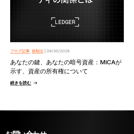
ブログ記事
,
規制法
| 06/30/2026
あなたの鍵、あなたの暗号資産：MiCAが
示す、資産の所有権について
続きを読む