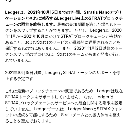
Ledgerは、2021年10月15日までの1年間、Stratis Nanoアプリ
ケーションとそれに対応するLedger Live上のSTRATブロックチ
ェーンの両方を維持します。
最初の参加期間を逃した場合もトー
クンをスワップすることができます。 ただし、Ledgerは、2020
年11月から2021年10月にかけてSTRATブロックチェーンが有効で
あること、およびStratisのサービスが継続的に運用されることを
保証するものではありません。 また、2020年11月12日以降のトー
クンスワップのプロセスは、Stratisのチームからまだ発表が行わ
れていません。
2021年10月15日以降、LedgerはSTRATトークンのサポートを停
止する予定です。
これは最新のブロックチェーンの変更であるため、Ledgerは現在
STRAXトークンをサポートしていません。 なお、Ledgerは
STRAXブロックチェーンのサービスへの統合に関する期限を設定
していません。 Ledgerチームは、Ledger NanoとSTRAXウォレ
ットの接続を可能にするため、Stratisチームとの協力体制を整え
ることを望んでおります。