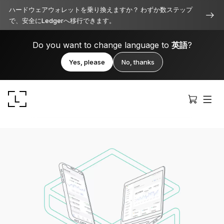
ハードウェアウォレットを乗り換えますか？ わずか数ステップ
で、安全にLedgerへ移行できます。
Do you want to change language to
英語
?
Yes, please
No, thanks
Ledger Stax
洗練されたプレミアムなデザイン