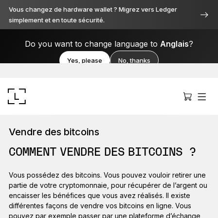
Vous changez de hardware wallet ? Migrez vers Ledger
simplement et en toute sécurité.
Do you want to change language to
Anglais
?
Yes, please
No, thanks
Vendre des bitcoins
COMMENT VENDRE DES BITCOINS ?
Ledger Stax
Vous possédez des bitcoins. Vous pouvez vouloir retirer une
partie de votre cryptomonnaie, pour récupérer de l’argent ou
Premium sous toutes ses facettes
encaisser les bénéfices que vous avez réalisés. Il existe
différentes façons de vendre vos bitcoins en ligne. Vous
pouvez par exemple passer par une plateforme d’échange,