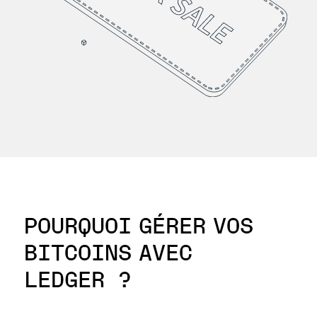
Accessoires
Solutions de récupération
Éditions limitées
Voir tout
Comparer les signers Ledger
POURQUOI GÉRER VOS
BITCOINS
AVEC
LEDGER ?