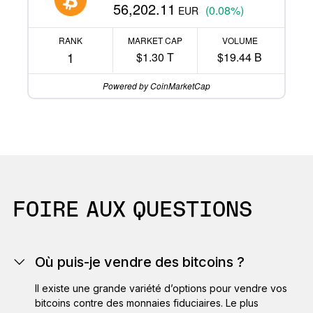
56,202.11
(0.08%)
EUR
RANK
MARKET CAP
VOLUME
1
$1.30 T
$19.44 B
Powered by CoinMarketCap
FOIRE AUX QUESTIONS
Où puis-je vendre des bitcoins ?
Il existe une grande variété d’options pour vendre vos
bitcoins contre des monnaies fiduciaires. Le plus