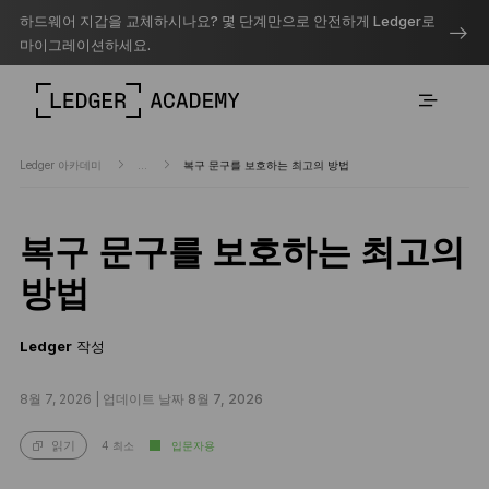
하드웨어 지갑을 교체하시나요? 몇 단계만으로 안전하게 Ledger로
마이그레이션하세요.
Ledger 아카데미
...
복구 문구를 보호하는 최고의 방법
복구 문구를 보호하는 최고의
방법
Ledger
작성
8월 7, 2026 |
업데이트 날짜 8월 7, 2026
4 최소
입문자용
읽기