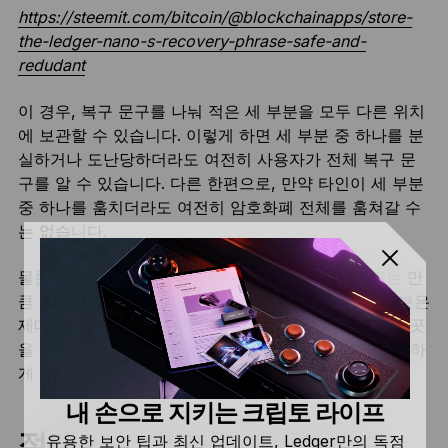
https://steemit.com/bitcoin/@blockchainapps/store-
the-ledger-nano-s-recovery-phrase-safe-and-
redudant
이 경우, 복구 문구를 나눠 적은 세 부분을 모두 다른 위치
에 보관할 수 있습니다. 이렇게 하면 세 부분 중 하나를 분
실하거나 도난당하더라도 여전히 사용자가 전체 복구 문
구를 알 수 있습니다. 다른 한편으로, 만약 타인이 세 부분
중 하나를 훔치더라도 여전히 암호화폐 전체를 훔쳐갈 수
는 없습니다.
물론 꼭 문구를 3분할해야 하는 것은 아닙니다. 원하는 만
큼 문구를 나누어 기록할 수 있습니다. 가장 중요한 부분은
제대로 나누어 기록하는 것입니다. 모든 부분을 보관한 곳
을 기억하고, 분할한 복구 문구를 해당하는 부분에 적절하
게 적어 넣어야 합니다.
내 손으로 지키는 크립토 라이프
절대적인 백업: 내화 및 방수
유용한 보안 팁과 최신 업데이트, Ledger만의 독점