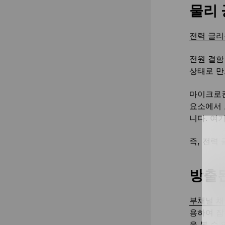
물리 
전력 글리
전원 결함
상태로 만
마이크로컨
요소에서 
니다. 여
즉, 전력
방출된
부채널 채
용하여 잠
을 볼 수