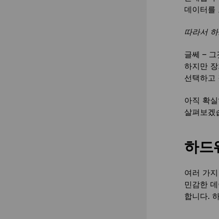
데이터를
따라서 하
글쎄 – 
하지만 장
선택하고 
아직 확실
살펴보겠
하드
여러 가지
민감한 데
합니다. 