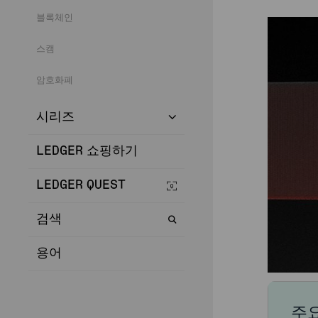
블록체인
스캠
암호화폐
시리즈
LEDGER 쇼핑하기
LEDGER QUEST
검색
용어
주요