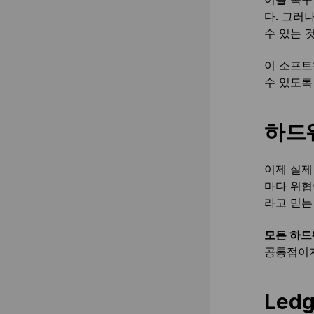
다. 그러
수 있는 
이 소프트
수 있도록
하드웨
이제 실제
마다 위협
라고 믿는
모든 하드
공통점이지
Led