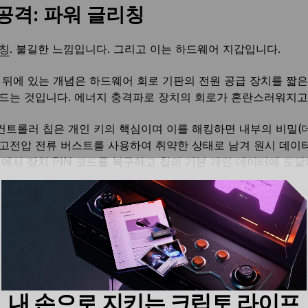
공격: 파워 글리칭
칭
. 불길한 느낌입니다. 그리고 이는 하드웨어 지갑입니다.
 뒤에 있는 개념은 하드웨어 회로 기판의 전원 공급 장치를 짧
드는 것입니다. 에너지 충격파로 장치의 회로가 혼란스러워지고
트롤러 칩은 개인 키의 핵심이며 이를 해킹하면 내부의 비밀(데
고전압 전류 버스트를 사용하여 취약한 상태로 남겨 원시 데이
기에서 장치 PIN 코드를 복구하고 칩의 기본 개인 데이터에 도
 글리칭 공격은 공격자가 지갑에 직접 액세스할 수 있어야 하는 
 정보를 통해: 부채널 공격
널 공격
의 원칙은 트랜잭션을 실행하는 동안 하드웨어 지갑의 
긴 금고의 소리를 듣고 자물쇠를 만지작거리면서 변경 사항을 
내 손으로 지키는 크립토 라이프
 있습니다.