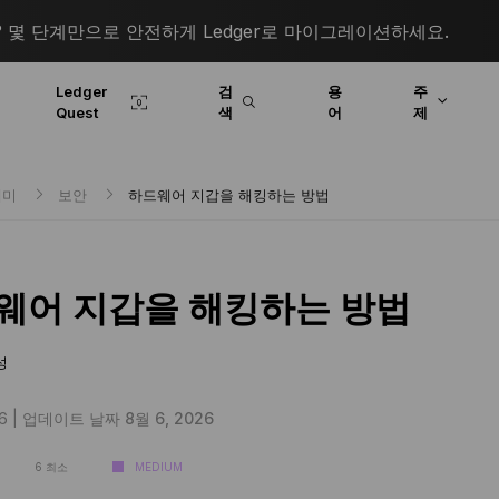
몇 단계만으로 안전하게 Ledger로 마이그레이션하세요.
Ledger
검
용
주
Quest
색
어
제
데미
보안
하드웨어 지갑을 해킹하는 방법
웨어 지갑을 해킹하는 방법
성
6 |
업데이트 날짜 8월 6, 2026
6 최소
MEDIUM