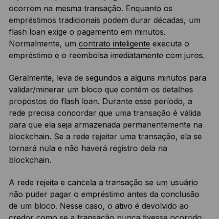
ocorrem na mesma transação. Enquanto os
empréstimos tradicionais podem durar décadas, um
flash loan exige o pagamento em minutos.
Normalmente, um
contrato inteligente
executa o
empréstimo e o reembolsa imediatamente com juros.
Geralmente, leva de segundos a alguns minutos para
validar/minerar um bloco que contém os detalhes
propostos do flash loan. Durante esse período, a
rede precisa concordar que uma transação é válida
para que ela seja armazenada permanentemente na
blockchain. Se a rede rejeitar uma transação, ela se
tornará nula e não haverá registro dela na
blockchain.
A rede rejeita e cancela a transação se um usuário
não puder pagar o empréstimo antes da conclusão
de um bloco. Nesse caso, o ativo é devolvido ao
credor como se a transação nunca tivesse ocorrido.