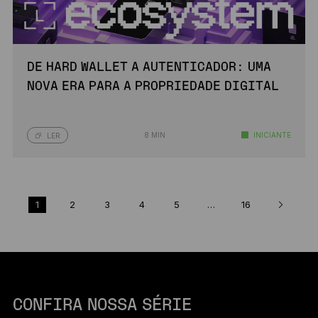
DE HARD WALLET A AUTENTICADOR: UMA
NOVA ERA PARA A PROPRIEDADE DIGITAL
8 MIN
INICIANTE
LER
1
2
3
4
5
…
16
CONFIRA NOSSA SÉRIE