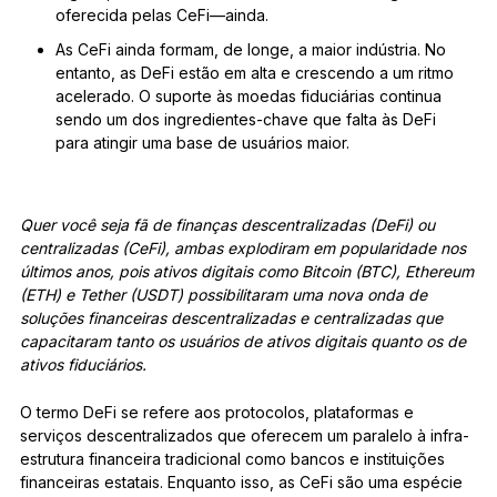
oferecida pelas CeFi—ainda.
As CeFi ainda formam, de longe, a maior indústria. No
entanto, as DeFi estão em alta e crescendo a um ritmo
acelerado. O suporte às moedas fiduciárias continua
sendo um dos ingredientes-chave que falta às DeFi
para atingir uma base de usuários maior.
Quer você seja fã de finanças descentralizadas (DeFi) ou
centralizadas (CeFi), ambas explodiram em popularidade nos
últimos anos, pois ativos digitais como Bitcoin (BTC), Ethereum
(ETH) e Tether (USDT) possibilitaram uma nova onda de
soluções financeiras descentralizadas e centralizadas que
capacitaram tanto os usuários de ativos digitais quanto os de
ativos fiduciários.
O termo DeFi se refere aos protocolos, plataformas e
serviços descentralizados que oferecem um paralelo à infra-
estrutura financeira tradicional como bancos e instituições
financeiras estatais. Enquanto isso, as CeFi são uma espécie