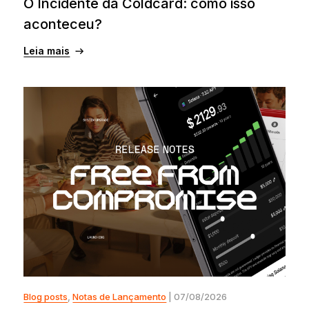
O Incidente da Coldcard: como isso
aconteceu?
Leia mais
Blog posts
,
Notas de Lançamento
| 07/08/2026