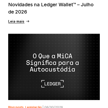
Novidades na Ledger Wallet™ – Julho
de 2026
Leia mais
Blog posts
,
Legislação
| 06/30/2026