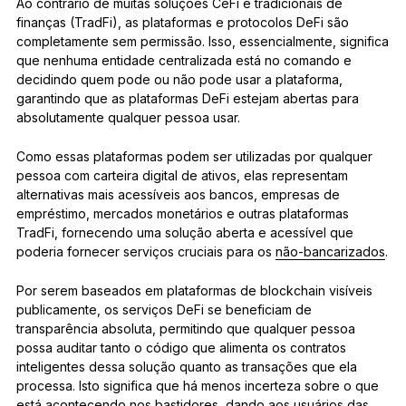
Ao contrário de muitas soluções CeFi e tradicionais de
finanças (TradFi), as plataformas e protocolos DeFi são
completamente sem permissão. Isso, essencialmente, significa
que nenhuma entidade centralizada está no comando e
decidindo quem pode ou não pode usar a plataforma,
garantindo que as plataformas DeFi estejam abertas para
absolutamente qualquer pessoa usar.
Como essas plataformas podem ser utilizadas por qualquer
pessoa com carteira digital de ativos, elas representam
alternativas mais acessíveis aos bancos, empresas de
empréstimo, mercados monetários e outras plataformas
TradFi, fornecendo uma solução aberta e acessível que
poderia fornecer serviços cruciais para os
não-bancarizados
.
Por serem baseados em plataformas de blockchain visíveis
publicamente, os serviços DeFi se beneficiam de
transparência absoluta, permitindo que qualquer pessoa
possa auditar tanto o código que alimenta os contratos
inteligentes dessa solução quanto as transações que ela
processa. Isto significa que há menos incerteza sobre o que
está acontecendo nos bastidores, dando aos usuários das