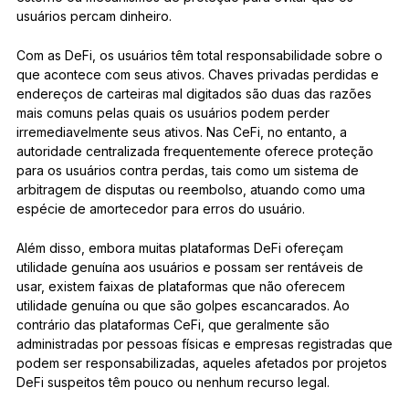
usuários percam dinheiro.
Com as DeFi, os usuários têm total responsabilidade sobre o
que acontece com seus ativos. Chaves privadas perdidas e
endereços de carteiras mal digitados são duas das razões
mais comuns pelas quais os usuários podem perder
irremediavelmente seus ativos. Nas CeFi, no entanto, a
autoridade centralizada frequentemente oferece proteção
para os usuários contra perdas, tais como um sistema de
arbitragem de disputas ou reembolso, atuando como uma
espécie de amortecedor para erros do usuário.
Além disso, embora muitas plataformas DeFi ofereçam
utilidade genuína aos usuários e possam ser rentáveis de
usar, existem faixas de plataformas que não oferecem
utilidade genuína ou que são golpes escancarados. Ao
contrário das plataformas CeFi, que geralmente são
administradas por pessoas físicas e empresas registradas que
podem ser responsabilizadas, aqueles afetados por projetos
DeFi suspeitos têm pouco ou nenhum recurso legal.