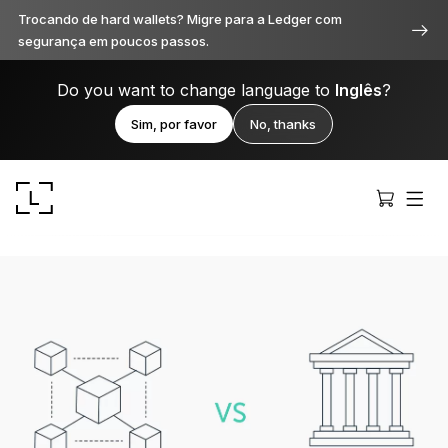
Trocando de hard wallets? Migre para a Ledger com
segurança em poucos passos.
Do you want to change language to
Inglês
?
Sim, por favor
No, thanks
Ledger Stax
Premium de todos os ângulos