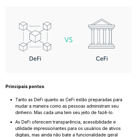
Acessórios
Soluções de Recuperação
Edições Limitadas
Ver todos os produtos
Compare os autenticadores
Ledger
Principais pontos
Tanto as DeFi quanto as CeFi estão preparadas para
mudar a maneira como as pessoas administram seu
dinheiro. Mas cada uma tem seu jeito de fazê-lo.
As DeFi oferecem transparência, acessibilidade e
utilidade impressionantes para os usuários de ativos
digitais, mas ainda não bate a funcionalidade geral