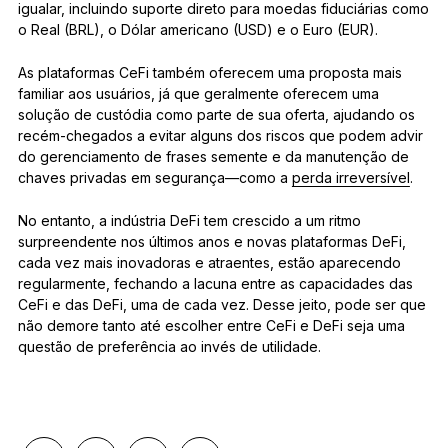
igualar, incluindo suporte direto para moedas fiduciárias como
o Real (BRL), o Dólar americano (USD) e o Euro (EUR).
As plataformas CeFi também oferecem uma proposta mais
familiar aos usuários, já que geralmente oferecem uma
solução de custódia como parte de sua oferta, ajudando os
recém-chegados a evitar alguns dos riscos que podem advir
do gerenciamento de frases semente e da manutenção de
chaves privadas em segurança—como a
perda irreversível
.
No entanto, a indústria DeFi tem crescido a um ritmo
surpreendente nos últimos anos e novas plataformas DeFi,
cada vez mais inovadoras e atraentes, estão aparecendo
regularmente, fechando a lacuna entre as capacidades das
CeFi e das DeFi, uma de cada vez. Desse jeito, pode ser que
não demore tanto até escolher entre CeFi e DeFi seja uma
questão de preferência ao invés de utilidade.