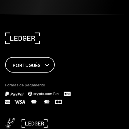
PORTUGUÊS
ENGLISH
Formas de pagamento
FRANÇAIS
TÜRKÇE
DEUTSCH