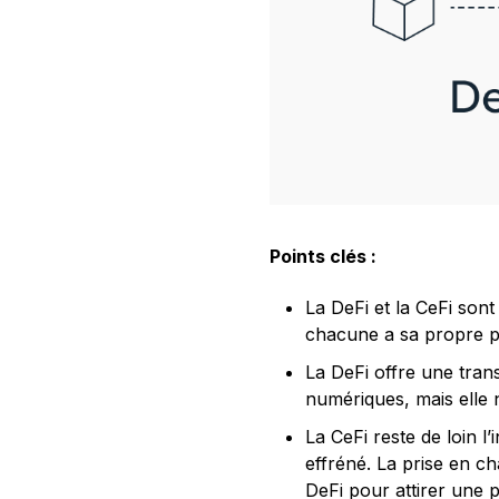
Points clés :
La DeFi et la CeFi son
chacune a sa propre p
La DeFi offre une trans
numériques, mais elle n
La CeFi reste de loin l
effréné. La prise en ch
DeFi pour attirer une p