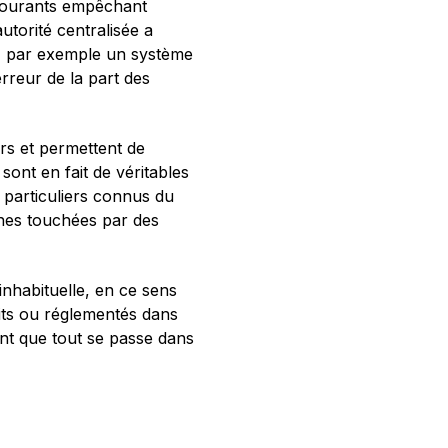
s courants empêchant
autorité centralisée a
es, par exemple un système
rreur de la part des
urs et permettent de
sont en fait de véritables
 particuliers connus du
nnes touchées par des
inhabituelle, en ce sens
dits ou réglementés dans
tant que tout se passe dans