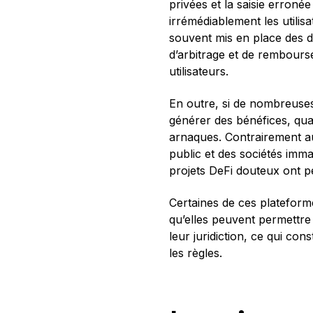
privées et la saisie erroné
irrémédiablement les utilisa
souvent mis en place des di
d’arbitrage et de rembourse
utilisateurs.
En outre, si de nombreuses 
générer des bénéfices, quant
arnaques. Contrairement au
public et des sociétés imm
projets DeFi douteux ont p
Certaines de ces plateform
qu’elles peuvent permettre 
leur juridiction, ce qui con
les règles.