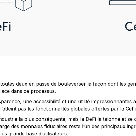
t toutes deux en passe de bouleverser la façon dont les gen
lace dans ce processus.
parence, une accessibilité et une utilité impressionnantes au
’atteint pas les fonctionnalités globales offertes par la C
’industrie la plus conséquente, mais la DeFi la talonne et s
arge des monnaies fiduciaires reste l’un des principaux ing
lus grande base d’utilisateurs.