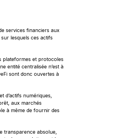
e services financiers aux
 sur lesquels ces actifs
es plateformes et protocoles
e entité centralisée n’est à
 DeFi sont donc ouvertes à
t d’actifs numériques,
 prêt, aux marchés
ible à même de fournir des
ne transparence absolue,