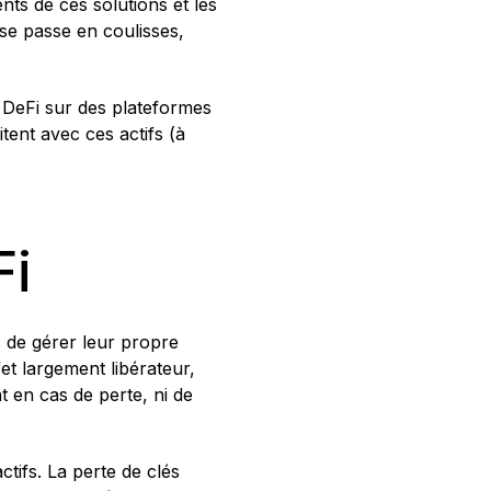
ents de ces solutions et les
 se passe en coulisses,
s DeFi sur des plateformes
itent avec ces actifs (à
Fi
s de gérer leur propre
et largement libérateur,
 en cas de perte, ni de
ctifs. La perte de clés