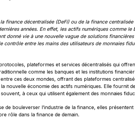
 finance décentralisée (DeFi) ou de la finance centralisée 
ernières années. En effet, les actifs numériques comme le B
nt donné vie à une nouvelle vague de solutions financières à
le contrôle entre les mains des utilisateurs de monnaies fiduc
protocoles, plateformes et services décentralisés qui offren
traditionnelle comme les banques et les institutions financièr
 entre ces deux mondes, offrant des plateformes centralisée
 la nouvelle économie des actifs numériques. Elle fournit d
t, souvent, à ceux qui utilisent également des monnaies fiduci
e de bouleverser l’industrie de la finance, elles présentent
re rôle dans la finance de demain.