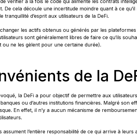
 vérifier à la fois le code qui alimente les contrats intellig
ent. De cela découle une incertitude moindre quant à ce qu’il
 tranquillité d’esprit aux utilisateurs de la DeFi.
 d’échanger les actifs obtenus ou générés par les plateforme
utilisateurs sont généralement libres de faire ce qu’ils souha
t ou ne les gèlent pour une certaine durée).
nvénients de la De
oqué, la DeFi a pour objectif de permettre aux utilisateur
anques ou d’autres institutions financières. Malgré son eff
isque. En effet, il n’y a aucun mécanisme de remboursement
lisateurs.
rs assument l’entière responsabilité de ce qui arrive à leurs a