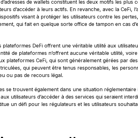
e d’adresses de wallets constituent les deux motifs les plu
teurs d’accéder à leurs actifs. En revanche, avec la CeFi, l’
spositifs visant à protéger les utilisateurs contre les pert
ment, qui fait en quelque sorte office de tampon en cas d’e
plateformes DeFi offrent une véritable utilité aux utilisate
ité de plateformes n’offrent aucune véritable utilité, voire 
x plateformes CeFi, qui sont généralement gérées par des
atriculées, qui peuvent être tenus responsables, les perso
eu ou pas de recours légal.
es se trouvent également dans une situation réglementaire 
aux utilisateurs d’accéder à des services qui seraient inter
stitue un défi pour les régulateurs et les utilisateurs souhai