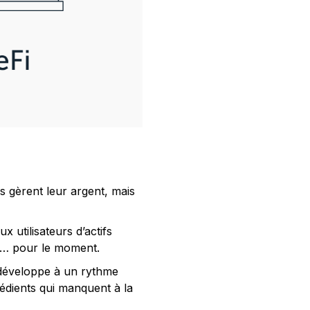
s gèrent leur argent, mais
x utilisateurs d’actifs
eFi… pour le moment.
e développe à un rythme
rédients qui manquent à la