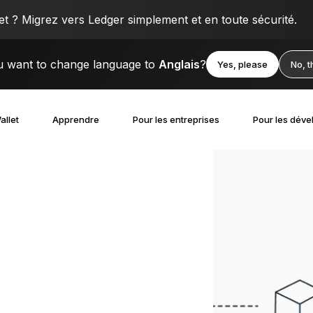
 ? Migrez vers Ledger simplement et en toute sécurité.
 want to change language to
Anglais
?
Yes, please
No, 
allet
Apprendre
Pour les entreprises
Pour les déve