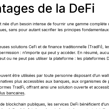
tages de la DeFi
t née d’un besoin intense de fournir une gamme complète d
iques, sans pour autant sacrifier les principes fondamentaux
es solutions CeFi et de finance traditionnelle (TradFi), l
ermission : n’importe qui peut y accéder. En résumé, aucun
eut ou ne peut pas utiliser la plateforme : les plateformes
ent être utilisées par toute personne disposant d’un walle
ernatives plus accessibles aux banques, aux organismes de
formes TradFi, offrant ainsi une solution ouverte et access
lus bancaires
.
de blockchain publiques, les services DeFi bénéficient d’u