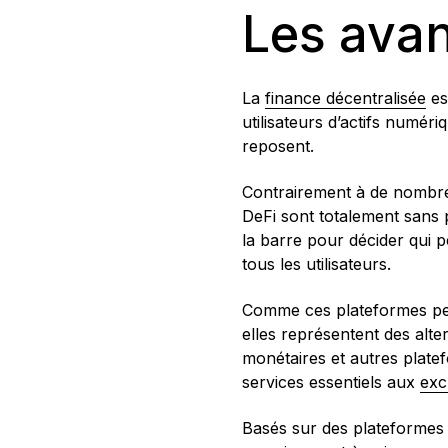
Les avan
La
finance décentralisée
es
utilisateurs d’actifs numér
reposent.
Contrairement à de nombreus
DeFi sont totalement sans p
la barre pour décider qui p
tous les utilisateurs.
Comme ces plateformes peuv
elles représentent des alt
monétaires et autres plate
services essentiels aux
exc
Basés sur des plateformes 