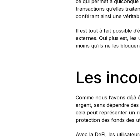
ce qui permet à quiconque de
transactions qu’elles trait
conférant ainsi une véritable
Il est tout à fait possible
externes. Qui plus est, les 
moins qu’ils ne les bloquen
Les inco
Comme nous l’avons déjà év
argent, sans dépendre des b
cela peut représenter un r
protection des fonds des uti
Avec la DeFi, les utilisateu