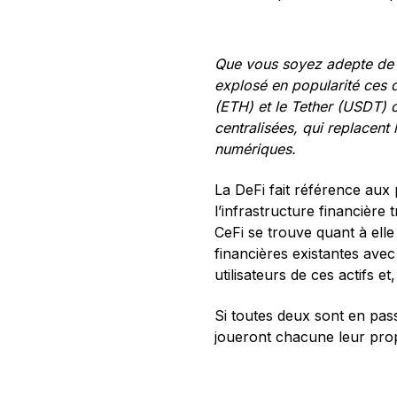
Que vous soyez adepte de la
explosé en popularité ces d
(ETH) et le Tether (USDT) o
centralisées, qui replacent 
numériques.
La DeFi fait référence aux 
l’infrastructure financière 
CeFi se trouve quant à elle
financières existantes avec
utilisateurs de ces actifs e
Si toutes deux sont en pass
joueront chacune leur prop