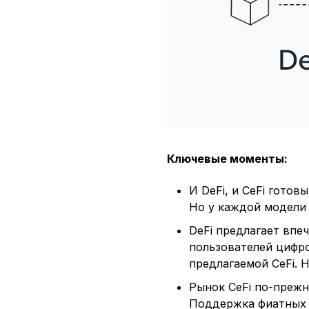
Ключевые моменты:
И DeFi, и CeFi гото
Но у каждой модели 
DeFi предлагает впе
пользователей цифро
предлагаемой CeFi. Н
Рынок CeFi по-прежн
Поддержка фиатных в