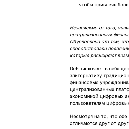
чтобы привлечь боль
Независимо от того, явл
централизованных финансо
Обусловлено это тем, что 
способствовали появлени
которые расширяют возмо
DeFi включает в себя д
альтернативу традицион
финансовые учреждения.
централизованные плат
экономикой цифровых ак
пользователям цифровых
Несмотря на то, что об
отличаются друг от друг