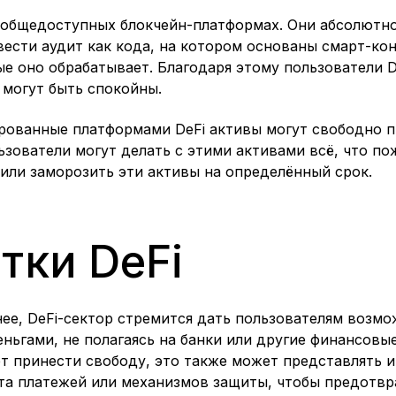
а общедоступных блокчейн-платформах. Они абсолютн
сти аудит как кода, на котором основаны смарт-кон
ые оно обрабатывает. Благодаря этому пользователи 
 могут быть спокойны.
рованные платформами DeFi активы могут свободно 
зователи могут делать с этими активами всё, что по
 или заморозить эти активы на определённый срок.
тки DeFi
ее, DeFi-сектор стремится дать пользователям возмо
ьгами, не полагаясь на банки или другие финансовые
т принести свободу, это также может представлять и
та платежей или механизмов защиты, чтобы предотвр