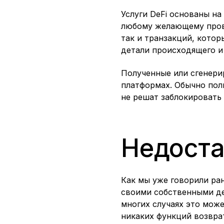
Услуги DeFi основаны н
любому желающему прове
так и транзакций, котор
детали происходящего и
Полученные или сгенери
платформах. Обычно поль
не решат заблокировать
Недоста
Как мы уже говорили ран
своими собственными ден
многих случаях это може
никаких функций возвра