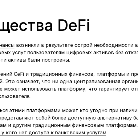
ества DeFi
нансы
возникли в результате острой необходимости 
овых услуг пользователям цифровых активов без отка
эти активы были построены.
шений CeFi и традиционных финансов, платформы и п
. Это означает, что ни одна централизованная орган
не может использовать платформу, что гарантирует о
ользователя.
ься этими платформами может кто угодно при наличи
представляют собой более доступную альтернативу б
ам и другим традиционным финансовым платформам. 
 у кого нет доступа к банковским услугам
.