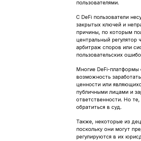
пользователями.
С DeFi пользователи нес
закрытых ключей и непр
причины, по которым пол
центральный регулятор 
арбитраж споров или си
пользовательских ошибо
Многие DeFi-платформы 
возможность заработать
ценности или являющих
публичными лицами и за
ответственности. Но те,
обратиться в суд.
Также, некоторые из де
поскольку они могут пр
регулируются в их юрис