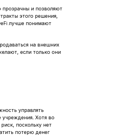
о прозрачны и позволяют
тракты этого решения,
DeFi лучше понимают
продаваться на внешних
желают, если только они
жность управлять
 учреждения. Хотя во
 риск, поскольку нет
атить потерю денег