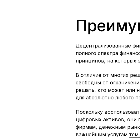
Преимущ
Децентрализованные фи
полного спектра финанс
принципов, на которых 
В отличие от многих ре
свободны от ограничений
решать, кто может или 
для абсолютно любого п
Поскольку воспользоват
цифровых активов, они 
фирмам, денежным рынк
важнейшим услугам
тем,