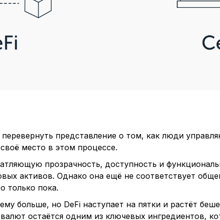
вы перевернуть представление о том, как люди управл
своё место в этом процессе.
чатляющую прозрачность, доступность и функциональ
вых активов. Однако она ещё не соответствует обще
о только пока.
ему больше, но DeFi наступает на пятки и растёт беш
алют остаётся одним из ключевых ингредиентов, кот