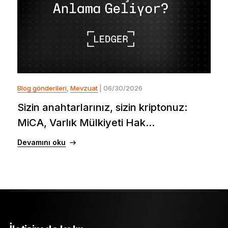
Blog gönderileri
,
Mevzuat
| 06/30/2026
Sizin anahtarlarınız, sizin kriptonuz:
MiCA, Varlık Mülkiyeti Hak...
Devamını oku