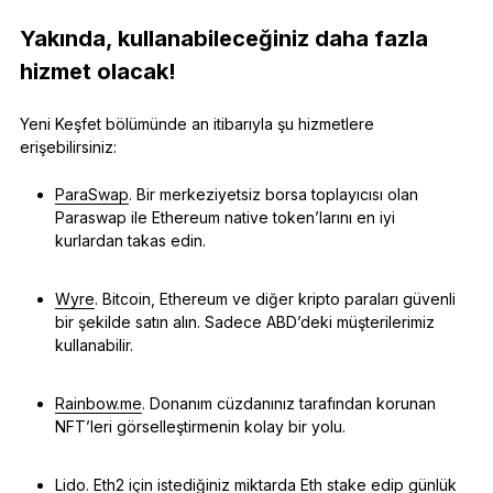
Yakında, kullanabileceğiniz daha fazla
hizmet olacak!
Yeni Keşfet bölümünde an itibarıyla şu hizmetlere
erişebilirsiniz:
ParaSwap
. Bir merkeziyetsiz borsa toplayıcısı olan
Paraswap ile Ethereum native token’larını en iyi
kurlardan takas edin.
Wyre
. Bitcoin, Ethereum ve diğer kripto paraları güvenli
bir şekilde satın alın. Sadece ABD’deki müşterilerimiz
kullanabilir.
Rainbow.me
. Donanım cüzdanınız tarafından korunan
NFT’leri görselleştirmenin kolay bir yolu.
Lido
. Eth2 için istediğiniz miktarda Eth stake edip günlük