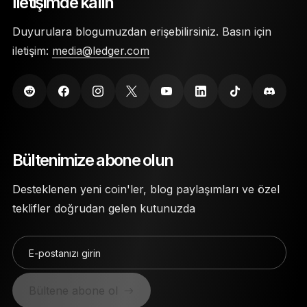
İletişimde kalın
Duyurulara blogumuzdan erişebilirsiniz. Basın için
iletişim:
media@ledger.com
Bültenimize abone olun
Desteklenen yeni coin'ler, blog paylaşımları ve özel
teklifler doğrudan gelen kutunuzda
E-postanızı girin
Bültene abone ol