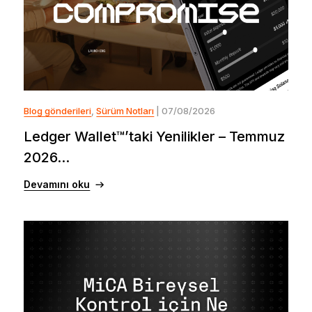
Blog gönderileri
,
Sürüm Notları
| 07/08/2026
Ledger Wallet™’taki Yenilikler – Temmuz
2026...
Devamını oku