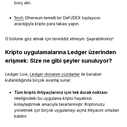
borç alın.
1inch.
Ethereum temelli bir DeFi/DEX toplayıcısı
aracılığıyla kripto para takası yapın.
O bölüme göz atmak için tereddüt etmeyin. Şaşırabilirsiniz!
Kripto uygulamalarına Ledger üzerinden
erişmek: Size ne gibi şeyler sunuluyor?
Ledger Live,
Ledger donanım cüzdanlar
ile beraber
kullanıldığında birçok avantaj sunar:
Tüm kripto ihtiyaçlarınız için tek durak noktası
niteliğindeki bu uygulama kripto hayatınızı
kolaylaştırmak amacıyla tasarlanmıştır. Kriptonuzu
yönetmek için birçok uygulamayı açma ihtiyacını ortadan
kaldırır.