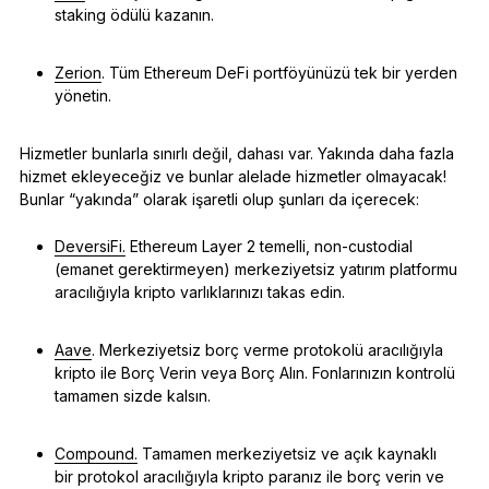
staking ödülü kazanın.
Zerion
. Tüm Ethereum DeFi portföyünüzü tek bir yerden
yönetin.
Hizmetler bunlarla sınırlı değil, dahası var. Yakında daha fazla
hizmet ekleyeceğiz ve bunlar alelade hizmetler olmayacak!
Bunlar “yakında” olarak işaretli olup şunları da içerecek:
DeversiFi.
Ethereum Layer 2 temelli, non-custodial
(emanet gerektirmeyen) merkeziyetsiz yatırım platformu
aracılığıyla kripto varlıklarınızı takas edin.
Aave
. Merkeziyetsiz borç verme protokolü aracılığıyla
kripto ile Borç Verin veya Borç Alın. Fonlarınızın kontrolü
tamamen sizde kalsın.
Compound.
Tamamen merkeziyetsiz ve açık kaynaklı
bir protokol aracılığıyla kripto paranız ile borç verin ve