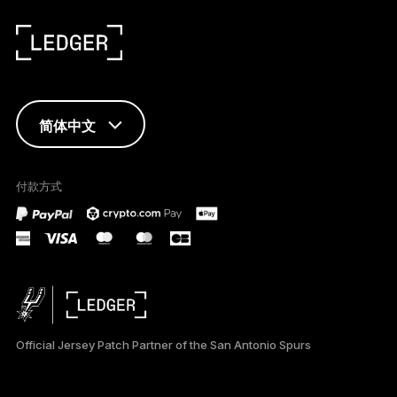
简体中文
ENGLISH
付款方式
TÜRKÇE
DEUTSCH
PORTUGUÊS
ESPAÑOL
Official Jersey Patch Partner of the San Antonio Spurs
РУССКИЙ