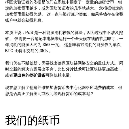
择区块验证者的依据是他们在系统中锁定了一定量的加密货币，锁
定的加密货币越多，成为区块验证者的几率就越大。 您根据锁定的
加密货币量获得奖励。 这一点与银行账户类似，如果将钱存在储蓄
账户中就会获得利息。
本质上说，PoS 是一种能源消耗较低的算法，因为过程中不涉及挖
矿。 仅需要一台笔记本电脑来运行一个全天候在线的节点即可，一
年消耗的能源大约为 350 千瓦。 这意味着它消耗的能源仅为单次
BTC 比特币交易的 35%。
我们仍在不断创新，需要找出确保区块链网络安全的最佳方式。 同
时全新的解决方案层出不穷，比如
分片技术
可让区块链更加高效，
或者
更出色的挖矿设备
可降低耗电量。
现在您了解了创建并维护加密货币去中心化网络所花费的成本，但
您是否真正了解美元或欧元等现行货币的成本呢？
我们的纸币