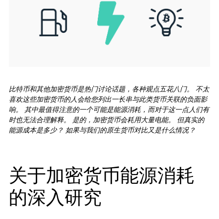
恢复解决方案
限量版
查看所有产品
比较各款 Ledger 签署设备
比特币和其他加密货币是热门讨论话题，各种观点五花八门。 不太
喜欢这些加密货币的人会给您列出一长串与此类货币关联的负面影
响。 其中最值得注意的一个可能是能源消耗，而对于这一点人们有
时也无法合理解释。 是的，加密货币会耗用大量电能。 但真实的
能源成本是多少？ 如果与我们的原生货币对比又是什么情况？
关于加密货币能源消耗
的深入研究