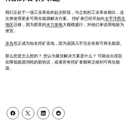
我们正处于一场工业革命的起步阶段，与之前的工业革命相比，这
次将使用更多可再生能源解决方案。 挖矿者已经开始向
太平洋西北
地区
迁移，因为那里的
水力发电
大规模盛行，对他们来说用电较为
便宜。
冰岛
也正成为知名挖矿圣地，因为该国几乎完全依靠可再生能源。
那么您是怎么想的？ 您认为最佳解决方案是什么？ 可能会出现旨
在降低能源消耗的新协议，或者所有挖矿者都将迁移到可再生能
源。