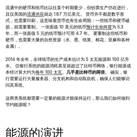
流通中的硬币和纸币比以往某个时期要少，但钞票生产仍在进行，
且仅美国的
流通供应
就达 1.87 万亿美元。 货币并不都是数字形
式，也需要印刷，这意味着货币也有生命周期：一些纸币和硬币破
损，就需要重制。 一张面值 10 美元的纸币
预计生命跨度
为 5.3
年，而一张面值 5 元的纸币预计可用 4.7 年。 要重制这些纸币和
硬币，也需要大量的自然资源（水、墨、纸浆、棉花、亚麻和各种
金属）。
2014 年全年，全球纸币的生产成本估计为 5 太瓦能源和 100 亿升
水。 仅银行系统的能源消耗甚至就超过了比特币网络，银行能源成
本经计算大约为
每年 100 太瓦
。
几乎是比特币的两倍
。 确实，银
行需要运行大量服务器、分支机构和自动取款机，确保人们能够访
问其系统。
这两类系统都需要一定量的能源才能保持运行，那么我们如何做到
节约能源呢？
能源的演进