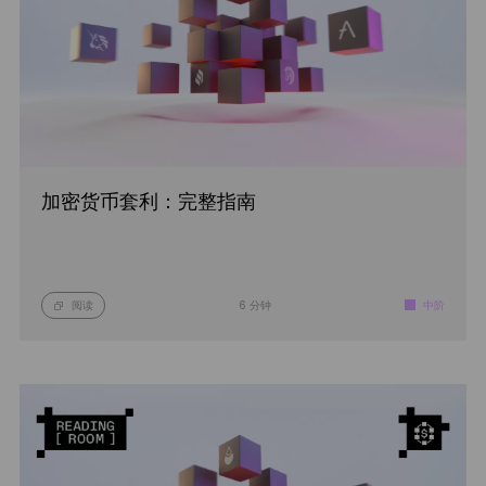
加密货币套利：完整指南
阅读
6 分钟
中阶