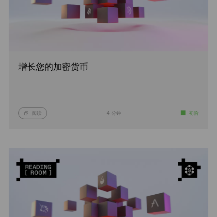
增长您的加密货币
阅读
4 分钟
初阶