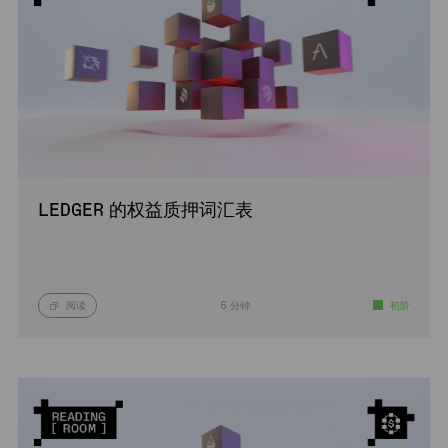
LEDGER 的权益质押词汇表
阅读
6 分钟
初阶