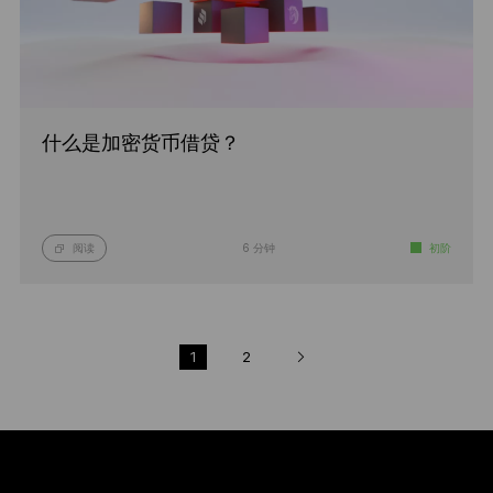
什么是加密货币借贷？
阅读
6 分钟
初阶
1
2