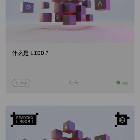
什么是 LIDO？
阅读
5 分钟
初阶