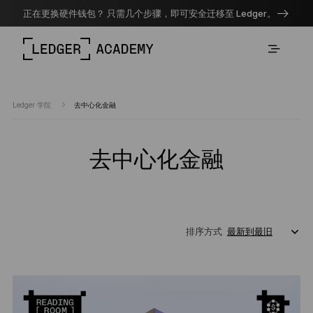
正在更换硬件钱包？ 只需几个步骤，即可安全迁移至 Ledger。
Ledger 学院
去中心化金融
去中心化金融
排序方式