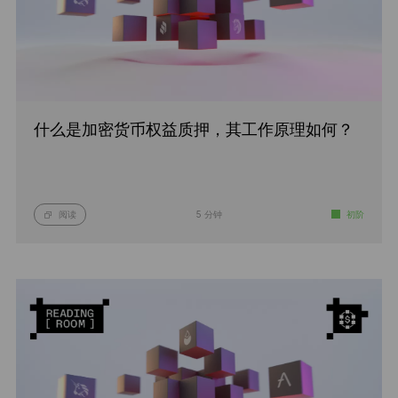
什么是加密货币权益质押，其工作原理如何？
阅读
5 分钟
初阶