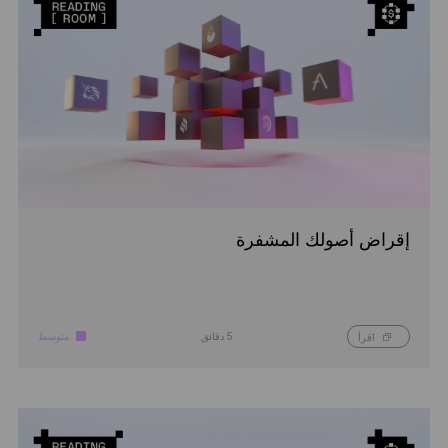
إقراض أصولك المشفرة
5 دقائق
متوسط
اقرأ