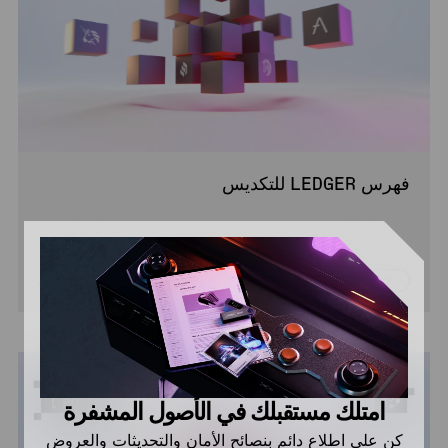
فهرس LEDGER للتكديس
6 دقائق
مبتدئ
اقرأ
امتلك مستقبلك في الأصول المشفرة
كن على اطلاع دائم بنصائح الأمان والتحديثات والعروض