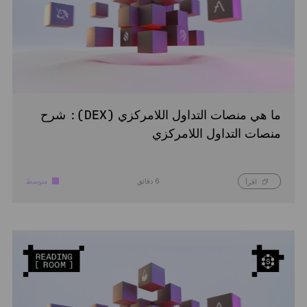
ما هي منصات التداول اللامركزي (DEX): شرح
منصات التداول اللامركزي
6 دقائق
متوسط
اقرأ