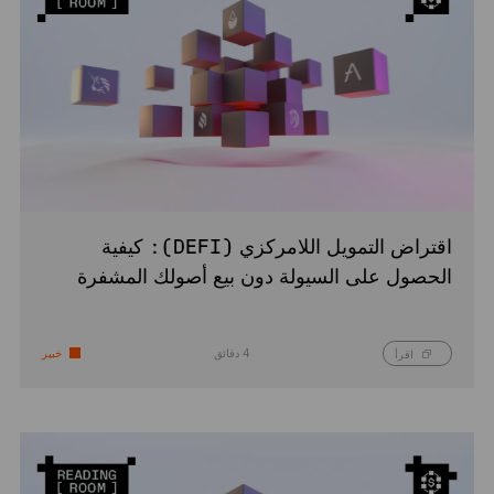
اقتراض التمويل اللامركزي (DEFI): كيفية
الحصول على السيولة دون بيع أصولك المشفرة
4 دقائق
خبير
اقرأ