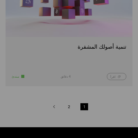
تنمية أصولك المشفرة
4 دقائق
مبتدئ
اقرأ
2
1