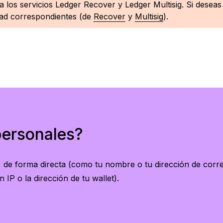
ca a los servicios Ledger Recover y Ledger Multisig. Si des
idad correspondientes (de
Recover
y
Multisig
).
personales?
e, de forma directa (como tu nombre o tu dirección de corr
 IP o la dirección de tu wallet).