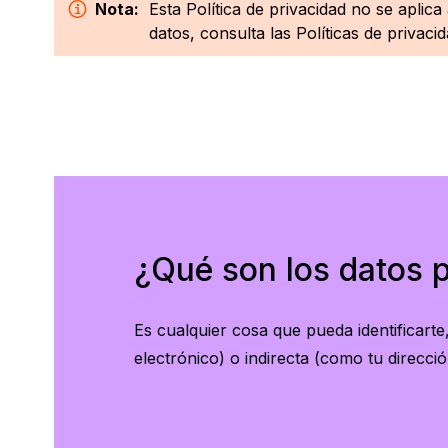
Nota:
Esta Política de privacidad no se apli
ES
datos, consulta las Políticas de privac
¿Qué son los datos 
Es cualquier cosa que pueda identificart
electrónico) o indirecta (como tu dirección