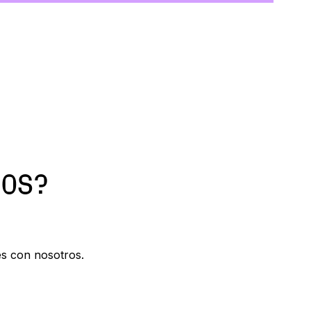
MOS?
s con nosotros.