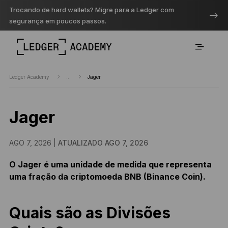
Trocando de hard wallets? Migre para a Ledger com
segurança em poucos passos.
Ledger Academy
...
Jager
Jager
AGO 7, 2026 |
ATUALIZADO AGO 7, 2026
O Jager é uma unidade de medida que representa
uma fração da criptomoeda BNB (Binance Coin).
Quais são as Divisões