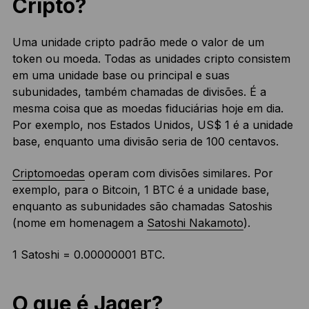
Cripto?
Uma unidade cripto padrão mede o valor de um
token ou moeda. Todas as unidades cripto consistem
em uma unidade base ou principal e suas
subunidades, também chamadas de divisões. É a
mesma coisa que as moedas fiduciárias hoje em dia.
Por exemplo, nos Estados Unidos, US$ 1 é a unidade
base, enquanto uma divisão seria de 100 centavos.
Criptomoedas
operam com divisões similares. Por
exemplo, para o Bitcoin, 1 BTC é a unidade base,
enquanto as subunidades são chamadas Satoshis
(nome em homenagem a
Satoshi Nakamoto
).
1 Satoshi = 0.00000001 BTC.
O que é Jager?