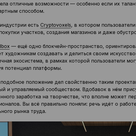
дела отличные возможности — особенно если их тала
артным способом.
 индустрии есть
Cryptovoxels
, в котором пользовател
покупки участков, создания магазинов и даже обустр
dbox
— ещё одно блокчейн-пространство, ориентирова
ет художникам создавать и делиться своим искусство
чная экосистема, в рамках которой пользователи мог
уя потенциал платформы.
 подобное положение дел свойственно таким проекта
ый и управляемый сообществом. Вдобавок в нём прис
нного заработка на творчестве, что вполне может пе
оналов. Вы всё правильно поняли: речь идёт о работе
ного рынка труда.