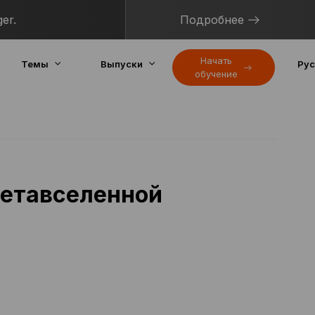
er.
Подробнее
Начать
Темы
Выпуски
Рус
обучение
Метавселенной