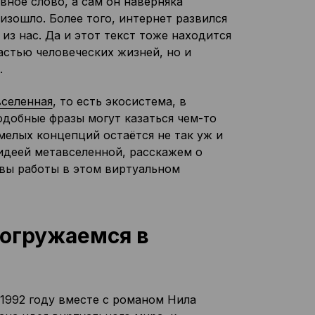
вное слово, а сам он наверняка
оизошло. Более того, интернет развился
из нас. Да и этот текст тоже находится
астью человеческих жизней, но и
.
селенная
, то есть экосистема, в
одобные фразы могут казаться чем-то
елых концепций остаётся не так уж и
идеей метавселенной, расскажем о
ивы работы в этом виртуальном
погружаемся в
 1992 году вместе с романом Нила