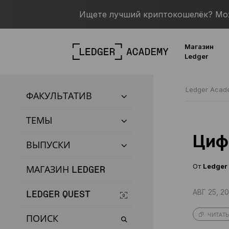
Ищете лучший криптокошелёк? Можн
Магазин
Ledger
Ledger Aca
ФАКУЛЬТАТИВ
ТЕМЫ
Циф
ВЫПУСКИ
От
Ledger
МАГАЗИН LEDGER
АВГ 25, 20
LEDGER QUEST
ЧИТАТЬ
ПОИСК