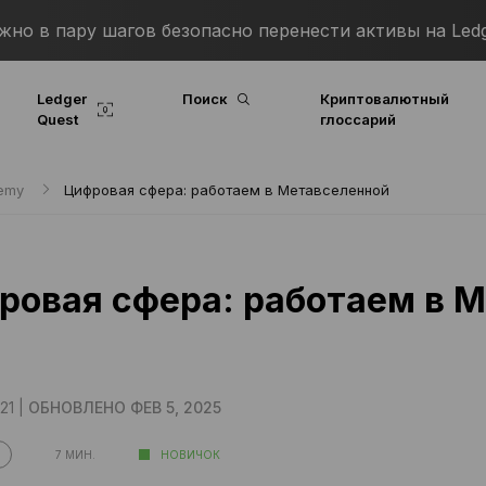
о в пару шагов безопасно перенести активы на Ledg
Ledger
Поиск
Криптовалютный
Quest
глоссарий
demy
Цифровая сфера: работаем в Метавселенной
ровая сфера: работаем в 
21 |
ОБНОВЛЕНО ФЕВ 5, 2025
7 МИН.
НОВИЧОК