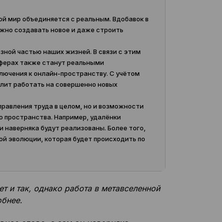
й мир объединяется с реальным. Вдобавок в
жно создавать новое и даже строить
зной частью наших жизней. В связи с этим
сферах также станут реальными
ючения к онлайн-пространству. С учётом
олит работать на совершенно новых
равления труда в целом, но и возможности
о пространства. Например, удалёнки
 наверняка будут реализованы. Более того,
ой эволюции, которая будет происходить по
т и так, однако работа в метавселенной
обнее.