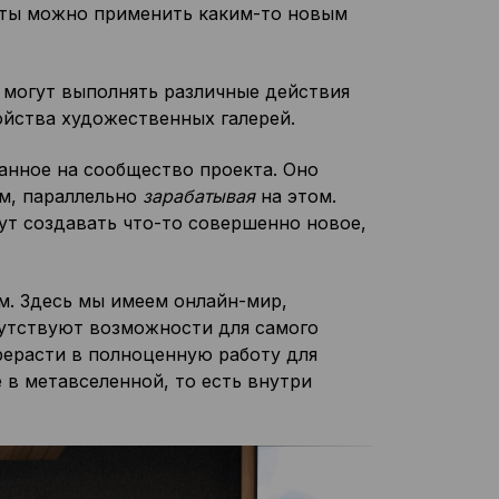
нты можно применить каким-то новым
и могут выполнять различные действия
ойства художественных галерей.
нное на сообщество проекта. Оно
м, параллельно
зарабатывая
на этом.
ут создавать что-то совершенно новое,
м. Здесь мы имеем онлайн-мир,
утствуют возможности для самого
рерасти в полноценную работу для
 в метавселенной, то есть внутри