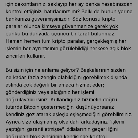
için dekontlarınızı saklayıp her ay banka hesabınızdan
kontrol ettiğinizi hatırladınız mı? Belki de bunun yerine
bankanıza güvenmişsinizdir. Söz konusu kripto
paralar olunca
kimseye güvenmenize gerek yok
çünkü bu dünyada üçüncü bir taraf bulunmaz.
Hemen hemen tüm kripto paralar, gerçekleşmiş her
işlemin her ayrıntısının görülebildiği herkese açık blok
zincirleri kullanır.
Bu sizin için ne anlama geliyor? Başkalarının sizden
ne kadar fazla zengin olabildiğini görebilmek dışında
aslında çok değerli bir amaca hizmet eder;
gönderdiğiniz veya aldığınız her işlemi
doğrulayabilirsiniz. Kullandığınız hizmetin doğru
tutarda Bitcoin göstermediğini düşünüyorsanız
kendiniz göz atarak eşleşip eşleşmediğini görebilirsiniz.
Ayrıca size ulaşmamış olsa dahi arkadaşınız “işlemi
yaptığını garanti etmişse” iddialarının geçerliliğini
doğrudan blok zincirinin kendisinde kontrol