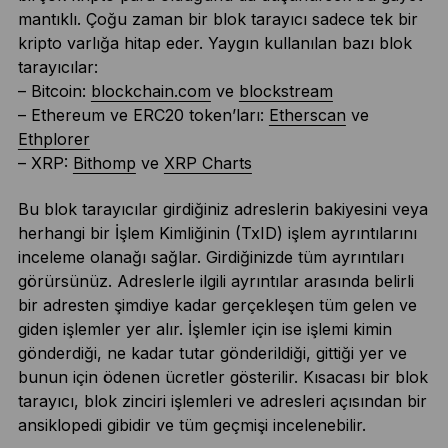
mantıklı. Çoğu zaman bir blok tarayıcı sadece tek bir
kripto varlığa hitap eder. Yaygın kullanılan bazı blok
tarayıcılar:
– Bitcoin:
blockchain.com
ve
blockstream
– Ethereum ve ERC20 token’ları:
Etherscan
ve
Ethplorer
– XRP:
Bithomp
ve
XRP Charts
Bu blok tarayıcılar girdiğiniz adreslerin bakiyesini veya
herhangi bir İşlem Kimliğinin (TxID) işlem ayrıntılarını
inceleme olanağı sağlar. Girdiğinizde tüm ayrıntıları
görürsünüz. Adreslerle ilgili ayrıntılar arasında belirli
bir adresten şimdiye kadar gerçekleşen tüm gelen ve
giden işlemler yer alır. İşlemler için ise işlemi kimin
gönderdiği, ne kadar tutar gönderildiği, gittiği yer ve
bunun için ödenen ücretler gösterilir. Kısacası bir blok
tarayıcı, blok zinciri işlemleri ve adresleri açısından bir
ansiklopedi gibidir ve tüm geçmişi incelenebilir.