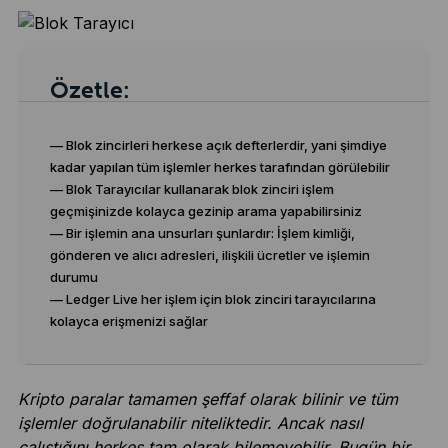
Özetle:
— Blok zincirleri herkese açık defterlerdir, yani şimdiye
kadar yapılan tüm işlemler herkes tarafından görülebilir
— Blok Tarayıcılar kullanarak blok zinciri işlem
geçmişinizde kolayca gezinip arama yapabilirsiniz
— Bir işlemin ana unsurları şunlardır: İşlem kimliği,
gönderen ve alıcı adresleri, ilişkili ücretler ve işlemin
durumu
— Ledger Live her işlem için blok zinciri tarayıcılarına
kolayca erişmenizi sağlar
Kripto paralar tamamen şeffaf olarak bilinir ve tüm
işlemler doğrulanabilir niteliktedir. Ancak nasıl
çalıştığını herkes tam olarak bilemeyebilir. Bugün bir