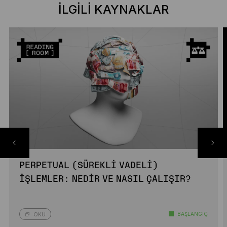
İLGILI KAYNAKLAR
PERPETUAL (SÜREKLI VADELI)
İŞLEMLER: NEDIR VE NASIL ÇALIŞIR?
BAŞLANGIÇ
OKU