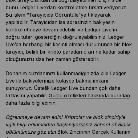
bunu Ledger Live’dan kontrol etme fırsatı veriyoruz.
Bu işlem “Tarayıcıda Görüntüle”ye tıklayarak
yapılabilir. Tarayıcıdan ise adresinizin bakiyesini
kontrol etmeye devam edebilir ve Ledger Live’ın
doğru tutarı gösterdiğini doğrulayabilirsiniz. Ledger
Live’da herhangi bir kesinti olması durumunda bir blok
tarayıcı, belirli bir kripto paradan o an ne kadar sahip
olduğunuzu size her zaman gösterebilir.
Donanım cüzdanınızı kullanmadığınızda bile Ledger
Live ile bakiyelerinize kolayca bakma imkanı
sunuyoruz. Üstelik Ledger Live bundan çok daha
fazlasını yapabilir.
Güçlü özellikleri hakkında buradan
daha fazla bilgi edinin.
Öğrenmeye devam edin! Kriptolar ve blok zinciriyle
ilgili bilgi edinmekten hoşlanıyorsanız School of Block
bölümümüze göz atın
Blok Zincirinin Gerçek Kullanım