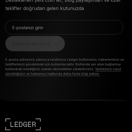
Desteklenen yeni coin'ler, blog paylaşımları ve özel
teklifler doğrudan gelen kutunuzda
E-postanızı girin
Bültene abone ol
E-posta adresiniz yalnızca tarafınıza Ledger bültenimizi, haberlerimizi ve
tekliflerimizi göndermek için kullanılacaktır. Bültende yer alan bağlantıyı
kullanarak istediğiniz zaman abonelikten çıkabilirsiniz.
Verilerinizi nasıl
yönettiğimiz ve haklarınız hakkında daha fazla bilgi edinin.