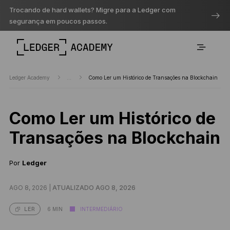
Trocando de hard wallets? Migre para a Ledger com
segurança em poucos passos.
Ledger Academy
...
Como Ler um Histórico de Transações na Blockchain
Como Ler um Histórico de
Transações na Blockchain
Por
Ledger
AGO 8, 2026 |
ATUALIZADO AGO 8, 2026
6 MIN
INTERMEDIÁRIO
LER