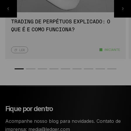
TRADING DE PERPÉTUOS EXPLICADO: O
QUE É E COMO FUNCIONA?
INICIANTE
LER
Fique por dentro
Acompanhe nosso blog para novidades. Contato de
imprensa:
media@ledger.com