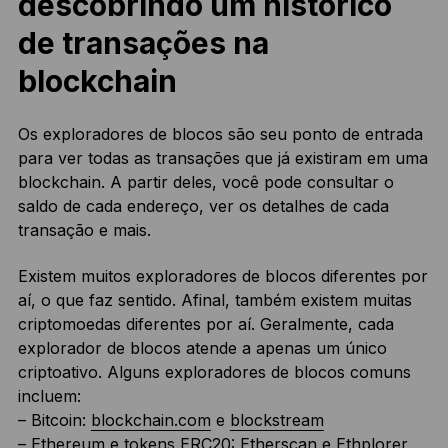
descobrindo um histórico
de transações na
blockchain
Os exploradores de blocos são seu ponto de entrada
para ver todas as transações que já existiram em uma
blockchain. A partir deles, você pode consultar o
saldo de cada endereço, ver os detalhes de cada
transação e mais.
Existem muitos exploradores de blocos diferentes por
aí, o que faz sentido. Afinal, também existem muitas
criptomoedas diferentes por aí. Geralmente, cada
explorador de blocos atende a apenas um único
criptoativo. Alguns exploradores de blocos comuns
incluem:
– Bitcoin:
blockchain.com
e
blockstream
– Ethereum e tokens ERC20:
Etherscan
e
Ethplorer