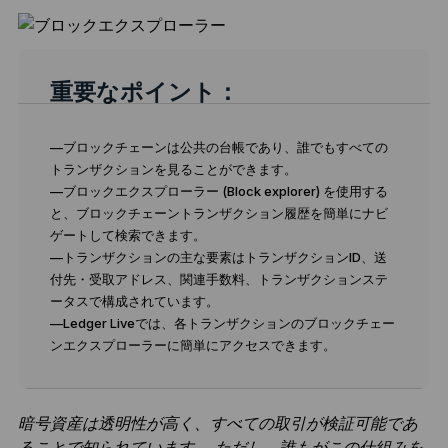
重要なポイント：
—ブロックチェーンは公共の台帳であり、誰でもすべての
トランザクションを見ることができます。
—ブロックエクスプローラー (Block explorer) を使用する
と、ブロックチェーントランザクション履歴を簡単にナビ
ゲートして検索できます。
—トランザクションの主な要素はトランザクションID、送
付先・受取アドレス、関連手数料、トランザクションステ
ータスで構成されています。
—Ledger Liveでは、各トランザクションのブロックチェー
ンエクスプローラーに簡単にアクセスできます。
暗号資産は透明性が高く、すべての取引が検証可能であ
ることで知られています。 ただし、誰もがこの仕組みを