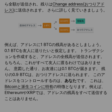
ら全額が送信され、残りは
Change address(おつりアド
レス)
に送信されます。 さらに詳しく見ていきましょう。
例えば、アドレスに1 BTCの残高があるとしましょう。
0.1 BTCを友人に送りたいと仮定します。 トランザクシ
ョンを作成すると、アドレスの全残高が送信されます。
もちろん、これがすべて友人に渡るわけではありませ
ん。 意図した通り、お友達には0.1 BTCが届きます。 残
りの0.9 BTCは、おつりアドレスに送られます。 このア
ドレスをコントロールするのは、
あなた
です。 これは、
Bitcoinと派生コインに特有
の特徴となります。例えば、
EthereumやXRPでは、アドレスの残高をすべて送信する
ことはありません。