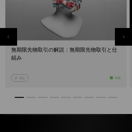
無期限先物取引の解説：無期限先物取引と仕
組み
読む
初級