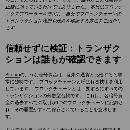
正確に知っているわけではありません。 本日はブロック
エクスプローラーを使用し、自分でブロックチェーンの
トランザクション履歴や残高を検証する方法をご紹介し
ます。
信頼せずに検証：トランザク
ションは誰もが確認できます
Bitcoin
のような暗号資産は、従来の通貨と比較すると非
常に独特です。 ブロックチェーンと呼ばれる技術を利用
しています。 ブロックチェーンとは、要するにすべての
トランザクションの分散型台帳です。 これは、各暗号資
産の過去すべての取引が1つのブロックチェーンに記録さ
れ、その履歴がすべて保存されていることを意味しま
す。
すべてのトランザクションが正しいかどうかを確認する