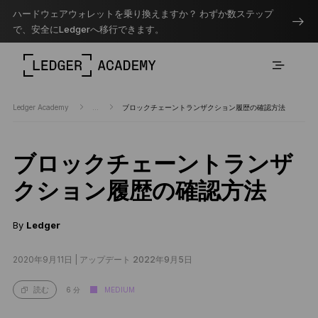
ハードウェアウォレットを乗り換えますか？ わずか数ステップ
で、安全にLedgerへ移行できます。
Ledger Academy
...
ブロックチェーントランザクション履歴の確認方法
ブロックチェーントランザ
クション履歴の確認方法
By
Ledger
2020年9月11日 |
アップデート 2022年9月5日
6 分
MEDIUM
読む