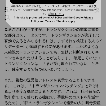
お客様のメールアドレスは、ニュースレターの配信、アップデートおよび
5. トランザクションのステータ
キャンペーン情報の送信にのみ使用されます。 いつでも購読解除が可能で
す。
詳細はこちら
ス
This site is protected by reCAPTCHA and the Google
Privacy
Policy
and
Terms of Service
apply.
見過ごされがちですが、トランザクションの非常に重要
な部分はステータスです。 トランザクションが完了して
有効であるとみなされるには、まずそれを検証する人 (バ
リデーター) が確認する必要があります。 上記のような
未確認のトランザクションでも、無効と判断されたりキ
ャンセルされたりすることがあります。 確定していない
トランザクションは、「まだ受け取られていない」と考
え、確定するまで待つのがよいでしょう。
また、複数の送受信アドレスを表示することもできま
す。 これは、「
トランザクションバッチング
」と呼ばれ
るより高度な機能によるものです。 これは、暗号資産の
取引所でよく使われる機能で、手数料のコストを削減す
るために、1回のトランザクションで複数の人に暗号資産