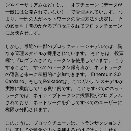
ンやイーサリアムなど）は、「オフチェーン（データが
一般には公開されていない）」で管理されています。 つ
まり、一部の人がネットワークの管理方法を決定し、そ
の変更を手間のかかるプロセスを経てブロックチェーン
に反映させます。
しかし、最近の一部のブロックチェーンモデルでは、異
なる管理スタイルが採用されています。 それらは、投票
権でプログラムされたトークンを使用しています。 こう
することで、すべてのトークン保有者が、ネットワーク
の運営と未来に積極的に参加できます。 Ethereum 2.0、
Cardano、そしてPolkadotは、このガバナンスモデルが
実際に機能している良い例です。 これらすべてのネット
ワークでは、ネイティブトークンに投票権がプログラム
されており、ネットワークを介してすべてのユーザーに
権限が分配されます。
このように、ブロックチェーンは、トランザクション方
法に関して分散化の力を発揮するだけではありません。