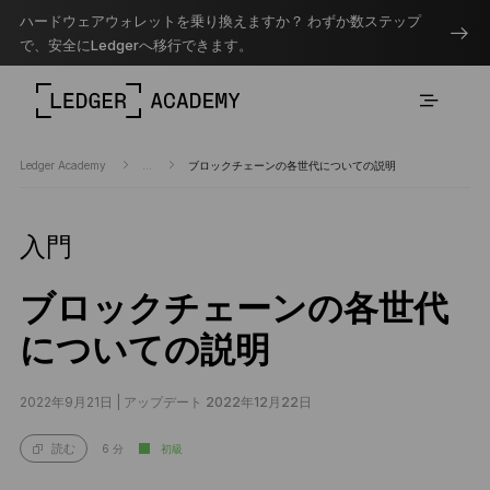
ハードウェアウォレットを乗り換えますか？ わずか数ステップ
で、安全にLedgerへ移行できます。
Ledger Academy
...
ブロックチェーンの各世代についての説明
入門
ブロックチェーンの各世代
についての説明
2022年9月21日 |
アップデート 2022年12月22日
6 分
初級
読む