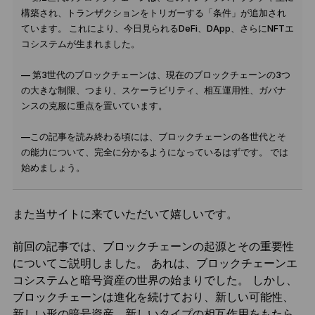
構築され、トランザクションをトリガーする「条件」が追加され
ています。 これにより、今日見られるDeFi、DApp、さらにNFTエ
コシステムが生まれました。
— 第3世代のブロックチェーンは、現在のブロックチェーンの3つ
の大きな制限、つまり、スケーラビリティ、相互運用性、ガバナ
ンスの克服に重点を置いています。
—この記事を読み終わる頃には、ブロックチェーンの各世代とそ
の能力について、完全に分かるようになっているはずです。 では
始めましょう。
また当サイトに来ていただいて嬉しいです。
前回の記事では、ブロックチェーンの起源とその重要性
についてご説明しました。 あれは、ブロックチェーンエ
コシステムと暗号資産の世界の始まりでした。 しかし、
ブロックチェーンは進化を続けており、新しい可能性、
新しい形の暗号資産、新しいタイプの相互作用をもたら