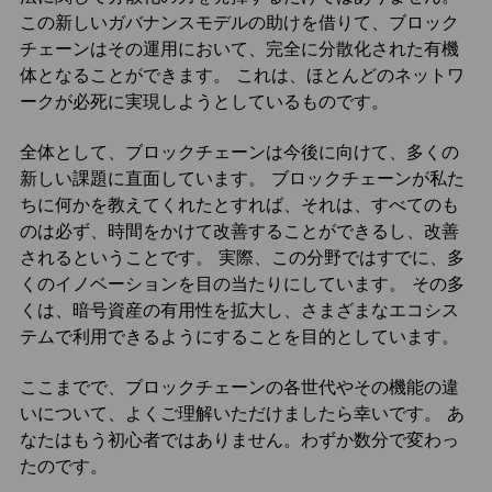
この新しいガバナンスモデルの助けを借りて、ブロック
チェーンはその運用において、完全に分散化された有機
体となることができます。 これは、ほとんどのネットワ
ークが必死に実現しようとしているものです。
全体として、ブロックチェーンは今後に向けて、多くの
新しい課題に直面しています。 ブロックチェーンが私た
ちに何かを教えてくれたとすれば、それは、すべてのも
のは必ず、時間をかけて改善することができるし、改善
されるということです。 実際、この分野ではすでに、多
くのイノベーションを目の当たりにしています。 その多
くは、暗号資産の有用性を拡大し、さまざまなエコシス
テムで利用できるようにすることを目的としています。
ここまでで、ブロックチェーンの各世代やその機能の違
いについて、よくご理解いただけましたら幸いです。 あ
なたはもう初心者ではありません。わずか数分で変わっ
たのです。