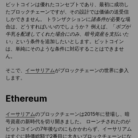
ビットコインは優れたコンセプトであり、最初に成功し
たブロックチェーンですが、その設計では価値の送受信
しかできません。 トランザクションに
諸条件
が必要な場
合は、どうすればいいのでしょうか？ 例えば、「
ボブが
牛乳を配達してくれた場合にのみ、暗号資産を支払いた
い
」という条件を追加したいとします。ビットコイン
は、単純にそのような条件に対応することはできませ
ん。
そこで、
イーサリアム
がブロックチェーンの世界に参入
します。
Ethereum
イーサリアム
のブロックチェーンは2015年に登場し、暗
号資産の新時代を切り開きました。 ローンチされたのが
ビットコインの7年後なのにもかかわらず、イーサリアム
はすぐに時価総額で2番目に大きいブロックチェーンにな