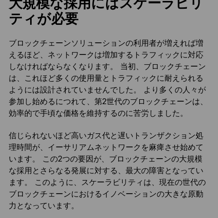
大規模な採用にはスケーラビリ
ティが必要
ブロックチェーンソリューションの利用者が増えれば増
えるほど、ネットワークは増加するトラフィックに対応
しなければならなくなります。 当初、ブロックチェーン
は、これほど多くの使用量とトラフィックに耐えられる
ようには設計されていませんでした。 より多くの人々が
参加し始めるにつれて、第2世代のブロックチェーンは、
効率的で手頃な価格を維持するのに苦労しました。
信じられないほど高いガス代と遅いトランザクション処
理時間が、イーサリアムネットワークを麻痺させ始めて
います。 この2つの要因が、ブロックチェーンの大規模
な採用とさらなる発展に対する、最大の障害となってい
ます。 このように、スケーラビリティは、現在の世代の
ブロックチェーンにおけるイノベーションの大きな原動
力となっています。