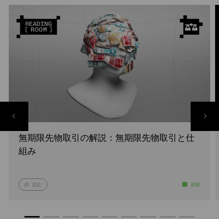
無期限先物取引の解説：無期限先物取引と仕
組み
読む
初級