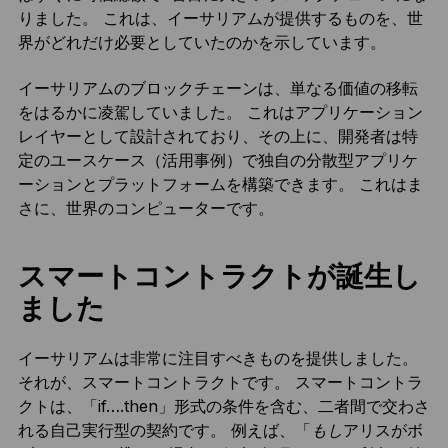
りました。 これは、イーサリアムが提供するものを、世
界がどれだけ必要としていたのかを示しています。
イーサリアムのブロックチェーンは、単なる価値の移転
をはるかに凌駕していました。 これはアプリケーション
レイヤーとして設計されており、その上に、開発者は特
定のユースケース（活用事例）で独自の分散型アプリケ
ーションとプラットフォームを構築できます。 これはま
さに、世界のコンピューターです。
スマートコントラクトが誕生し
ました
イーサリアムは非常に注目すべきものを提供しました。
それが、スマートコントラクトです。 スマートコントラ
クトは、「if….then」形式の条件を含む、二者間で交わさ
れる自己実行型の契約です。 例えば、「
もし
アリスがボ