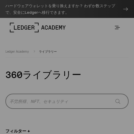
ハードウェアウォレットを乗り換えますか？ わずか数ステップ
で、安全にLedgerへ移行できます。
Ledger Academy
ライブラリー
360ライブラリー
フィルター +