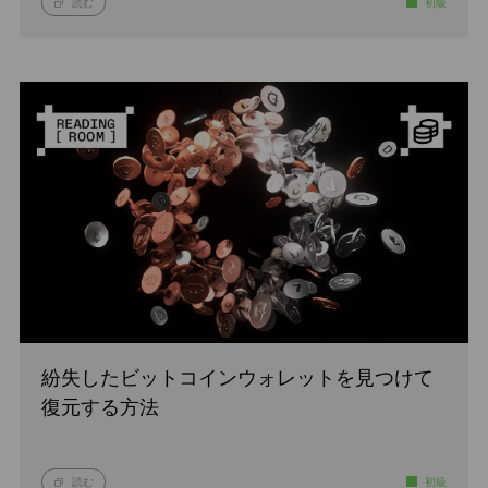
読む
初級
紛失したビットコインウォレットを見つけて
復元する方法
読む
初級