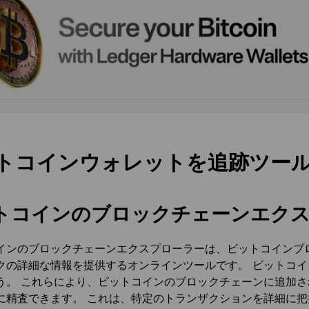
トコインウォレットを追跡ツー
トコインのブロックチェーンエク
インのブロックチェーンエクスプローラーは、ビットコインブ
クの詳細な情報を提供するオンラインツールです。 ビットコイン
う。 これらにより、ビットコインのブロックチェーンに追加
に精査できます。 これは、特定のトランザクションを詳細に