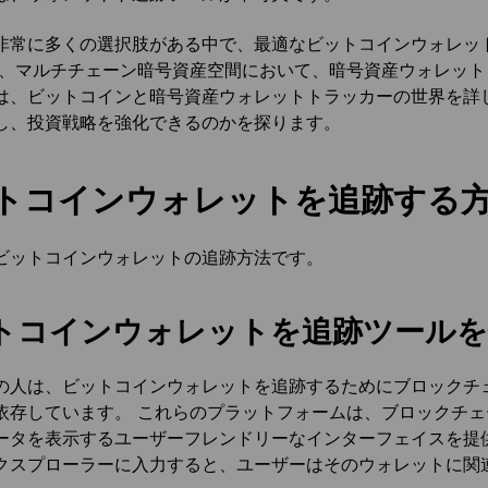
非常に多くの選択肢がある中で、最適なビットコインウォレッ
た、マルチチェーン暗号資産空間において、暗号資産ウォレット
は、ビットコインと暗号資産ウォレットトラッカーの世界を詳
し、投資戦略を強化できるのかを探ります。
トコインウォレットを追跡する
ビットコインウォレットの追跡方法です。
トコインウォレットを追跡ツールを
の人は、ビットコインウォレットを追跡するためにブロックチ
依存しています。 これらのプラットフォームは、ブロックチ
ータを表示するユーザーフレンドリーなインターフェイスを提
クスプローラーに入力すると、ユーザーはそのウォレットに関