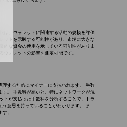
するのにも役立ちます。
情報は、ウォレットに関連する活動の規模を評価
ォレットを示唆する可能性があり、市場に大きな
日常的な資金の使用を示している可能性がありま
するウォレットの影響を測定可能です。
処理するためにマイナーに支払われます。 手数
ます。 手数料が高いと、特にネットワークが混
レットが支払った手数料を分析することで、トラ
払う意思を持っていることがわかります。 ま
ます。