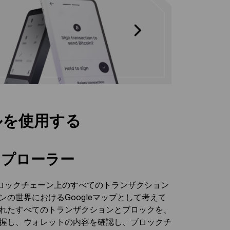
ルを使用する
スプローラー
ロックチェーン上のすべてのトランザクション
の世界におけるGoogleマップとして考えて
されたすべてのトランザクションとブロックを、
把握し、ウォレットの内容を確認し、ブロックチ