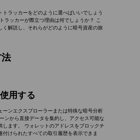
トトラッカーをどのように選べばいいでしょう
トラッカーが際立つ理由は何でしょうか？ こ
しく解説し、それらがどのように暗号資産の旅
方法
使用する
ェーンエクスプローラーまたは特殊な暗号分析
ェーンから直接データを集約し、アクセス可能な
供します。 ウォレットのアドレスをブロックチ
連付けられたすべての取引履歴を表示できま