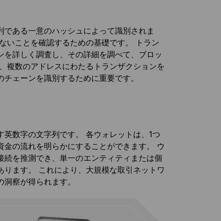
列である一意のハッシュによって識別されま
ないことを確認するための基礎です。 トラン
ンを詳しく調査し、その詳細を調べて、ブロッ
は、複数のアドレスにわたるトランザクションを
のチェーンを識別するために重要です。
英数字の文字列です。 各ウォレットは、1つ
資金の流れを明らかにすることができます。 ウ
接続を推測でき、単一のエンティティまたは個
あります。 これにより、大規模な取引ネットワ
の洞察が得られます。