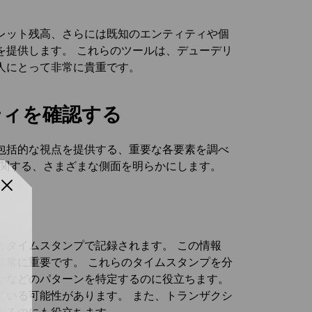
レット残高、さらには既知のエンティティや個
を提供します。 これらのツールは、デューデリ
人にとって非常に貴重です。
ティを確認する
包括的な視点を提供する、重要な各要素を調べ
に関する、さまざまな側面を明らかにします。
とタイムスタンプで記録されます。 この情報
非常に重要です。 これらのタイムスタンプを分
かなどのパターンを特定するのに役立ちます。
ている可能性があります。 また、トランザクシ