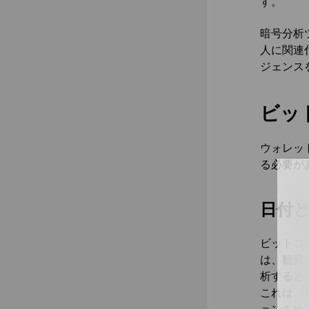
す。
暗号分析
人に関連
ジェンス
ビッ
ウォレッ
る必要が
日付
ビットコ
は、観察
析すると
これは、