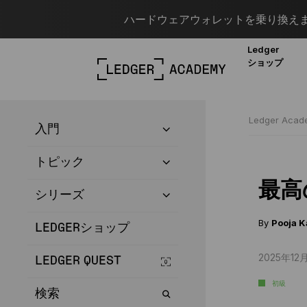
ハードウェアウォレットを乗り換えま
Ledger
ショップ
Ledger Aca
入門
トピック
最高
シリーズ
By
Pooja K
LEDGERショップ
2025年12月
LEDGER QUEST
初級
検索