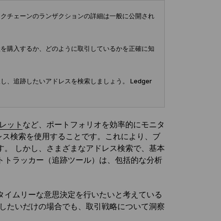
ックチェーンのランザクションの詳細は一般に公開され
産を購入するか、どのように取引しているかを正確に知
追跡したいアドレスを検索しましょう。 Ledger
レット
など、ポートフォリオを効率的にモニタ
ドレス検索を使用することです。これにより、ブ
す。 しかし、さまざまなアドレス検索で、基本
トトラッカー（追跡ツール）は、包括的な分析
タイムリーな意思決定を行いたいと考えている
したいだけの場合でも、取引戦略について洞察