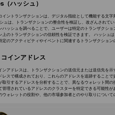
hes（ハッシュ）
コイントランザクションは、デジタル指紋として機能する文字
ッシュは、トランザクションの整合性を検証し、改ざんされてい
ンハッシュを調べることで、ユーザーは特定のトランザクショ
ン上のトランザクションの信頼性を検証できます。 ハッシュ
特定のアクティビティやイベントに関連するトランザクション
トコインアドレス
インアドレスは、トランザクションの送信元または送信先を示す
ドレスで構成されており、これらのアドレスを追跡することで
が取引するアドレスを分析することで、異なるウォレット間の
て管理されているアドレスのクラスターを特定できる可能性が
のウォレットの役割や、他の市場参加者とのやり取りについて