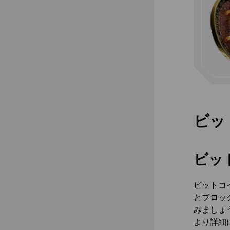
ビッ
ビッ
ビットコ
とブロッ
みましょ
より詳細