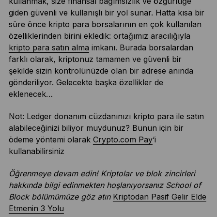
kullanmak, size finansal bağımsızlık ve özgürlüğe
giden güvenli ve kullanışlı bir yol sunar. Hatta kısa bir
süre önce kripto para borsalarının en çok kullanılan
özelliklerinden birini ekledik: ortağımız aracılığıyla
kripto para satın alma
imkanı. Burada borsalardan
farklı olarak, kriptonuz tamamen ve güvenli bir
şekilde sizin kontrolünüzde olan bir adrese anında
gönderiliyor. Gelecekte başka özellikler de
eklenecek…
Not: Ledger donanım cüzdanınızı kripto para ile satın
alabileceğinizi biliyor muydunuz? Bunun için bir
ödeme yöntemi olarak
Crypto.com Pay
‘i
kullanabilirsiniz
Öğrenmeye devam edin! Kriptolar ve blok zincirleri
hakkında bilgi edinmekten hoşlanıyorsanız School of
Block bölümümüze göz atın
Kriptodan Pasif Gelir Elde
Etmenin 3 Yolu