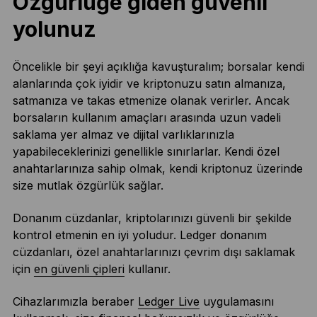
Özgürlüğe giden güvenli
yolunuz
Öncelikle bir şeyi açıklığa kavuşturalım; borsalar kendi
alanlarında çok iyidir ve kriptonuzu satın almanıza,
satmanıza ve takas etmenize olanak verirler. Ancak
borsaların kullanım amaçları arasında uzun vadeli
saklama yer almaz ve dijital varlıklarınızla
yapabileceklerinizi genellikle sınırlarlar. Kendi özel
anahtarlarınıza sahip olmak, kendi kriptonuz üzerinde
size mutlak özgürlük sağlar.
Donanım cüzdanlar, kriptolarınızı güvenli bir şekilde
kontrol etmenin en iyi yoludur. Ledger donanım
cüzdanları, özel anahtarlarınızı çevrim dışı saklamak
için
en güvenli çipleri
kullanır.
Cihazlarımızla beraber
Ledger Live
uygulamasını