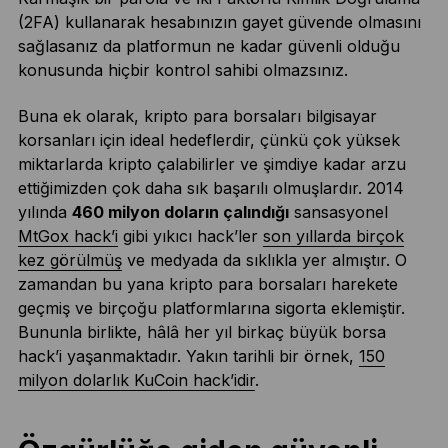
(2FA) kullanarak hesabınızın gayet güvende olmasını
sağlasanız da platformun ne kadar güvenli olduğu
konusunda hiçbir kontrol sahibi olmazsınız.
Buna ek olarak, kripto para borsaları bilgisayar
korsanları için ideal hedeflerdir, çünkü çok yüksek
miktarlarda kripto çalabilirler ve şimdiye kadar arzu
ettiğimizden çok daha sık başarılı olmuşlardır. 2014
yılında
460 milyon doların çalındığı
sansasyonel
MtGox hack’i
gibi yıkıcı hack’ler
son yıllarda birçok
kez görülmüş
ve medyada da sıklıkla yer almıştır. O
zamandan bu yana kripto para borsaları harekete
geçmiş ve birçoğu platformlarına sigorta eklemiştir.
Bununla birlikte, hâlâ her yıl birkaç büyük borsa
hack’i yaşanmaktadır. Yakın tarihli bir örnek,
150
milyon dolarlık KuCoin hack’idir
.