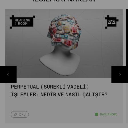
PERPETUAL (SÜREKLI VADELI)
İŞLEMLER: NEDIR VE NASIL ÇALIŞIR?
BAŞLANGIÇ
OKU