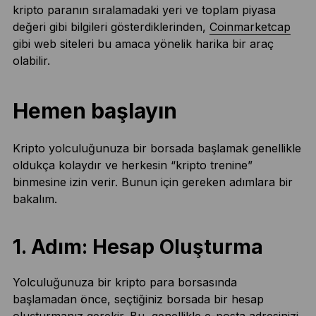
kripto paranın sıralamadaki yeri ve toplam piyasa
değeri gibi bilgileri gösterdiklerinden,
Coinmarketcap
gibi web siteleri bu amaca yönelik harika bir araç
olabilir.
Hemen başlayın
Kripto yolculuğunuza bir borsada başlamak genellikle
oldukça kolaydır ve herkesin “kripto trenine”
binmesine izin verir. Bunun için gereken adımlara bir
bakalım.
1. Adım: Hesap Oluşturma
Yolculuğunuza bir kripto para borsasında
başlamadan önce, seçtiğiniz borsada bir hesap
oluşturmanız gerekir. Bu, genellikle e-posta adresinizi