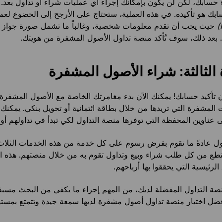
ابك هو تأكيده. في هذه العملية، ستحتاج على الأرجح إلى الخضوع لعم
حيث يجب أن تقدم معلومات شخصية، وغالباً ما تشمل صورة جواز 
 بعد ذلك، سوف تُأكد منصة تداول الأصول المشفرة من هويتك.
الثالثة: شراء الأصول المشفرة
الآن تأكيد حسابك! يمكنك الآن بدء مغامرتك الخاصة مع الأصول المشفر
 المشفرة التي تريدها من خلال بطاقة ائتمانية أو تحويل بنكي. يمكنك 
ى عناوين المحفظة التي توفرها منصة التداول لكي تبدأ في تداولهم أو 
ل عادةً ما تقوم بفرض رسوم على كل خدمة من هذه الخدمات الثلاث،
تطع من كل طلب شراء وبيع وتداول تقوم به من خلال منصتهم. هذه 
لرئيسية التي يحققوا بها أرباحهم.
نصة التداول المفضلة لديك، من المهم إجراء ما يكفي من البحث مسبقاً. 
فضل اختيار منصة تداول أصول مشفرة لديها سمعة جيدة وتتمتع بمست