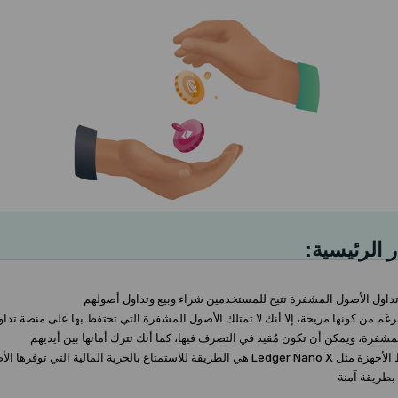
ر الرئيسية:
اول الأصول المشفرة تتيح للمستخدمين شراء وبيع وتداول أصولهم
غم من كونها مريحة، إلا أنك لا تمتلك الأصول المشفرة التي تحتفظ بها على منصة تداو
مشفرة، ويمكن أن تكون مُقيد في التصرف فيها، كما أنك تترك أمانها بين أيديهم
— محافظ الأجهزة مثل Ledger Nano X هي الطريقة للاستمتاع بالحرية المالية التي توفرها 
بطريقة آمنة