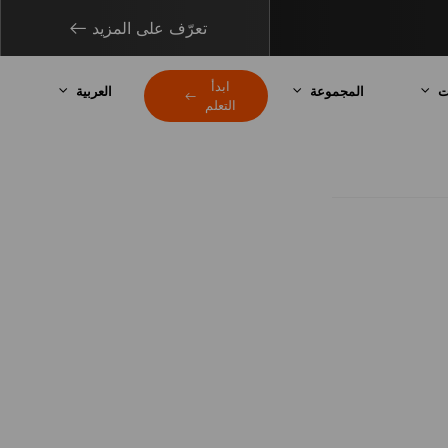
تعرّف على المزيد
ابدأ
ت
المجموعة
العربية
التعلم