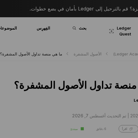
 إلى Ledger بأمان في بضع خطوات.
Ledger
بحث
الفِهرِس
الموضوعا
Quest
الأصول المشفرة
ما هي منصة تداول الأصول المشفرة؟
منصة تداول الأصول المشفرة؟
L
تم التحديث أغسطس 7, 2026
6 دقائق
مبتدئ
اقرأ