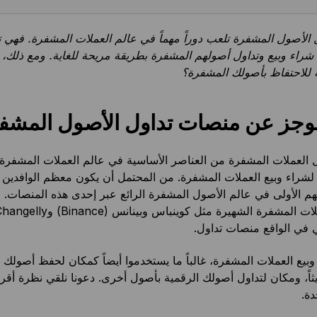
الأصول المشفرة تلعب دوراً مهماً في عالم العملات المشفرة. فهي ت
راء وبيع وتداول أصولهم المشفرة بطريقة مريحة للغاية. ومع ذلك،
للاحتفاظ بأصولك المشفرة؟
جز عن منصات تداول الأصول المشف
العملات المشفرة من العناصر الأساسية في عالم العملات المشفرة. إ
ً لشراء وبيع العملات المشفرة. من المحتمل أن يكون معظم الوافدين 
هم الأولى في عالم الأصول المشفرة الرائع عبر إحدى هذه المنصات. ا
بيع العملات المشفرة، غالباً ما يستخدموا أيضاً كمكان لحفظ أصولك 
ثاً، ومكان لتداول أصولك الرقمية بأصول أخرى. دعونا نلقي نظرة أ
ة.