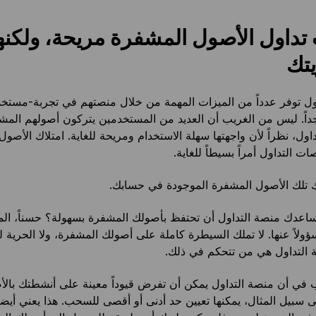
داول الأصول المشفرة مريحة، ولكنها
تك
ل توفر عدداً من الميزات المهمة من خلال منصتهم في تجربة-مستخدم
اً. ليس من الغريب أن العديد من المستخدمين يتركون أصولهم المشف
ول، نظراً لأن واجهتها سهلة الاستخدام ومريحة للغاية. امتلاك الأصو
 التداول أمراً بسيطاً للغاية.
ملك تلك الأصول المشفرة الموجودة في حسابك.
ساعدك منصة التداول أن تحتفظ بأصولك المشفرة بسهولة؟ حسناً، ال
لاً عنها. لا تملك السيطرة كاملة على أصولك المشفرة، ولا الحرية ل
 التداول هي من تتحكم في ذلك.
 في أن منصة التداول يمكن أن تفرض قيوداً معينة على أنشطتك بال
 سبيل المثال، يمكنها تعيين حد أدنى أو أقصى للسحب. هذا يعني أيضاً أ