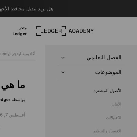
هل تريد تبديل محافظ الأجهزة؟ قم بالترحيل
متجر
Ledger
أكاديمية ليدجر (Ledger Academy)
الفصل التعليمي
الموضوعات
ما هي 
الأصول المشفرة
بواسطة
edger
الأمان
أغسطس 7, 2026 |
الاحتيالات
الاقتصاد والتنظيم