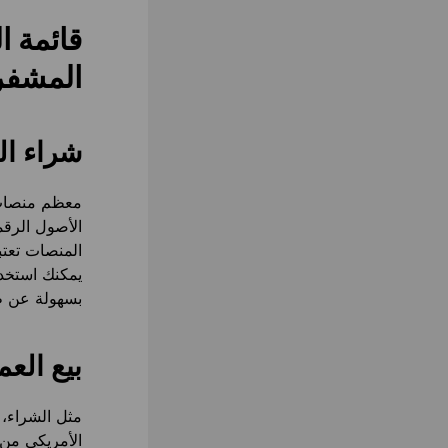
قائمة ا
المشفر
شراء ال
معظم منصات 
الأصول الرقم
المنصات تعتبر
يمكنك استخدام
بسهولة عن طريق بطاقة 
بيع الع
مثل الشراء، ي
الأمريكي من 