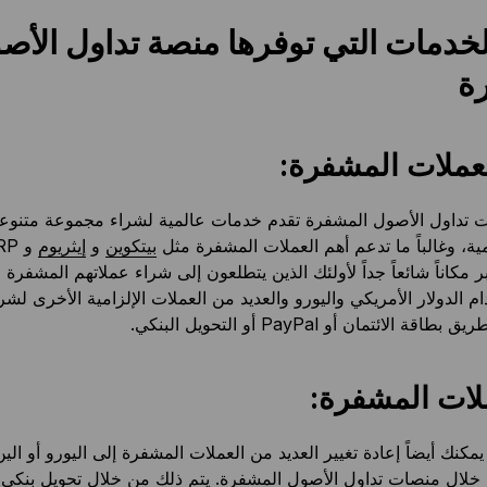
لخدمات التي توفرها منصة تداول الأص
ة
عملات المشفرة:
تداول الأصول المشفرة تقدم خدمات عالمية لشراء مجموعة متنوع
ية، وغالباً ما تدعم أهم العملات المشفرة مثل
بيتكوين
و
إيثريوم
 مكاناً شائعاً جداً لأولئك الذين يتطلعون إلى شراء عملاتهم المشفرة ا
 الدولار الأمريكي واليورو والعديد من العملات الإلزامية الأخرى لشرا
الائتمان أو PayPal أو التحويل البنكي.
ملات المشفرة:
مكنك أيضاً إعادة تغيير العديد من العملات المشفرة إلى اليورو أو الين 
خلال منصات تداول الأصول المشفرة. يتم ذلك من خلال تحويل بنكي،