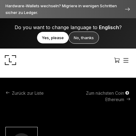
Hardware-Wallets wechseln? Migriere in wenigen Schritten
sicher zu Ledger.
Do you want to change language to
Englisch
?
Yes, please
No, thanks
Zurück zur Liste
Zum nächsten Coin
Ethereum
Ledger Stax
Durchweg erstklassig