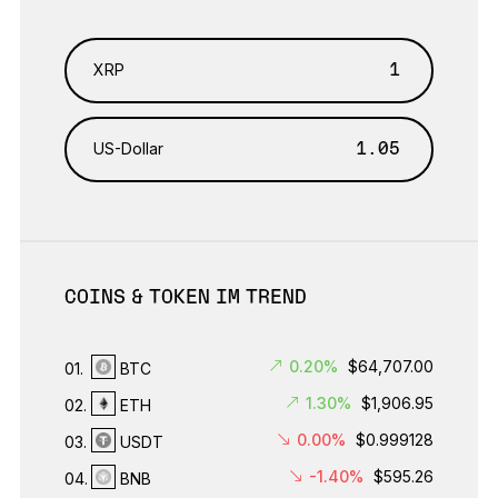
XRP
US-Dollar
COINS & TOKEN IM TREND
0.20%
$64,707.00
01.
BTC
1.30%
$1,906.95
02.
ETH
0.00%
$0.999128
03.
USDT
-1.40%
$595.26
04.
BNB