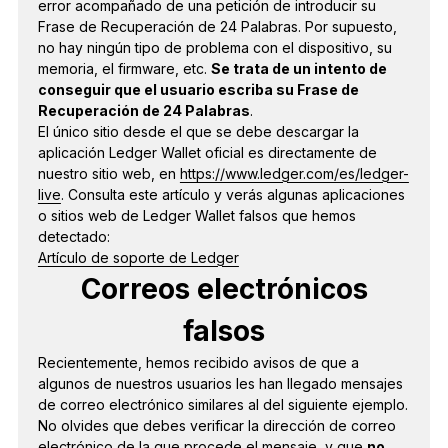
error acompañado de una petición de introducir su
Frase de Recuperación de 24 Palabras. Por supuesto,
no hay ningún tipo de problema con el dispositivo, su
memoria, el firmware, etc.
Se trata de un intento de
conseguir que el usuario escriba su Frase de
Recuperación de 24 Palabras
.
El único sitio desde el que se debe descargar la
aplicación Ledger Wallet oficial es directamente de
nuestro sitio web, en
https://www.ledger.com/es/ledger-
live
. Consulta este artículo y verás algunas aplicaciones
o sitios web de Ledger Wallet falsos que hemos
detectado:
Artículo de soporte de Ledger
Correos electrónicos
falsos
Recientemente, hemos recibido avisos de que a
algunos de nuestros usuarios les han llegado mensajes
de correo electrónico similares al del siguiente ejemplo.
No olvides que debes verificar la dirección de correo
electrónico de la que procede el mensaje, y que
no