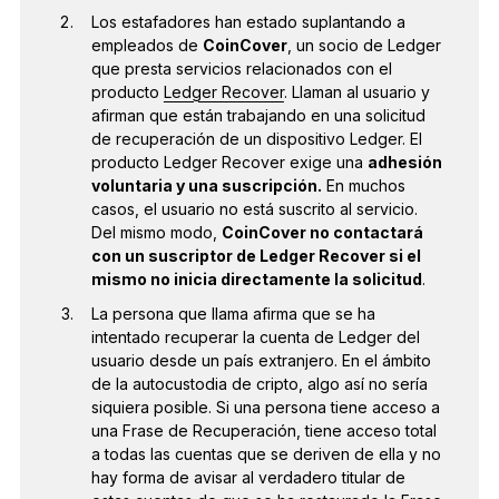
Los estafadores han estado suplantando a
empleados de
CoinCover
, un socio de Ledger
que presta servicios relacionados con el
producto
Ledger Recover
. Llaman al usuario y
afirman que están trabajando en una solicitud
de recuperación de un dispositivo Ledger. El
producto Ledger Recover exige una
adhesión
voluntaria y una suscripción.
En muchos
casos, el usuario no está suscrito al servicio.
Del mismo modo,
CoinCover no contactará
con un suscriptor de Ledger Recover si el
mismo no inicia directamente la solicitud
.
La persona que llama afirma que se ha
intentado recuperar la cuenta de Ledger del
usuario desde un país extranjero. En el ámbito
de la autocustodia de cripto, algo así no sería
siquiera posible. Si una persona tiene acceso a
una Frase de Recuperación, tiene acceso total
a todas las cuentas que se deriven de ella y no
hay forma de avisar al verdadero titular de