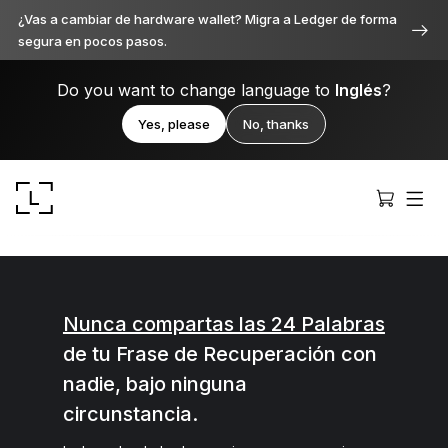
¿Vas a cambiar de hardware wallet? Migra a Ledger de forma
segura en pocos pasos.
Do you want to change language to
Inglés
?
Yes, please
No, thanks
Nunca compartas las 24 Palabras
de tu Frase de Recuperación con
Ledger Stax
nadie, bajo ninguna
Premium desde cada ángulo
circunstancia.