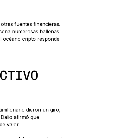
tras fuentes financieras.
escena numerosas ballenas
el océano cripto responde
ACTIVO
timillonario dieron un giro,
 Dalio afirmó que
de valor.