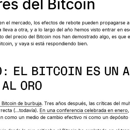
es del Bitcoin
n el mercado, los efectos de rebote pueden propagarse a o
 lleva a otra, y a lo largo del año hemos visto entrar en 
to del precio del Bitcoin nos han demostrado algo, es que 
Bitcoin, y vaya si está respondiendo bien.
: EL BITCOIN ES UN 
 AL ORO
el Bitcoin de burbuja
. Tres años después, las críticas del mul
rrecta (…todavía).
En una conferencia celebrada en enero
,
in como un medio de cambio efectivo ni como un depósito 