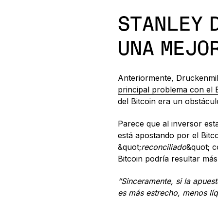
STANLEY 
UNA MEJO
Anteriormente, Druckenmill
principal problema con el 
del Bitcoin era un obstácu
Parece que al inversor est
está apostando por el Bitc
&quot;
reconciliado
&quot; c
Bitcoin podría resultar más
“Sinceramente, si la apues
es más estrecho, menos líq