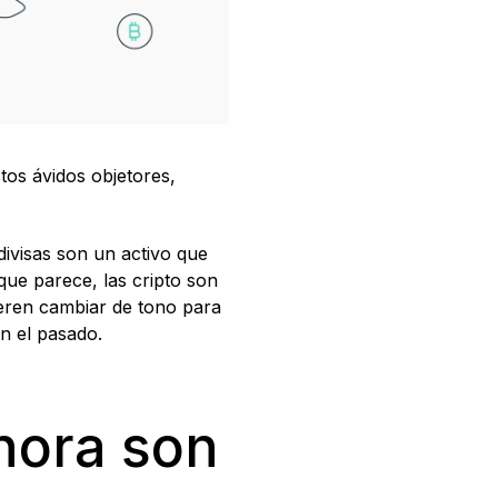
tos ávidos objetores,
divisas son un activo que
que parece, las cripto son
ieren cambiar de tono para
n el pasado.
ahora son