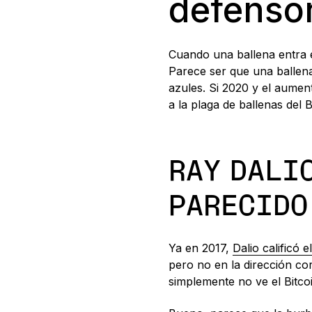
defensor
Cuando una ballena entra e
Parece ser que una ballena
azules. Si 2020 y el aumen
a la plaga de ballenas del 
RAY DALIO
PARECIDO
Ya en 2017,
Dalio calificó 
pero no en la dirección co
simplemente no ve el Bitco