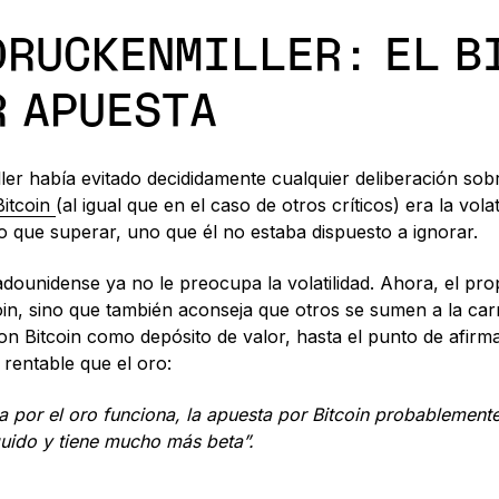
DRUCKENMILLER: EL B
R APUESTA
er había evitado decididamente cualquier deliberación sobre
Bitcoin
(al igual que en el caso de otros críticos) era la volat
lo que superar, uno que él no estaba dispuesto a ignorar.
adounidense ya no le preocupa la volatilidad. Ahora, el pr
oin, sino que también aconseja que otros se sumen a la car
on Bitcoin como depósito de valor, hasta el punto de afirm
 rentable que el oro:
ta por el oro funciona, la apuesta por Bitcoin probablemen
uido y tiene mucho más beta”.