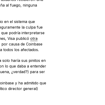
eña al fuego, ninguna
o en el sistema que
seguramente la culpa fue
o que podría interpretarse
nes, Visa publicó
otra
an por causa de Coinbase
a todos los afectados.
 solo haría sus pinitos en
con lo que daba a entender
suena, ¿verdad?) para ser
Coinbase y ha admitido que
tico director general)