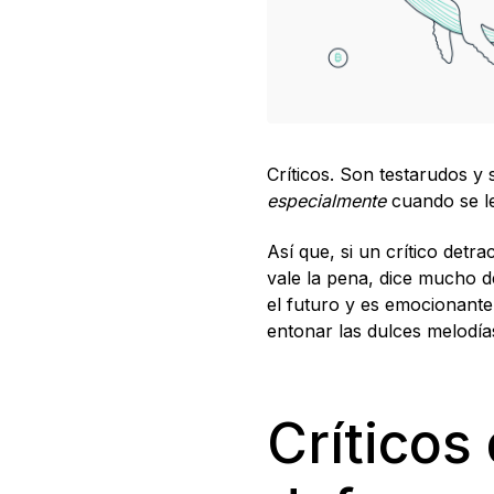
Críticos. Son testarudos y
especialmente
cuando se le
Así que, si un crítico detr
vale la pena, dice mucho d
el futuro y es emocionante
entonar las dulces melodía
Críticos