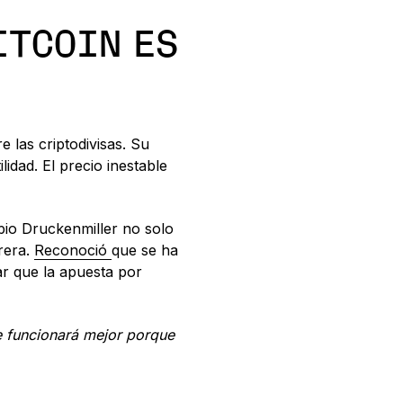
ITCOIN ES
 las criptodivisas. Su
ilidad. El precio inestable
opio Druckenmiller no solo
rera.
Reconoció
que se ha
ar que la apuesta por
te funcionará mejor porque