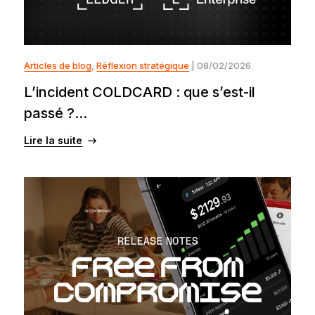
Articles de blog
,
Réflexion stratégique
| 08/02/2026
L’incident COLDCARD : que s’est-il
passé ?...
Lire la suite