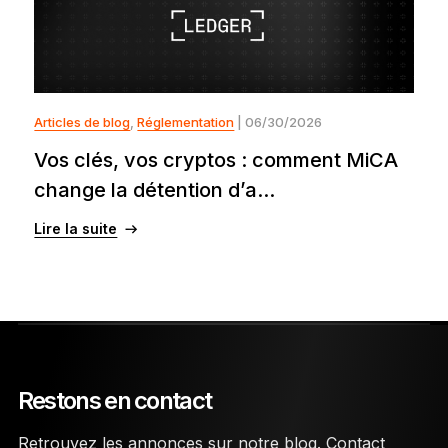
Articles de blog
,
Réglementation
| 06/30/2026
Vos clés, vos cryptos : comment MiCA
change la détention d’a...
Lire la suite
Restons en contact
Retrouvez les annonces sur notre blog. Contact