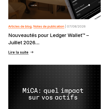
Articles de blog
,
Notes de publication
| 07/08/2026
Nouveautés pour Ledger Wallet™ –
Juillet 2026...
Lire la suite