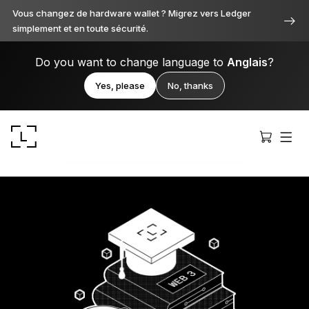
Vous changez de hardware wallet ? Migrez vers Ledger
simplement et en toute sécurité.
Do you want to change language to
Anglais
?
Yes, please
No, thanks
Ledger Stax
Premium sous toutes ses facettes