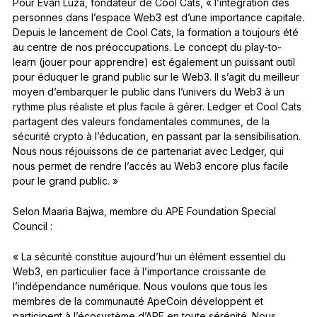
Pour Evan Luza, fondateur de Cool Cats, « l’intégration des
personnes dans l’espace Web3 est d’une importance capitale.
Depuis le lancement de Cool Cats, la formation a toujours été
au centre de nos préoccupations. Le concept du play-to-
learn (jouer pour apprendre) est également un puissant outil
pour éduquer le grand public sur le Web3. Il s’agit du meilleur
moyen d’embarquer le public dans l’univers du Web3 à un
rythme plus réaliste et plus facile à gérer. Ledger et Cool Cats
partagent des valeurs fondamentales communes, de la
sécurité crypto à l’éducation, en passant par la sensibilisation.
Nous nous réjouissons de ce partenariat avec Ledger, qui
nous permet de rendre l’accès au Web3 encore plus facile
pour le grand public. »
Selon Maaria Bajwa, membre du APE Foundation Special
Council :
« La sécurité constitue aujourd’hui un élément essentiel du
Web3, en particulier face à l’importance croissante de
l’indépendance numérique. Nous voulons que tous les
membres de la communauté ApeCoin développent et
participent à l’écosystème d’APE en toute sérénité. Nous