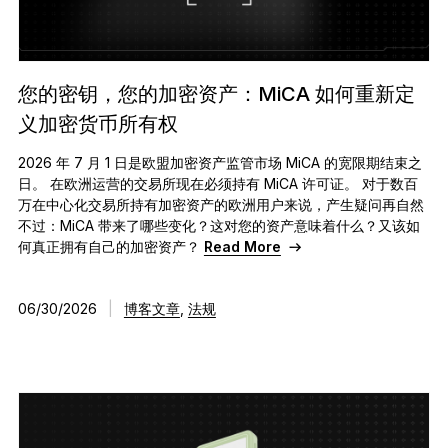
恢复解决方案
限量版
您的密钥，您的加密资产：MiCA 如何重新定
查看所有产品
义加密货币所有权
2026 年 7 月 1 日是欧盟加密资产监管市场 MiCA 的宽限期结束之
比较各款 Ledger 签署设备
日。 在欧洲运营的交易所现在必须持有 MiCA 许可证。 对于数百
万在中心化交易所持有加密资产的欧洲用户来说，产生疑问再自然
不过：MiCA 带来了哪些变化？这对您的资产意味着什么？又该如
何真正拥有自己的加密资产？
Read More
06/30/2026
|
博客文章
,
法规