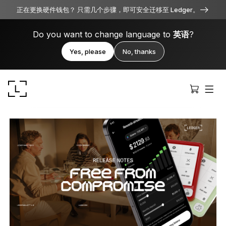
正在更换硬件钱包？ 只需几个步骤，即可安全迁移至 Ledger。
Do you want to change language to
英语
?
Yes, please
No, thanks
Ledger Stax
全方位卓越品质
Ledger Flex