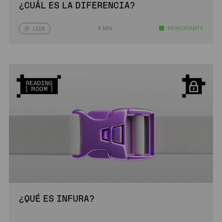
¿CUÁL ES LA DIFERENCIA?
4 MIN
PRINCIPIANTE
LEER
¿QUÉ ES INFURA?