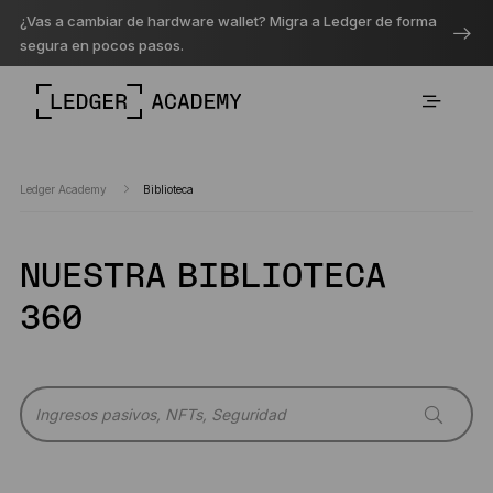
¿Vas a cambiar de hardware wallet? Migra a Ledger de forma
segura en pocos pasos.
Ledger Academy
Biblioteca
NUESTRA BIBLIOTECA
360