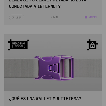
LÍNEA SI TU CLAVE PRIVADA NO ESTÁ
CONECTADA A INTERNET?
4 MIN
MEDIO
LEER
¿QUÉ ES UNA WALLET MULTIFIRMA?