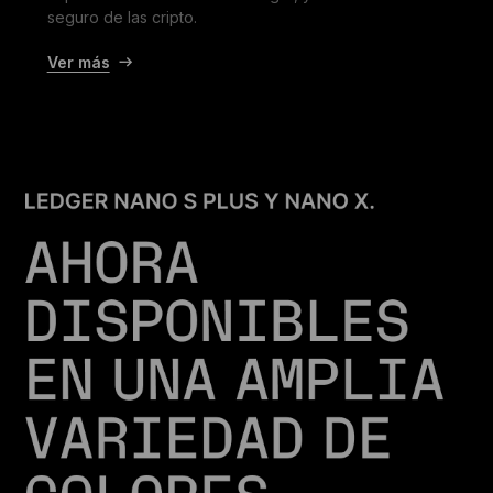
seguro de las cripto.
Ver más