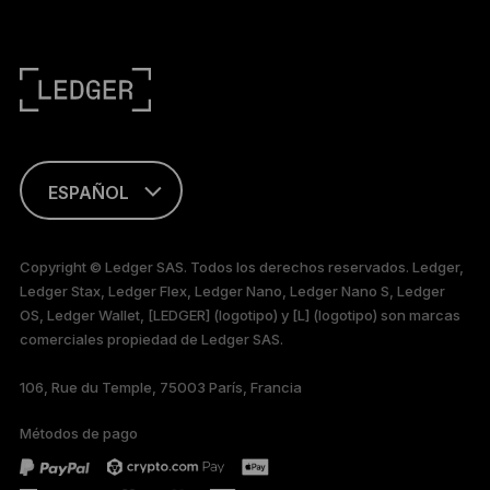
ESPAÑOL
ENGLISH
Copyright © Ledger SAS. Todos los derechos reservados. Ledger,
Ledger Stax, Ledger Flex, Ledger Nano, Ledger Nano S, Ledger
FRANÇAIS
OS, Ledger Wallet, [LEDGER] (logotipo) y [L] (logotipo) son marcas
comerciales propiedad de Ledger SAS.
TÜRKÇE
106, Rue du Temple, 75003 París, Francia
DEUTSCH
Métodos de pago
PORTUGUÊS