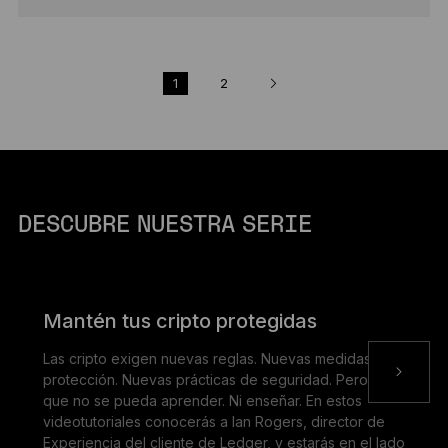
1
2
DESCUBRE NUESTRA SERIE
Mantén tus cripto protegidas
Las cripto exigen nuevas reglas. Nuevas medidas de
protección. Nuevas prácticas de seguridad. Pero nada
que no se pueda aprender. Ni enseñar. En estos
videotutoriales conocerás a Ian Rogers, director de
Experiencia del cliente de Ledger, y estarás en el lado