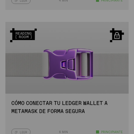
4 MIN
PRINCIPIANTE
LEER
CÓMO CONECTAR TU LEDGER WALLET A
METAMASK DE FORMA SEGURA
6 MIN
PRINCIPIANTE
LEER