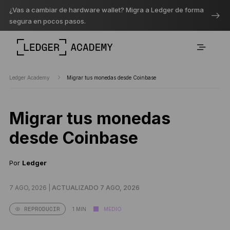
¿Vas a cambiar de hardware wallet? Migra a Ledger de forma
segura en pocos pasos.
Ledger Academy
Migrar tus monedas desde Coinbase
Migrar tus monedas
desde Coinbase
Por
Ledger
7 AGO, 2026 |
ACTUALIZADO 7 AGO, 2026
1 MIN
MEDIO
REPRODUCIR