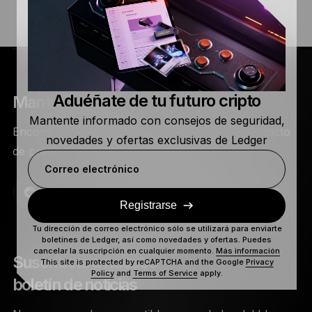
Aduéñate de tu futuro cripto
Mantente al día
Mantente informado con consejos de seguridad,
Encontrarás los anuncios en nuestro blog. Contacto
novedades y ofertas exclusivas de Ledger
de prensa:
media@ledger.com
Correo electrónico
Registrarse
Tu dirección de correo electrónico sólo se utilizará para enviarte
boletines de Ledger, así como novedades y ofertas. Puedes
cancelar la suscripción en cualquier momento.
Más información
Suscríbete a nuestro
This site is protected by reCAPTCHA and the Google
Privacy
Policy
and
Terms of Service
apply.
boletín de noticias