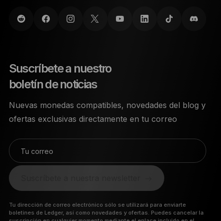
Suscríbete a nuestro
boletín de noticias
Nuevas monedas compatibles, novedades del blog y
ofertas exclusivas directamente en tu correo
Tu correo
Suscríbete a nuestra newsletter
Tu dirección de correo electrónico sólo se utilizará para enviarte
boletines de Ledger, así como novedades y ofertas. Puedes cancelar la
suscripción en cualquier momento mediante el enlace incluido en el