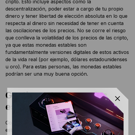
cripto. Esto incluye aspectos como la
descentralización, poder estar a cargo de tu propio
dinero y tener libertad de elección absoluta en lo que
respecta al dinero sin necesidad de tener en cuenta
las oscilaciones de los precios. No se corre el riesgo
que conlleva la volatilidad de los precios de las cripto,
ya que estas monedas estables son
fundamentalmente versiones digitales de estos activos
de la vida real (por ejemplo, dólares estadounidenses
u oro). Para estas personas, las monedas estables
podrían ser una muy buena opción.
Gestionar tus monedas
estables de forma segura
Como ya hemos visto, la mayoría de las monedas
estables operan en cadenas de bloques que